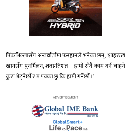
पिंकभिल्लासँग अन्तर्वार्तामा फरहानले भनेका छन्, ‘शाहरुख
खानसँग पुनर्मिलन, शतप्रतिशत । हामी सँगै काम गर्न चाहने
कुरा भेट्नेछौं र म पक्का छु कि हामी गर्नेछौं ।’