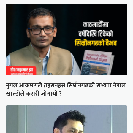
मुगल आक्रमणले तहसनहस सिम्रौनगढको सभ्यता नेपाल
खाल्डोले कसरी जोगायो ?