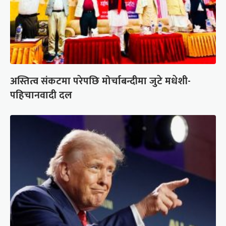
अस्तित्व संकटमा परेपछि मोर्चाबन्दीमा जुटे मधेशी-
पहिचानवादी दल