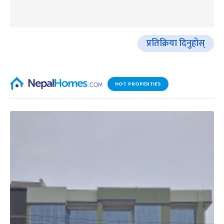
प्रतिक्रिया दिनुहोस्
HOT PROPERTIES