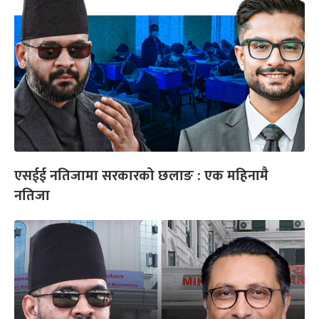
एसईई नतिजामा सरकारको छलाङ : एक महिनामै
नतिजा