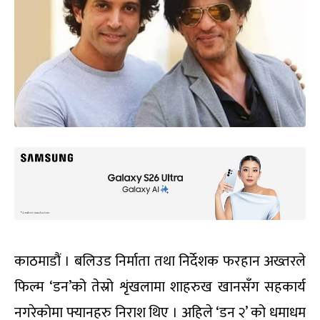
काठमाडौं । बलिउड निर्माता तथा निर्देशक फरहान अख्तरले
फिल्म ‘डन’को तेस्रो शृंखलामा शाहरुख खानसँग सहकार्य
नगरेकोमा फ्यानहरु निराश थिए । अहिले ‘डन २’ को धमाधम