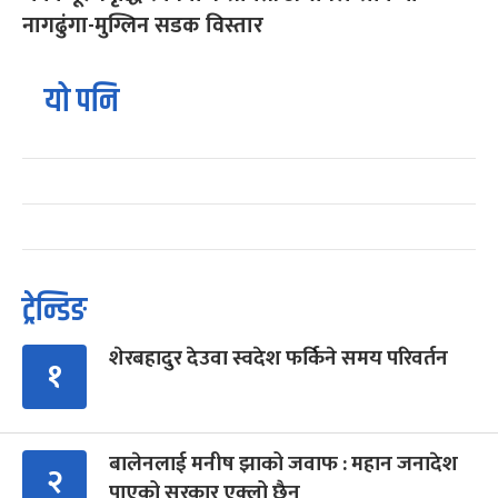
नागढुंगा-मुग्लिन सडक विस्तार
यो पनि
ट्रेन्डिङ
शेरबहादुर देउवा स्वदेश फर्किने समय परिवर्तन
१
बालेनलाई मनीष झाको जवाफ : महान जनादेश
२
पाएको सरकार एक्लो छैन