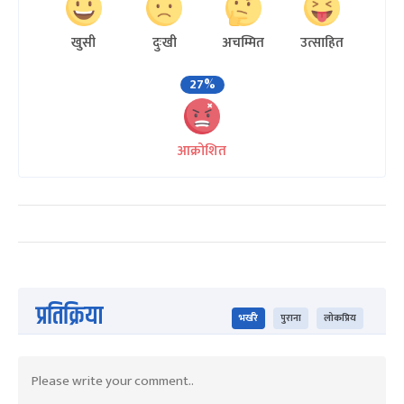
खुसी
दुःखी
अचम्मित
उत्साहित
27%
आक्रोशित
प्रतिक्रिया
भर्खरै
पुराना
लोकप्रिय