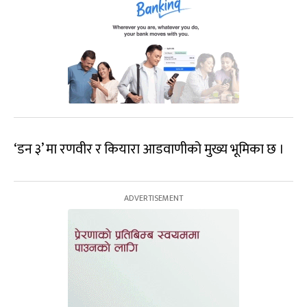
‘डन ३’ मा रणवीर र कियारा आडवाणीको मुख्य भूमिका छ ।