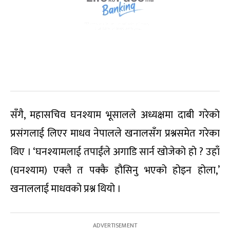
सँगै, महासचिव घनश्याम भूसालले अध्यक्षमा दाबी गरेको
प्रसंगलाई लिएर माधव नेपालले खनालसँग प्रश्नसमेत गरेका
थिए । ‘घनश्यामलाई तपाईंले अगाडि सार्न खोजेको हो ? उहाँ
(घनश्याम) एक्लै त पक्कै हौसिनु भएको होइन होला,’
खनाललाई माधवको प्रश्न थियो ।