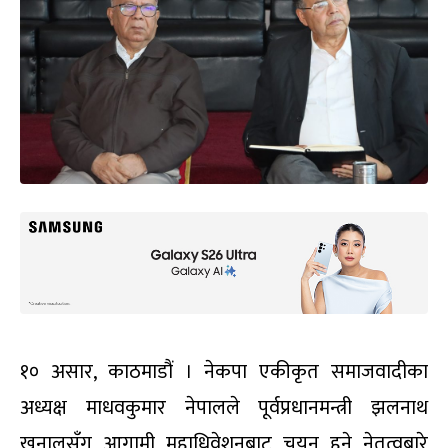
१० असार, काठमाडौं । नेकपा एकीकृत समाजवादीका
अध्यक्ष माधवकुमार नेपालले पूर्वप्रधानमन्त्री झलनाथ
खनालसँग आगामी महाधिवेशनबाट चयन हुने नेतृत्वबारे