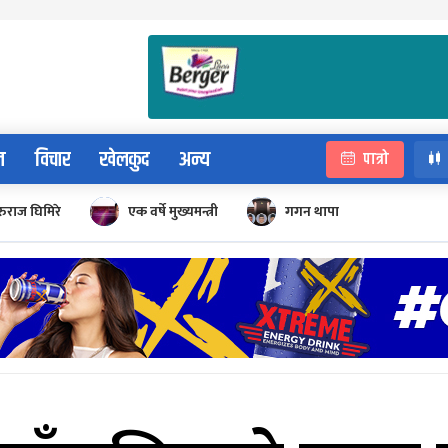
न
विचार
खेलकुद
अन्य
पात्रो
रुराज घिमिरे
एक वर्षे मुख्यमन्त्री
गगन थापा