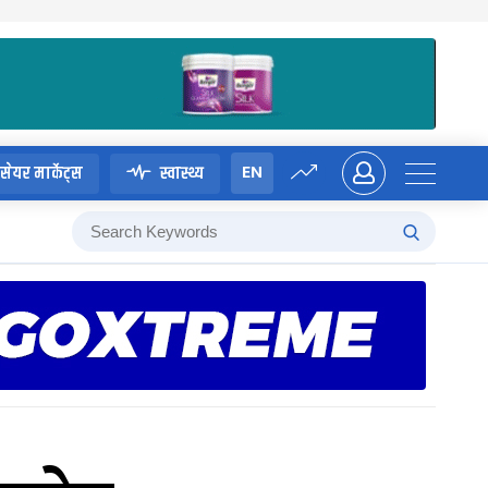
EN
सेयर मार्केट्स
स्वास्थ्य