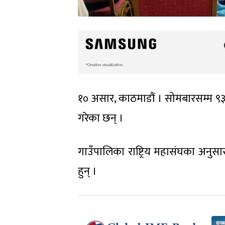
१० असार, काठमाडौं । सोमबारसम्म ९३
गरेका छन् ।
गाउँपालिका राष्ट्रिय महासंघका अनुसा
हुन् ।