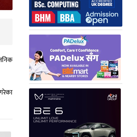
वजनिक
गरेका