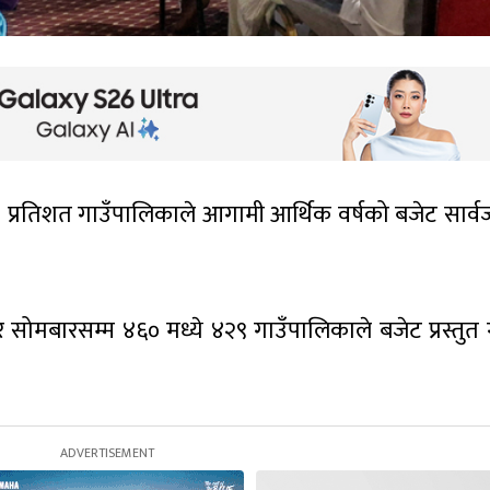
 प्रतिशत गाउँपालिकाले आगामी आर्थिक वर्षको बजेट सार्
र सोमबारसम्म ४६० मध्ये ४२९ गाउँपालिकाले बजेट प्रस्तुत 