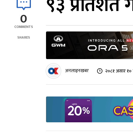
९३ प्रतिशत 
0
COMMENTS
SHARES
अनलाइनखबर
२०८१ असार १० 