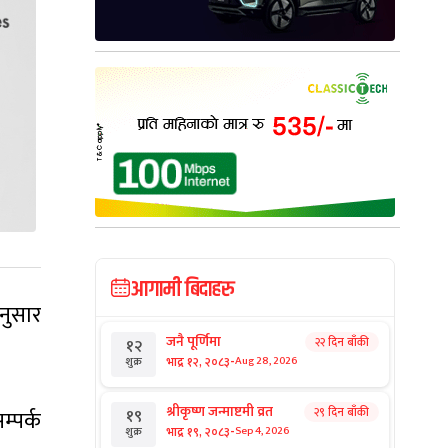
आगामी बिदाहरु
नुसार
जनै पूर्णिमा
२२ दिन बाँकी
१२
-
भाद्र १२, २०८३
Aug 28, 2026
शुक्र
श्रीकृष्ण जन्माष्टमी व्रत
२९ दिन बाँकी
१९
्पर्क
-
भाद्र १९, २०८३
Sep 4, 2026
शुक्र