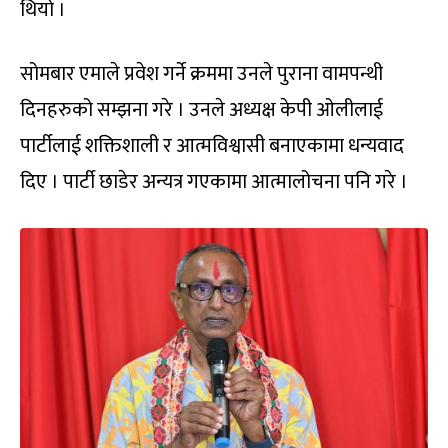
थियो ।
सोमबार एमाले प्रवेश गर्ने क्रममा उनले पुराना वामपन्थी
दिनहरुको सम्झना गरे । उनले अध्यक्ष केपी ओलीलाई
पार्टीलाई शक्तिशाली र आत्मविश्वासी बनाएकामा धन्यवाद
दिए । पार्टी छाडेर अन्यत्र गएकामा आत्मालोचना पनि गरे ।