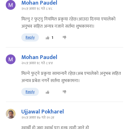
Mohan Paudel
२०८१ असार १८ गते ८:४८
मिल्नु र फुट्नु नियमित प्रकृया रहेछ।आउदा दिनमा एमालेको
अनुभव सहित अन्यत्र नजाने सर्तमा शुभकामना।
Reply
1
Mohan Paudel
२०८१ असार १८ गते ८:४४
मिल्ने फुट्ने प्रकृया सामान्यनै रहेछ।अब एमालेको अनुभब सहित
अन्यत्र प्रबेश नगर्ने सर्तमा शुभकामना।
Reply
Ujjawal Pokharel
२०८१ असार १७ गते २०:३१
स्वार्थी हो जहा स्वार्थ पुरा हुन्छ त्यही जाने हो