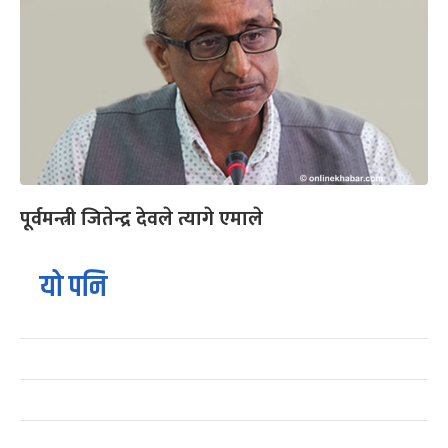
पूर्वमन्त्री जितेन्द्र देवले त्यागे एमाले
यो पनि