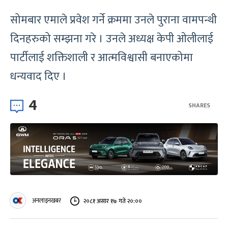
सोमबार एमाले प्रवेश गर्ने क्रममा उनले पुराना वामपन्थी
दिनहरुको सम्झना गरे । उनले अध्यक्ष केपी ओलीलाई
पार्टीलाई शक्तिशाली र आत्मविश्वासी बनाएकोमा
धन्यवाद दिए ।
4
SHARES
अनलाइनखबर
२०८१ असार १७ गते २०:००