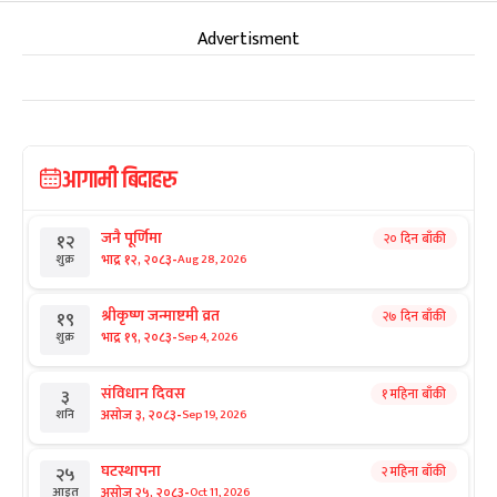
Advertisment
आगामी बिदाहरु
जनै पूर्णिमा
२० दिन बाँकी
१२
-
भाद्र १२, २०८३
Aug 28, 2026
शुक्र
श्रीकृष्ण जन्माष्टमी व्रत
२७ दिन बाँकी
१९
-
भाद्र १९, २०८३
Sep 4, 2026
शुक्र
संविधान दिवस
१ महिना बाँकी
३
-
असोज ३, २०८३
Sep 19, 2026
शनि
घटस्थापना
२ महिना बाँकी
२५
-
असोज २५, २०८३
Oct 11, 2026
आइत