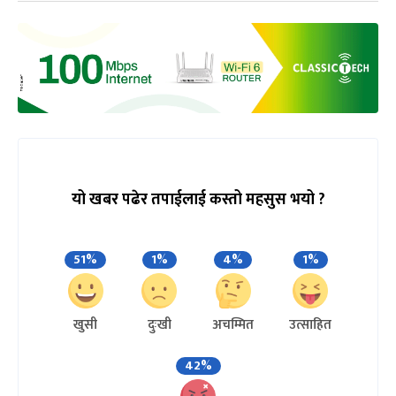
यो खबर पढेर तपाईलाई कस्तो महसुस भयो ?
51%
1%
4%
1%
खुसी
दुःखी
अचम्मित
उत्साहित
42%