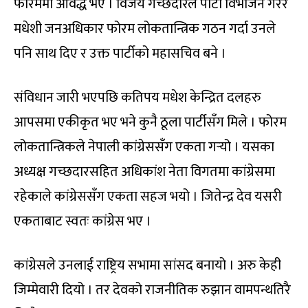
फोरममा आवद्ध भए । विजय गच्छदारले पार्टी विभाजन गरेर
मधेशी जनअधिकार फोरम लोकतान्त्रिक गठन गर्दा उनले
पनि साथ दिए र उक्त पार्टीको महासचिव बने ।
संविधान जारी भएपछि कतिपय मधेश केन्द्रित दलहरु
आपसमा एकीकृत भए भने कुनै ठूला पार्टीसँग मिले । फोरम
लोकतान्त्रिकले नेपाली कांग्रेससँग एकता गर्‍यो । यसका
अध्यक्ष गच्छदारसहित अधिकांश नेता विगतमा कांग्रेसमा
रहेकाले कांग्रेससँग एकता सहज भयो । जितेन्द्र देव यसरी
एकताबाट स्वतः कांग्रेस भए ।
कांग्रेसले उनलाई राष्ट्रिय सभामा सांसद बनायो । अरु केही
जिम्मेवारी दियो । तर देवको राजनीतिक रुझान वामपन्थतिरै