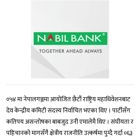
०५४ मा नेपालगञ्जमा आयोजित छैटौं राष्ट्रिय महाधिवेशनबाट
देव केन्द्रीय कमिटी सदस्य निर्वाचित भएका थिए । पार्टीसँग
कतिपय असन्तोषका बाबजुद उनी एमालेमै थिए । संघीयता र
पहिचानको मागसँगै क्षेत्रीय राजनीति उत्कर्षमा पुग्दै गर्दा ०६३