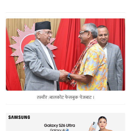
तस्वीर :बालकोट फेसबुक पेजबाट ।