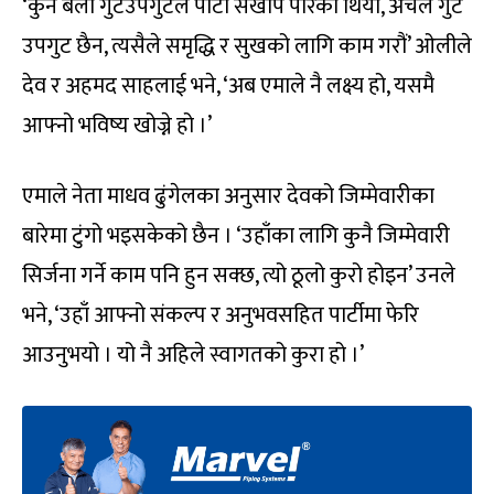
‘कुनै बेला गुटउपगुटले पार्टी सखाप पारेको थियो, अचेल गुट
उपगुट छैन, त्यसैले समृद्धि र सुखको लागि काम गरौं’ ओलीले
देव र अहमद साहलाई भने, ‘अब एमाले नै लक्ष्य हो, यसमै
आफ्नो भविष्य खोज्ने हो ।’
एमाले नेता माधव ढुंगेलका अनुसार देवको जिम्मेवारीका
बारेमा टुंगो भइसकेको छैन । ‘उहाँका लागि कुनै जिम्मेवारी
सिर्जना गर्ने काम पनि हुन सक्छ, त्यो ठूलो कुरो होइन’ उनले
भने, ‘उहाँ आफ्नो संकल्प र अनुभवसहित पार्टीमा फेरि
आउनुभयो । यो नै अहिले स्वागतको कुरा हो ।’