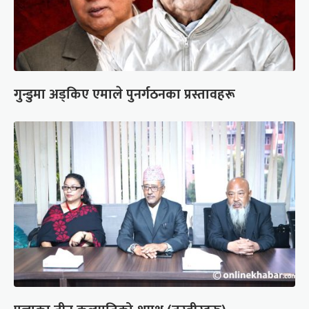
गुन्डुमा अड्किए एमाले पुनर्गठनका प्रस्तावहरू