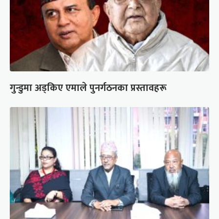
गुन्डुमा अड्किए एमाले पुनर्गठनका प्रस्तावहरू