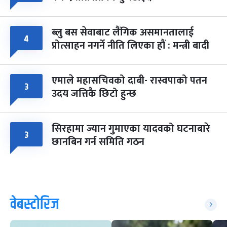
ब्लु बस सेवाबाट लैंगिक असमानतालाई
४
प्रोत्साहन नगर्ने नीति लिएका हौं : मन्त्री बादी
एमाले महासचिवको दाबी- रास्वपाको पतन
३
उदय जत्तिकै छिटो हुन्छ
सिरहामा ज्यान गुमाएका यादवको घटनाबारे
३
छानबिन गर्न समिति गठन
वेबस्टोरिज