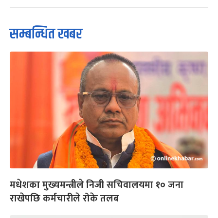
सम्बन्धित खबर
मधेशका मुख्यमन्त्रीले निजी सचिवालयमा १० जना
राखेपछि कर्मचारीले रोके तलब