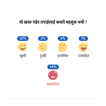
यो खबर पढेर तपाईलाई कस्तो महसुस भयो ?
55%
2%
4%
1%
खुसी
दुःखी
अचम्मित
उत्साहित
39%
आक्रोशित