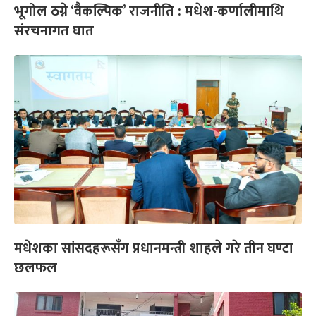
भूगोल ठग्ने ‘वैकल्पिक’ राजनीति : मधेश-कर्णालीमाथि
संरचनागत घात
मधेशका सांसदहरूसँग प्रधानमन्त्री शाहले गरे तीन घण्टा
छलफल