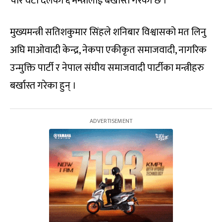
चार वटा दलका ६ मन्त्रीलाई बर्खास्त गरेको छ ।
मुख्यमन्त्री सतिशकुमार सिंहले शनिबार विश्वासको मत लिनु
अघि माओवादी केन्द्र, नेकपा एकीकृत समाजवादी, नागरिक
उन्मुक्ति पार्टी र नेपाल संघीय समाजवादी पार्टीका मन्त्रीहरु
बर्खास्त गरेका हुन् ।