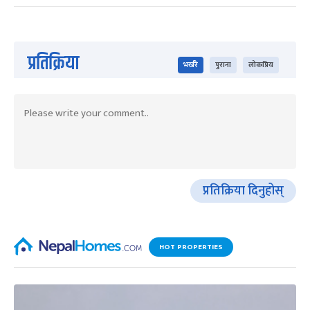
प्रतिक्रिया
भर्खरै
पुराना
लोकप्रिय
प्रतिक्रिया दिनुहोस्
HOT PROPERTIES