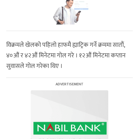
विक्रमले खेलको पहिलो हाफमै ह्याट्रिक गर्ने क्रममा सातौं,
४०औं र ४२औं मिनेटमा गोल गरे । १२औं मिनेटमा कप्तान
सुवासले गोल गरेका थिए ।