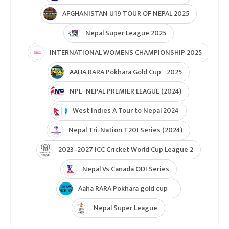
AFGHANISTAN U19 TOUR OF NEPAL 2025
Nepal Super League 2025
INTERNATIONAL WOMENS CHAMPIONSHIP 2025
AAHA RARA Pokhara Gold Cup 2025
NPL- NEPAL PREMIER LEAGUE (2024)
West Indies A Tour to Nepal 2024
Nepal Tri-Nation T20I Series (2024)
2023–2027 ICC Cricket World Cup League 2
Nepal Vs Canada ODI Series
Aaha RARA Pokhara gold cup
Nepal Super League