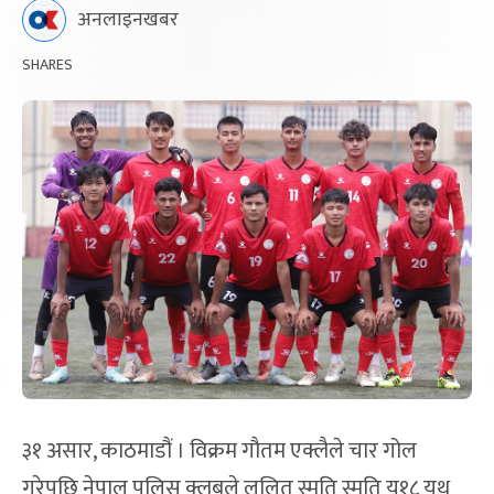
अनलाइनखबर
SHARES
३१ असार, काठमाडौं । विक्रम गौतम एक्लैले चार गोल
गरेपछि नेपाल पुलिस क्लबले ललित स्मृति स्मृति यू१८ युथ