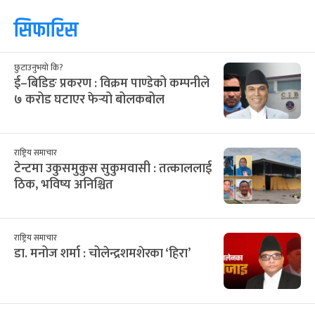
सिफारिस
छुटाउनुभयो कि?
ई–बिडिङ प्रकरण : विक्रम पाण्डेको कम्पनीले
७ करोड घटाएर फेर्‍यो बोलकबोल
राष्ट्रिय समाचार
टेन्टमा उकुसमुकुस सुकुमवासी : तत्काललाई
ठिक, भविष्य अनिश्चित
राष्ट्रिय समाचार
डा. मनोज शर्मा : चोलेन्द्रशमशेरका ‘हिरा’