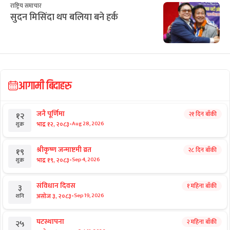
राष्ट्रिय समाचार
सुदन मिसिंदा थप बलिया बने हर्क
आगामी बिदाहरु
जनै पूर्णिमा
२१ दिन बाँकी
१२
-
भाद्र १२, २०८३
Aug 28, 2026
शुक्र
श्रीकृष्ण जन्माष्टमी व्रत
२८ दिन बाँकी
१९
-
भाद्र १९, २०८३
Sep 4, 2026
शुक्र
संविधान दिवस
१ महिना बाँकी
३
-
असोज ३, २०८३
Sep 19, 2026
शनि
घटस्थापना
२ महिना बाँकी
२५