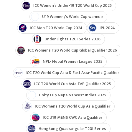
ICC Women’s Under-19 T20 World Cup 2025
U19 Women\'s World Cup warmup
ICC Men T20 World Cup 2024
IPL 2024
Under Lights T20I Series 2026
ICC Womens T20 World Cup Global Qualifier 2026
NPL- Nepal Premier League 2025
ICC T20 World Cup Asia & East Asia-Pacific Qualifier
ICC T20 World Cup Asia-EAP Qaulifier 2025
Unity Cup Nepal vs West Indies 2025
ICC Womens T20 World Cup Asia Qualifier
ICC U19 MENS CWC Asia Qualifier
Hongkong Quadrangular T20I Series