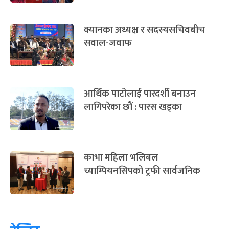
क्यानका अध्यक्ष र सदस्यसचिवबीच
सवाल-जवाफ
आर्थिक पाटोलाई पारदर्शी बनाउन
लागिपरेका छौं : पारस खड्का
काभा महिला भलिबल
च्याम्पियनसिपको ट्रफी सार्वजनिक