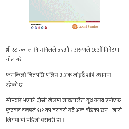
थ्री स्टारका लागि सनिलले ४६औं र अरुणले ८१औं मिनेटमा
गोल गरे ।
फराकिलो जितपछि पुलिस ३ अंक जोड्दै शीर्ष स्थानमा
रहेको छ ।
सोमबारै भएको दोस्रो खेलमा जावलाखेल युथ क्लब एपीएफ
फुटबल क्लबले १(१ को बराबरी गर्दै अंक बाँडेका छन् । जारी
लिगमा यो पहिलो बराबरी हो ।