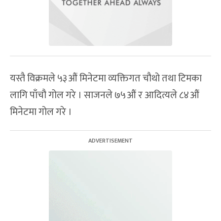
यस्तै विक्रमले ५३औं मिनेटमा व्यक्तिगत चौथो तथा टिमका
लागि पाँचौ गोल गरे । साजनले ७५औं र आदित्यले ८४औं
मिनेटमा गोल गरे ।