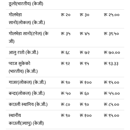
ठूलो(भारतीय) (केजी)
गोलभेडा
रू २०
रू ३०
रू २५.००
सानो(लोकल) (के.जी.)
गोलभेडा सानो(टनेल) (के
रू ३५
रू ४५
रू ३९.५०
जी)
आलु रातो (के.जी.)
रू ६८
रू ७२
रू ७०.००
प्याज सुकेको
रू ९२
रू ९५
रू ९३.३३
(भारतीय) (के.जी.)
गाजर(लोकल) (के.जी.)
रू ९०
रू १००
रू ९५.००
बन्दा(लोकल) (के.जी.)
रू ५०
रू ६०
रू ५५.००
काउली स्थानिय (के.जी.)
रू ८०
रू ९०
रू ८५.००
स्थानीय
रू ९०
रू १००
रू ९५.००
काउली(ज्यापु) (केजी)