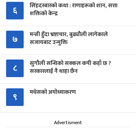
सिंहदरबारको कथा : राणाहरूको शान, सत्ता
६
शक्तिको केन्द्र
मन्त्री हुँदा भ्रष्टाचार, बुढ्यौली लागेकाले
७
सजायबाट उन्मुक्ति
सुगौली सन्धिको सक्कल कपी कहाँ छ ?
८
सरकारलाई नै थाहा छैन
मधेसको अयोध्याकरण
९
Advertisment