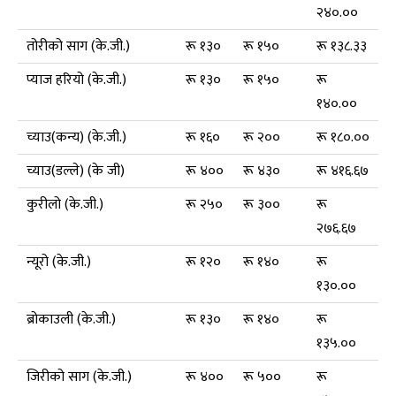
२४०.००
तोरीको साग (के.जी.)
रू १३०
रू १५०
रू १३८.३३
प्याज हरियो (के.जी.)
रू १३०
रू १५०
रू
१४०.००
च्याउ(कन्य) (के.जी.)
रू १६०
रू २००
रू १८०.००
च्याउ(डल्ले) (के जी)
रू ४००
रू ४३०
रू ४१६.६७
कुरीलो (के.जी.)
रू २५०
रू ३००
रू
२७६.६७
न्यूरो (के.जी.)
रू १२०
रू १४०
रू
१३०.००
ब्रोकाउली (के.जी.)
रू १३०
रू १४०
रू
१३५.००
जिरीको साग (के.जी.)
रू ४००
रू ५००
रू