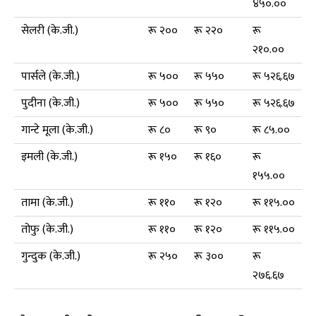
४५०.००
सेलरी (के.जी.)
रू २००
रू २२०
रू
२१०.००
पार्सले (के.जी.)
रू ५००
रू ५५०
रू ५२६.६७
पुदीना (के.जी.)
रू ५००
रू ५५०
रू ५२६.६७
गान्टे मूला (के.जी.)
रू ८०
रू ९०
रू ८५.००
इमली (के.जी.)
रू १५०
रू १६०
रू
१५५.००
तामा (के.जी.)
रू ११०
रू १२०
रू ११५.००
तोफु (के.जी.)
रू ११०
रू १२०
रू ११५.००
गुन्दुक (के.जी.)
रू २५०
रू ३००
रू
२७६.६७