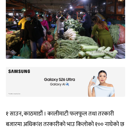
१ साउन, काठमाडौं । कालीमाटी फलफूल तथा तरकारी
बजारमा अधिकांश तरकारीको भाउ किलोको १०० नाघेको छ