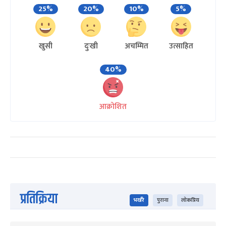
25%
20%
10%
5%
खुसी
दुःखी
अचम्मित
उत्साहित
40%
आक्रोशित
प्रतिक्रिया
भर्खरै
पुराना
लोकप्रिय