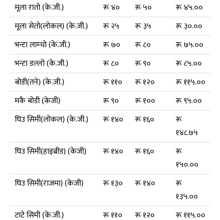
मूला रातो (के.जी.)
रू ४०
रू ५०
रू ४५.००
मूला सेतो(लोकल) (के.जी.)
रू २५
रू ३५
रू ३०.००
भन्टा लाम्चो (के.जी.)
रू ७०
रू ८०
रू ७५.००
भन्टा डल्लो (के.जी.)
रू ८०
रू ९०
रू ८५.००
बोडी(तने) (के.जी.)
रू ११०
रू १२०
रू ११५.००
मकै बोडी (केजी)
रू ९०
रू १००
रू ९५.००
घिउ सिमी(लोकल) (के.जी.)
रू १४०
रू १६०
रू
१४८.७५
घिउ सिमी(हाइब्रीड) (केजी)
रू १४०
रू १६०
रू
१५०.००
घिउ सिमी(राजमा) (केजी)
रू १३०
रू १४०
रू
१३५.००
टाटे सिमी (के.जी.)
रू ११०
रू १२०
रू ११५.००