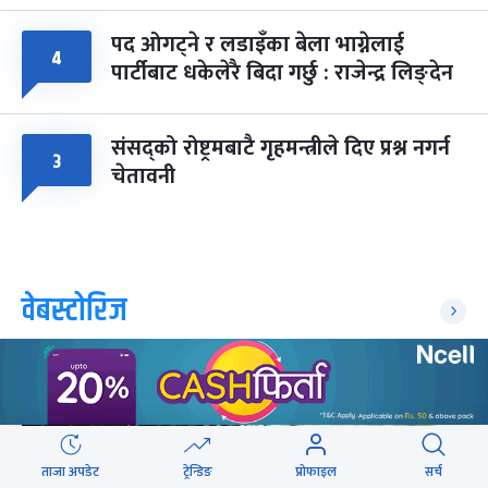
पद ओगट्ने र लडाइँका बेला भाग्नेलाई
४
पार्टीबाट धकेलेरै बिदा गर्छु : राजेन्द्र लिङ्देन
संसद्को रोष्ट्रमबाटै गृहमन्त्रीले दिए प्रश्न नगर्न
३
चेतावनी
वेबस्टोरिज
ताजा अपडेट
ट्रेन्डिङ
प्रोफाइल
सर्च