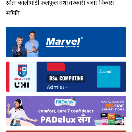
स्रोत- कालीमाटी फलफूल तथा तरकारी बजार विकास
समिति