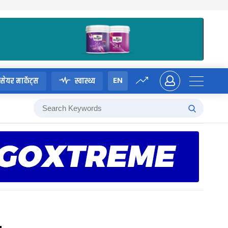
EN
सेयर मार्केट्स
स्वास्थ्य