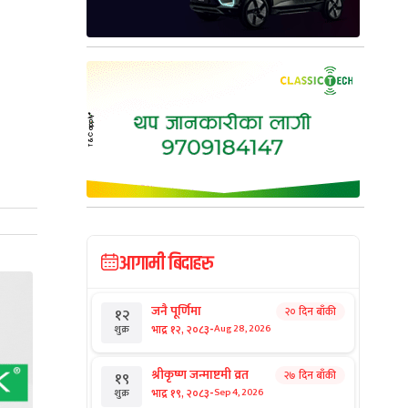
आगामी बिदाहरु
जनै पूर्णिमा
२० दिन बाँकी
१२
-
भाद्र १२, २०८३
Aug 28, 2026
शुक्र
श्रीकृष्ण जन्माष्टमी व्रत
२७ दिन बाँकी
१९
-
भाद्र १९, २०८३
Sep 4, 2026
शुक्र