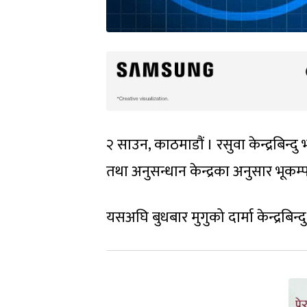
२ साउन, काठमाडौं । रसुवा केन्द्रबिन्दु 
तथा अनुसन्धान केन्द्रका अनुसार भूकम
यसअघि बुधबार मुगुको दार्मा केन्द्रबिन