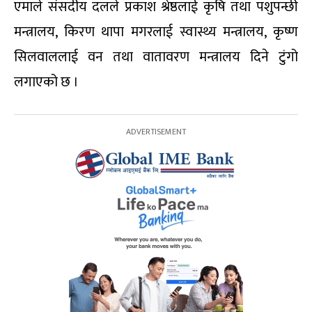
एमाले संसदीय दलले प्रकाश श्रेष्ठलाई कृषि तथा पशुपन्छी
मन्त्रालय, किरण थापा मगरलाई स्वास्थ्य मन्त्रालय, कृष्ण
सिलवाललाई वन तथा वातावरण मन्त्रालय दिने टुंगो
लगाएको छ ।