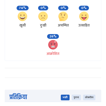
74%
0%
0%
0%
खुसी
दुःखी
अचम्मित
उत्साहित
26%
आक्रोशित
प्रतिक्रिया
भर्खरै
पुराना
लोकप्रिय