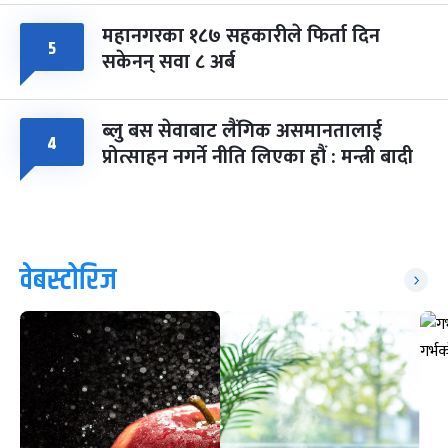
महानगरका १८७ सहकारीले फिर्ता दिन
५
सकेनन् सवा ८ अर्ब
ब्लु बस सेवाबाट लैंगिक असमानतालाई
४
प्रोत्साहन नगर्ने नीति लिएका हौं : मन्त्री बादी
वेबस्टोरिज