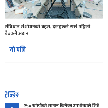
संविधान संशोधनको बहस, दलहरूले राखे पहिलो
बैठकमै अडान
यो पनि
ट्रेन्डिङ
२५० रुपैयाँको सामान किनेका उपभोक्ताले जिते