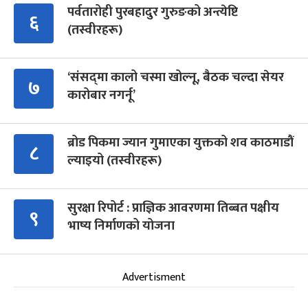
पर्वतारोही पुरबहादुर गुरुङको अन्त्येष्टि
६
(तस्वीरहरू)
‘संसद्‍मा कालो चस्मा खोल्नू, बैठक चल्दा सेयर
७
कारोबार नगर्नू’
ब्रोड पिकमा ज्यान गुमाएका युक्तको शव काठमाडौं
८
ल्याइयो (तस्वीरहरू)
सुरक्षा रिपोर्ट : प्राज्ञिक आवरणमा तिब्बत पक्षीय
९
भाष्य निर्माणको योजना
Advertisment