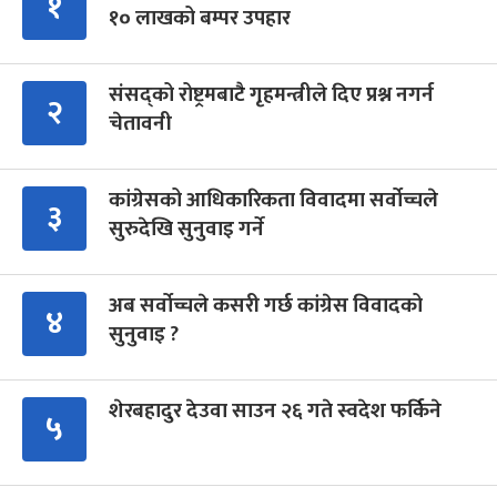
१
१० लाखको बम्पर उपहार
संसद्को रोष्ट्रमबाटै गृहमन्त्रीले दिए प्रश्न नगर्न
२
चेतावनी
कांग्रेसको आधिकारिकता विवादमा सर्वोच्चले
३
सुरुदेखि सुनुवाइ गर्ने
अब सर्वोच्चले कसरी गर्छ कांग्रेस विवादको
४
सुनुवाइ ?
शेरबहादुर देउवा साउन २६ गते स्वदेश फर्किने
५