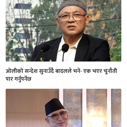
ओलीको सन्देश सुनाउँदै बादलले भने- एक भएर चुनौती
पार गर्नुपर्नेछ