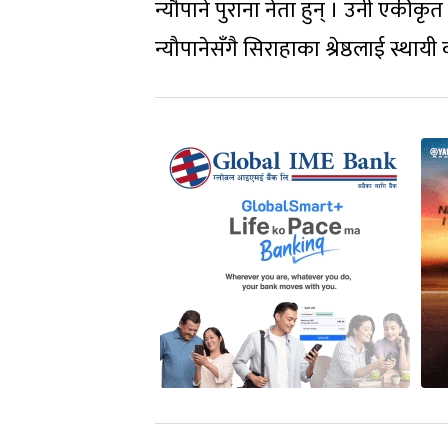
न्यौपाने पुराना नेता हुन् । उनी एकी
न्यौपानेसँगै सिराहाका श्रेष्ठलाई स्था