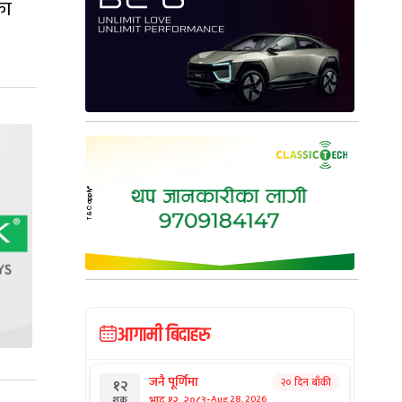
का
आगामी बिदाहरु
जनै पूर्णिमा
२० दिन बाँकी
१२
-
भाद्र १२, २०८३
Aug 28, 2026
शुक्र