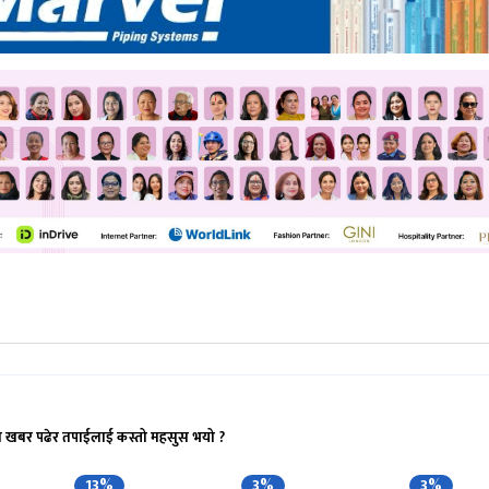
ो खबर पढेर तपाईलाई कस्तो महसुस भयो ?
13%
3%
3%