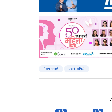
नेकपा एमाले
स्थायी कमिटी
य
81%
0%