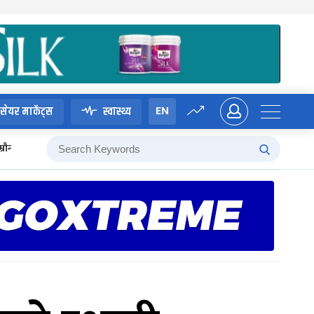
EN
सेयर मार्केट्स
स्वास्थ्य
म्रौनगढको इतिहास