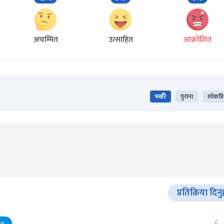
अचम्मित
उत्साहित
आक्रोशित
भर्खरै
पुराना
लोकप्र
प्रतिक्रिया दिनु
‹
ES