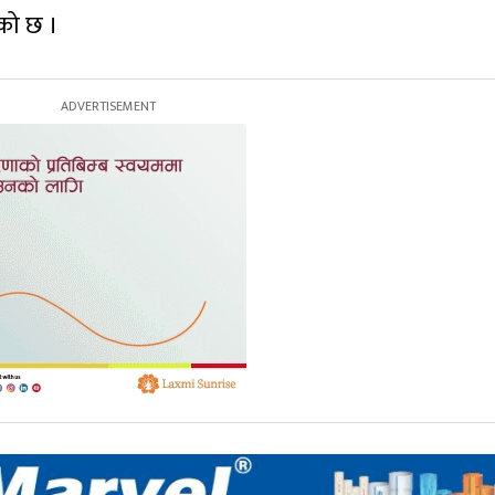
एको छ ।