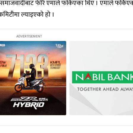
कृत समाजवादीबाट फेरि एमाले फर्किएका थिए । एमाले फर्किए
यी कमिटीमा ल्याइएको हो ।