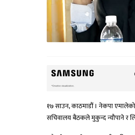
१७ साउन, काठमाडौं । नेकपा एमालेको
सचिवालय बैठकले मुकुन्द न्यौपाने र लि