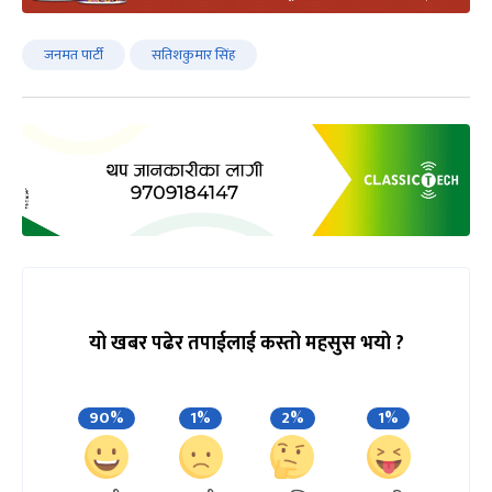
जनमत पार्टी
सतिशकुमार सिंह
यो खबर पढेर तपाईलाई कस्तो महसुस भयो ?
90%
1%
2%
1%