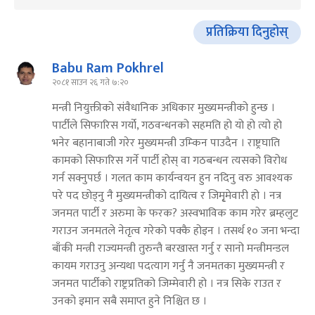
प्रतिक्रिया दिनुहोस्
Babu Ram Pokhrel
२०८१ साउन २६ गते ७:२०
मन्त्री नियुक्तीको संवैधानिक अधिकार मुख्यमन्त्रीको हुन्छ ।
पार्टीले सिफारिस गर्यो, गठवन्धनको सहमति हो यो हो त्यो हो
भनेर बहानाबाजी गरेर मुख्यमन्त्री उम्किन पाउदैन । राष्ट्रघाति
कामको सिफारिस गर्ने पार्टी होस् वा गठबन्धन त्यसको विरोध
गर्न सक्नुपर्छ । गलत काम कार्यन्वयन हुन नदिनु वरु आवश्यक
परे पद छोड्नु नै मुख्यमन्त्रीको दायित्व र जिमृ्मेवारी हो । नत्र
जनमत पार्टी र अरुमा के फरक? अस्वभाविक काम गरेर ब्रम्हलुट
गराउन जनमतले नेतृत्व गरेको पक्कै होइन । तसर्थ १० जना भन्दा
बाँकी मन्त्री राज्यमन्त्री तुरुन्तै बरखास्त गर्नु र सानो मन्त्रीमन्डल
कायम गराउनु अन्यथा पदत्याग गर्नु नै जनमतका मुख्यमन्त्री र
जनमत पार्टीको राष्ट्रप्रतिको जिम्मेवारी हो । नत्र सिके राउत र
उनको इमान सबै समाप्त हुने निश्चित छ ।