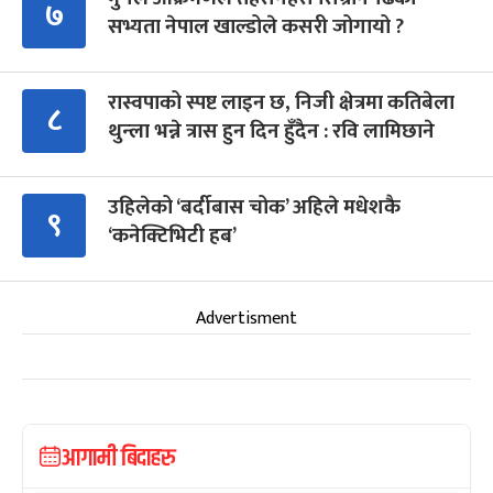
७
सभ्यता नेपाल खाल्डोले कसरी जोगायो ?
रास्वपाको स्पष्ट लाइन छ, निजी क्षेत्रमा कतिबेला
८
थुन्ला भन्ने त्रास हुन दिन हुँदैन : रवि लामिछाने
उहिलेको ‘बर्दीबास चोक’ अहिले मधेशकै
९
‘कनेक्टिभिटी हब’
Advertisment
आगामी बिदाहरु