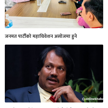
जनमत पार्टीको महाधिवेशन असोजमा हुने