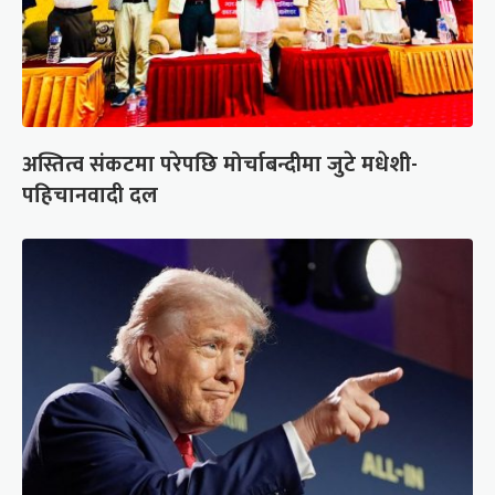
अस्तित्व संकटमा परेपछि मोर्चाबन्दीमा जुटे मधेशी-
पहिचानवादी दल