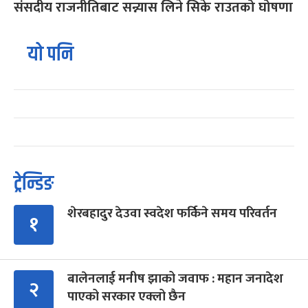
संसदीय राजनीतिबाट सन्न्यास लिने सिके राउतको घोषणा
यो पनि
ट्रेन्डिङ
शेरबहादुर देउवा स्वदेश फर्किने समय परिवर्तन
१
बालेनलाई मनीष झाको जवाफ : महान जनादेश
२
पाएको सरकार एक्लो छैन