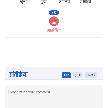
खुसी
दुःखी
अचम्मित
उत्साहित
6%
आक्रोशित
प्रतिक्रिया
भर्खरै
पुराना
लोकप्रिय