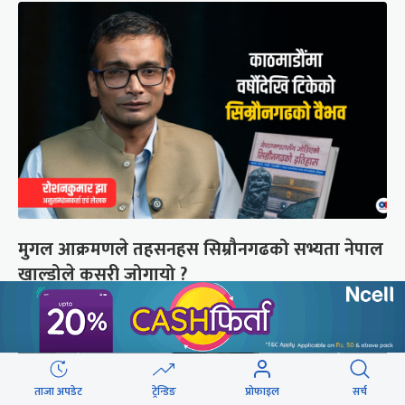
मुगल आक्रमणले तहसनहस सिम्रौनगढको सभ्यता नेपाल
खाल्डोले कसरी जोगायो ?
ताजा अपडेट
ट्रेन्डिङ
प्रोफाइल
सर्च