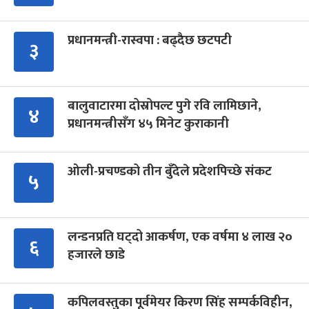
प्रधानमन्त्री-रास्वपा : बढ्दैछ छटपटी
३
बालुवाटारमा दोस्रोपल्ट पुगे रवि लामिछाने,
४
प्रधानमन्त्रीसँग ४५ मिनेट कुराकानी
ओली-प्रचण्डको तीन बुँदेले प्रदेशपिच्छे संकट
५
लन्डनप्रति घट्दो आकर्षण, एक वर्षमा ४ लाख २०
६
हजारले छाडे
कपिलवस्तुका पूर्वमेयर किरण सिंह सम्पर्कविहीन,