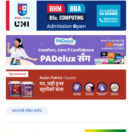
काठमाडौं मोडेल कलेज