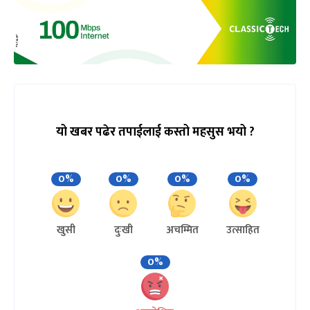
यो खबर पढेर तपाईलाई कस्तो महसुस भयो ?
0%
0%
0%
0%
खुसी
दुःखी
अचम्मित
उत्साहित
0%