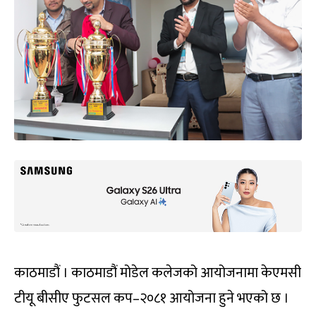
काठमाडौं । काठमाडौं मोडेल कलेजको आयोजनामा केएमसी
टीयू बीसीए फुटसल कप–२०८१ आयोजना हुने भएको छ ।