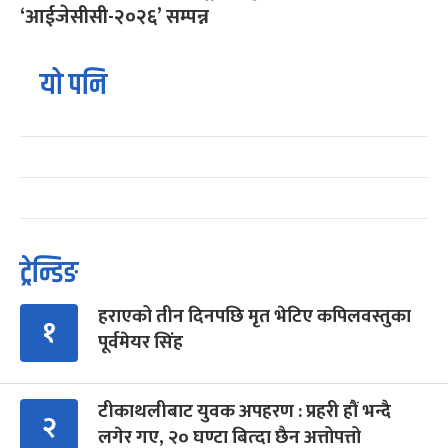
‘आईजेसीसी-२०२६’ सम्पन्न
यो पनि
ट्रेन्डिङ
हराएको तीन दिनपछि मृत भेटिए कपिलवस्तुका
१
पूर्वमेयर सिंह
टीकाथलीबाट युवक अपहरण : प्रहरी हौं भन्दै
२
लगेर गए, २० घण्टा बित्दा छैन अत्तोपत्तो