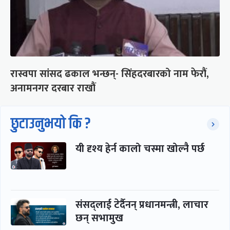
रास्वपा सांसद ढकाल भन्छन्- सिंहदरबारको नाम फेरौं,
अनामनगर दरबार राखौं
छुटाउनुभयो कि ?
यी दृश्य हेर्न कालो चस्मा खोल्नै पर्छ
संसद्लाई टेर्दैनन् प्रधानमन्त्री, लाचार
छन् सभामुख