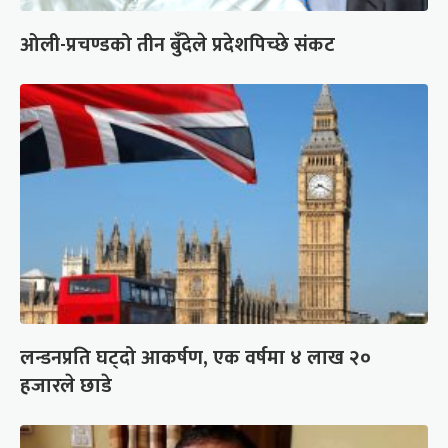
ओली-प्रचण्डको तीन बुँदेले प्रदेशपिच्छे संकट
लन्डनप्रति घट्दो आकर्षण, एक वर्षमा ४ लाख २०
हजारले छाडे