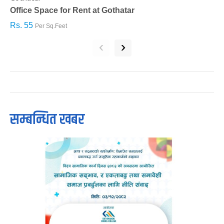
Office Space for Rent at Gothatar
H
Rs. 55
R
Per Sq.Feet
‹
›
सम्बन्धित खबर