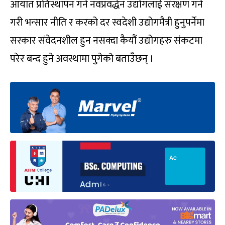
आयात प्रतिस्थापन गर्ने नवप्रवर्द्धन उद्योगलाई संरक्षण गर्ने
गरी भन्सार नीति र करको दर स्वदेशी उद्योगमैत्री हुनुपर्नेमा
सरकार संवेदनशील हुन नसक्दा कैयौं उद्योगहरु संकटमा
परेर बन्द हुने अवस्थामा पुगेको बताउँछन् ।