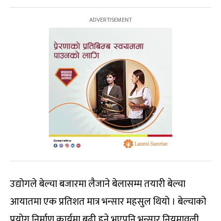
उद्योगले बेल्चा बजारमा लैजाने बेलासम्म तयारी बेल्चा
आयातमा एक प्रतिशत मात्र भन्सार महसुल थियो । बेल्चाको
प्रयोग निर्माण कार्यमा बढी हुने भएपनि भन्सार नियमावली