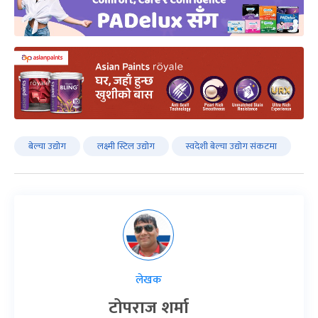
बेल्चा उद्योग
लक्ष्मी स्टिल उद्योग
स्वदेशी बेल्चा उद्योग संकटमा
लेखक
टोपराज शर्मा