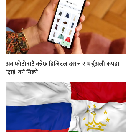
अब फोटोबाटै बन्नेछ डिजिटल दराज र भर्चुअली कपडा
‘ट्राई’ गर्न मिल्ने