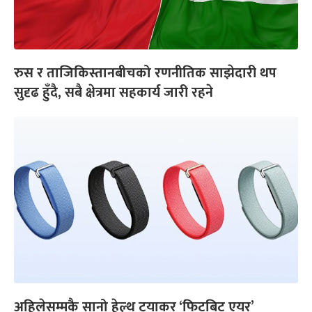
रुस र ताजिकिस्तानबीचको रणनीतिक साझेदारी थप
सुदृढ हुँदै, सबै क्षेत्रमा सहकार्य जारी रहने
अहिलेसम्मकै सानो हेल्थ ट्र्याकर ‘फिटबिट एयर’