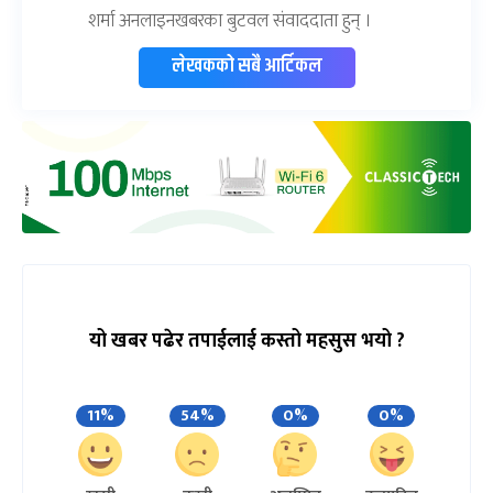
शर्मा अनलाइनखबरका बुटवल संवाददाता हुन् ।
लेखकको सबै आर्टिकल
यो खबर पढेर तपाईलाई कस्तो महसुस भयो ?
11%
54%
0%
0%