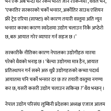
भने एक अर्ब भन्दा धेरै रकम भारत जान रोकिन्थ्यो’, थैवले भने,
‘एकातिर सरकारको चर्को भन्सार, अर्कोतिर साउथ एशियन
फ्री ट्रेड एरिया (साफ्टा) को कारण तयारी वस्तुमा अति न्यून
भन्सार करका कारण स्वदेशमा उद्योग चलाउन निकै अप्ठेरो
छ, बरु आयात गरेर व्यापार गर्न सहज छ ।’
सरकारीकै नीतिका कारण नेपालका उद्योगीहरु मारमा
परेको थैवको भनाइ छ । ‘बेल्चा उद्योगमा मात्र हैन, आयात
प्रतिस्थापन गर्न सक्ने अरु थुप्रै उद्योगहरुको कच्चा पदार्थ
आयातमा पनि चर्को भन्सार दर छ तर तयारी वस्तुमा नगण्य
कर छ, यसरी कसरी उद्योग चलाउन सकिन्छ ?’ थैव भन्छन् ।
नेपाल उद्योग परिसंघ लुम्बिनी प्रदेशका अध्यक्ष एजाज आलम