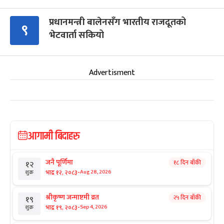
प्रधानमन्त्री बालेनसँग भारतीय राजदूतको
९
भेटवार्ता सकियो
Advertisment
आगामी बिदाहरु
जनै पूर्णिमा
१८ दिन बाँकी
१२
-
भाद्र १२, २०८३
Aug 28, 2026
शुक्र
श्रीकृष्ण जन्माष्टमी व्रत
२५ दिन बाँकी
१९
-
भाद्र १९, २०८३
Sep 4, 2026
शुक्र