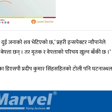
दुई जनाको शव भेटिएको छ,’ प्रहरी इन्सपेक्टर न्यौपानेले
ेपत्ता छन् । तर मृतक र वेपत्ताको परिचय खुल्न बाँकी छ ।’
यका डिएसपी प्रदीप कुमार सिंहसहितको टोली पनि घटनास्थ