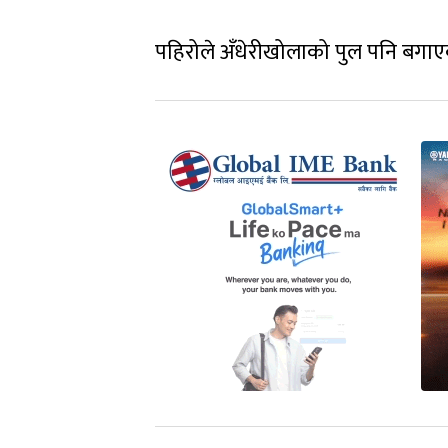
पहिरोले अँधेरीखोलाको पुल पनि बगा