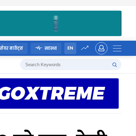
EN
सेयर मार्केट्स
स्वास्थ्य