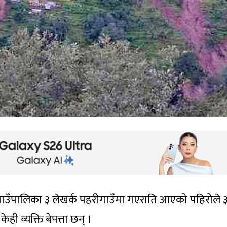
ग गाउँपालिका ३ लेखर्क पहरीगाउँमा गएराति आएको पहिरोले 
ही व्यक्ति बेपत्ता छन् ।