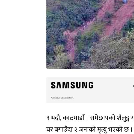
९ भदौ, काठमाडौं । रामेछापको शैलुङ्
घर बगाउँदा २ जनाको मृत्यु भएको छ । के