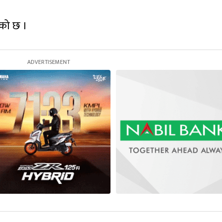
एको छ ।