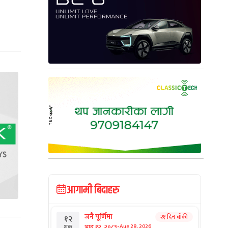
आगामी बिदाहरु
जनै पूर्णिमा
२१ दिन बाँकी
१२
-
भाद्र १२, २०८३
Aug 28, 2026
शुक्र