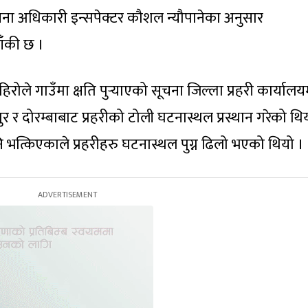
ूचना अधिकारी इन्सपेक्टर कौशल न्यौपानेका अनुसार
ँकी छ ।
ले गाउँमा क्षति पुर्‍याएको सूचना जिल्ला प्रहरी कार्यालय
ुर र दोरम्बाबाट प्रहरीको टोली घटनास्थल प्रस्थान गरेको थि
नि भत्किएकाले प्रहरीहरु घटनास्थल पुग्न ढिलो भएको थियो ।