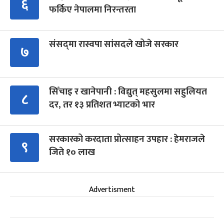
६
फर्किए नेपालमा निरन्तरता
संसद्‍मा रास्वपा सांसदले खोजे सरकार
७
सिँचाइ र खानेपानी : विद्युत् महसुलमा सहुलियत
८
दर, तर १३ प्रतिशत भ्याटको भार
सरकारको करदाता प्रोत्साहन उपहार : हेमराजले
९
जिते १० लाख
Advertisment