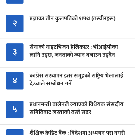
प्रज्ञाका तीन कुलपतिको शपथ (तस्वीरहरू)
२
सेनाको नाइटभिजन हेलिकप्टर : भीआईपीका
३
लागि उड्छ, जनताको ज्यान बचाउन उड्दैन
कांग्रेस संस्थापन इतर समूहको राष्ट्रिय भेलालाई
४
देउवाले सम्बोधन गर्ने
प्रधानमन्त्री बालेनले ल्याएको विधेयक संसदीय
५
समितिबाट जस्ताको तस्तै सदर
शैक्षिक क्रेडिट बैंक : विदेशमा अध्ययन पूरा नगरी