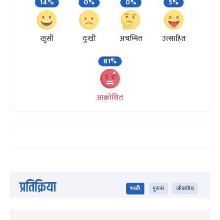
14%
0%
0%
5%
खुसी
दुःखी
अचम्मित
उत्साहित
81%
आक्रोशित
प्रतिक्रिया
भर्खरै
पुराना
लोकप्रिय