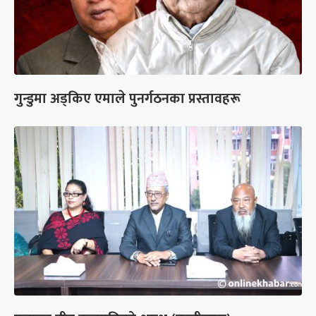
गुन्डुमा अड्किए एमाले पुनर्गठनका प्रस्तावहरू