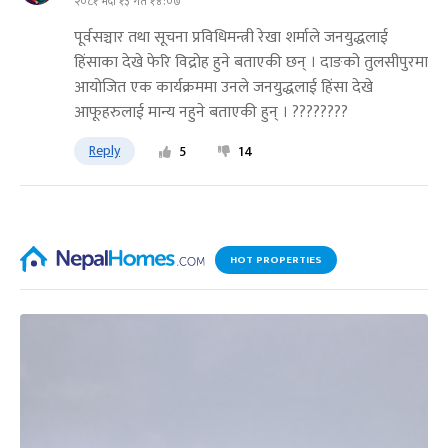
२०८१ भदौ १३ गते १४:०७
पूर्वसञ्चार तथा सूचना प्रविधिमन्त्री रेखा शर्माले जनयुद्धलाई
हिंसाका देखे फेरि विद्रोह हुने बताएकी छन् । दाङको तुलसीपुरमा
आयोजित एक कार्यक्रममा उनले जनयुद्धलाई हिंसा देखे
आफूहरुलाई मान्य नहुने बताएकी हुन् । ????????
Reply
5
14
HOT PROPERTIES