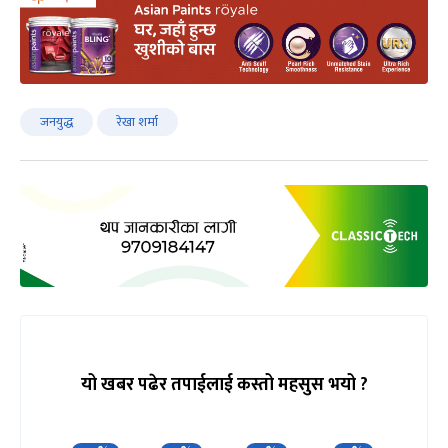
जनयुद्ध
रेखा शर्मा
यो खबर पढेर तपाईलाई कस्तो महसुस भयो ?