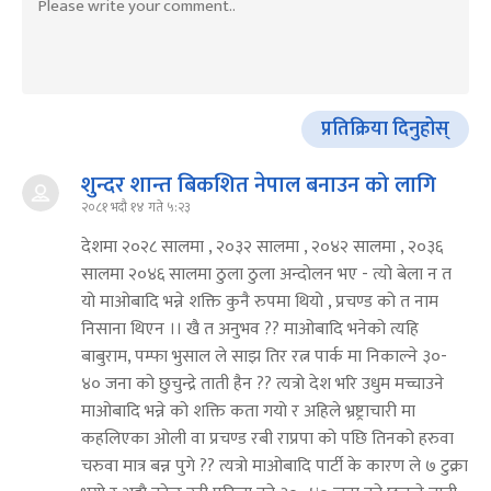
प्रतिक्रिया दिनुहोस्
शुन्दर शान्त बिकशित नेपाल बनाउन को लागि
२०८१ भदौ १४ गते ५:२३
देशमा २०२८ सालमा , २०३२ सालमा , २०४२ सालमा , २०३६
सालमा २०४६ सालमा ठुला ठुला अन्दोलन भए - त्यो बेला न त
यो माओबादि भन्ने शक्ति कुनै रुपमा थियो , प्रचण्ड को त नाम
निसाना थिएन ।। खै त अनुभव ?? माओबादि भनेको त्यहि
बाबुराम, पम्फा भुसाल ले साझ तिर रत्न पार्क मा निकाल्ने ३०-
४० जना को छुचुन्द्रे ताती हैन ?? त्यत्रो देश भरि उधुम मच्चाउने
माओबादि भन्ने को शक्ति कता गयो र अहिले भ्रष्ट्राचारी मा
कहलिएका ओली वा प्रचण्ड रबी राप्रपा को पछि तिनको हरुवा
चरुवा मात्र बन्न पुगे ?? त्यत्रो माओबादि पार्टी के कारण ले ७ टुक्रा