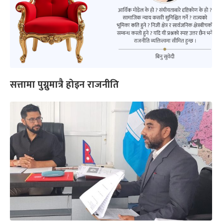
सत्तामा पुग्नुमात्रै होइन राजनीति