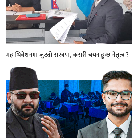
महाधिवेशनमा जुट्यो रास्वपा, कसरी चयन हुन्छ नेतृत्व ?