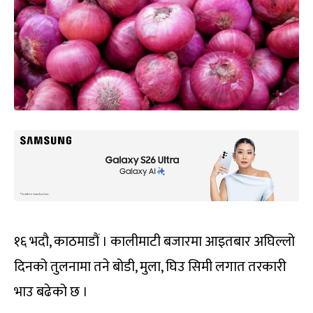
१६ भदौ, काठमाडौं । कालीमाटी बजारमा आइतबार अघिल्लो
दिनको तुलनामा तने बोडी, मुला, घिउ सिमी लगात तरकारी
भाउ बढेको छ ।