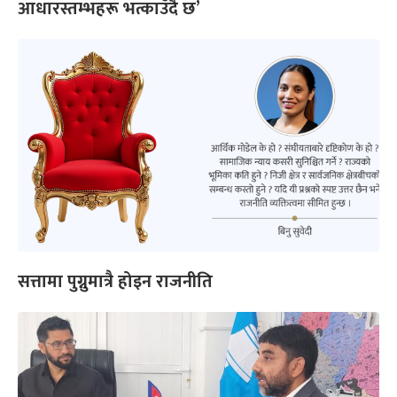
आधारस्तम्भहरू भत्काउँदै छ’
सत्तामा पुग्नुमात्रै होइन राजनीति