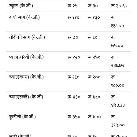
स्कूस (के.जी.)
रू २५
रू ३०
रू २७.६७
रायो साग (के.जी.)
रू ११०
रू १३०
रू
११८.७५
तोरीको साग (के.जी.)
रू ७०
रू ८०
रू
७५.००
प्याज हरियो (के.जी.)
रू २२०
रू २५०
रू
२३६.६७
च्याउ(कन्य) (के.जी.)
रू १६०
रू २००
रू
१८०.००
च्याउ(डल्ले) (के जी)
रू ४३०
रू ४८०
रू
४५३.३३
कुरीलो (के.जी.)
रू ३५०
रू ४५०
रू
३९५.००
न्यूरो (के.जी.)
रू ८०
रू ९०
रू ८५.००