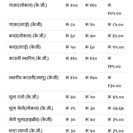
गाजर(लोकल) (के.जी.)
रू १००
रू ११०
रू
१०५.००
गाजर(तराई) (केजी)
रू ८०
रू ९०
रू ८५.००
बन्दा(लोकल) (के.जी.)
रू ६०
रू ७०
रू ६५.००
बन्दा(तराई) (केजी)
रू ५०
रू ६०
रू ५५.००
काउली स्थानिय (के.जी.)
रू ११०
रू १२०
रू
११५.००
स्थानीय काउली(ज्यापु) (केजी)
रू १२०
रू १४०
रू
१३०.००
मूला रातो (के.जी.)
रू ४०
रू ५०
रू ४५.००
मूला सेतो(लोकल) (के.जी.)
रू २५
रू ३०
रू २७.६७
सेतो मूला(हाइब्रीड) (केजी)
रू ३०
रू ४०
रू ३५.००
भन्टा लाम्चो (के.जी.)
रू ३०
रू ४०
रू ३५.००