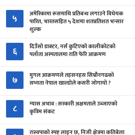
अमेरिकामा रूसमाथि प्रतिबन्ध लगाउने विधेयक
५
पारित, भारतसहित ५ देशमा शतप्रतिशत भन्सार
शुल्क
दिउँसो डाक्टर, नर्स कुटिएको कालीकोटको
६
पलाँता अस्पतालमा राति फेरि आक्रमण
मुगल आक्रमणले तहसनहस सिम्रौनगढको
७
सभ्यता नेपाल खाल्डोले कसरी जोगायो ?
ग्यास अभाव : सरकारी अक्षमताले उब्जाएको
८
कृत्रिम संकट
रास्वपाको स्पष्ट लाइन छ, निजी क्षेत्रमा कतिबेला