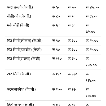
भन्टा डल्लो (के.जी.)
रू ४०
रू ५०
रू ४५.००
बोडी(तने) (के.जी.)
रू ८०
रू ९०
रू ८५.००
मकै बोडी (केजी)
रू ७०
रू ८०
रू
७५.००
घिउ सिमी(लोकल) (के.जी.)
रू ९०
रू १००
रू ९५.००
घिउ सिमी(हाइब्रीड) (केजी)
रू ९०
रू १००
रू ९५.००
घिउ सिमी(राजमा) (केजी)
रू १३०
रू १५०
रू
१४०.००
टाटे सिमी (के.जी.)
रू ११०
रू १२०
रू
११५.००
भटमासकोशा (के.जी.)
रू १००
रू १२०
रू
११०.००
तितो करेला (के.जी.)
रू ७०
रू ८०
रू