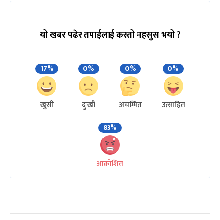
यो खबर पढेर तपाईलाई कस्तो महसुस भयो ?
17%
0%
0%
0%
खुसी
दुःखी
अचम्मित
उत्साहित
83%
आक्रोशित