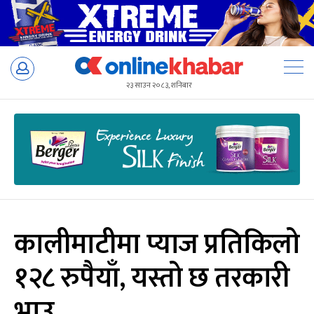
Skip
to
२३ साउन २०८३, शनिबार
content
कालीमाटीमा प्याज प्रतिकिलो
१२८ रुपैयाँ, यस्तो छ तरकारी
भाउ