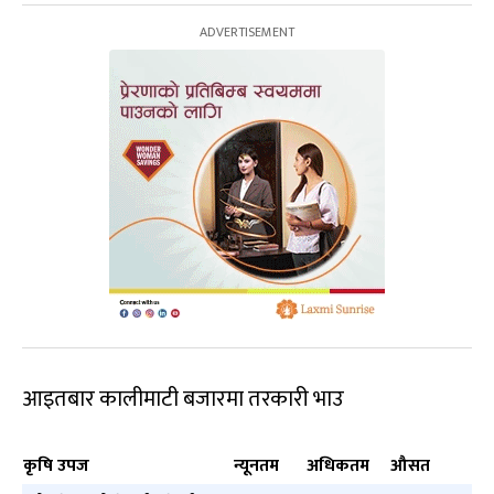
आइतबार कालीमाटी बजारमा तरकारी भाउ
कृषि उपज
न्यूनतम
अधिकतम
औसत