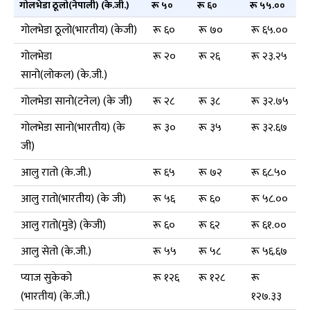
गोलभेडा ठूलो(नेपाली) (के.जी.)
रू ५०
रू ६०
रू ५५.००
गोलभेडा ठूलो(भारतीय) (केजी)
रू ६०
रू ७०
रू ६५.००
गोलभेडा
रू २०
रू २६
रू २३.२५
सानो(लोकल) (के.जी.)
गोलभेडा सानो(टनेल) (के जी)
रू २८
रू ३८
रू ३२.७५
गोलभेडा सानो(भारतीय) (के
रू ३०
रू ३५
रू ३२.६७
जी)
आलु रातो (के.जी.)
रू ६५
रू ७२
रू ६८.५०
आलु रातो(भारतीय) (के जी)
रू ५६
रू ६०
रू ५८.००
आलु रातो(मुडे) (केजी)
रू ६०
रू ६२
रू ६१.००
आलु सेतो (के.जी.)
रू ५५
रू ५८
रू ५६.६७
प्याज सुकेको
रू १२६
रू १२८
रू
(भारतीय) (के.जी.)
१२७.३३