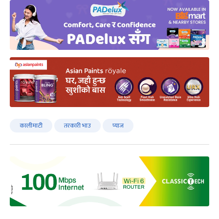
कालीमाटी
तरकारी भाउ
प्याज