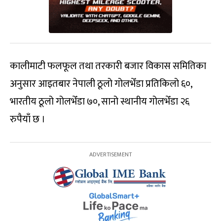
कालीमाटी फलफूल तथा तरकारी बजार विकास समितिका
अनुसार आइतबार नेपाली ठूलो गोलभेँडा प्रतिकिलो ६०,
भारतीय ठूलो गोलभेँडा ७०, सानो स्थानीय गोलभेँडा २६
रुपैयाँ छ ।