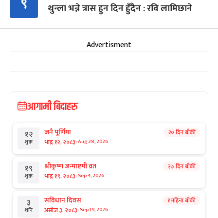
९
थुन्ला भन्ने त्रास हुन दिन हुँदैन : रवि लामिछाने
Advertisment
आगामी बिदाहरु
जनै पूर्णिमा
२० दिन बाँकी
१२
-
भाद्र १२, २०८३
Aug 28, 2026
शुक्र
श्रीकृष्ण जन्माष्टमी व्रत
२७ दिन बाँकी
१९
-
भाद्र १९, २०८३
Sep 4, 2026
शुक्र
संविधान दिवस
१ महिना बाँकी
३
-
असोज ३, २०८३
Sep 19, 2026
शनि