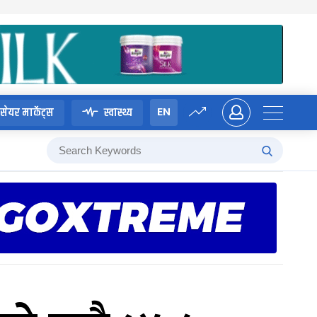
EN
सेयर मार्केट्स
स्वास्थ्य