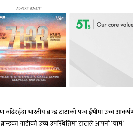
बढिरहँदा भारतीय ब्रान्ड टाटाको पन्च ईभीमा उच्च आकर्ष
्रान्डका गाडीको उच्च उपस्थितिमा टाटाले आफ्नो ‘चार्म’