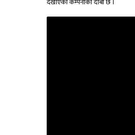
देखाएको कम्पनीको दाबी छ ।