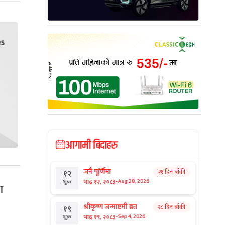
आगामी बिदाहरु
जनै पूर्णिमा
२१ दिन बाँकी
१२
-
भाद्र १२, २०८३
Aug 28, 2026
शुक्र
ण
श्रीकृष्ण जन्माष्टमी व्रत
२८ दिन बाँकी
१९
-
भाद्र १९, २०८३
Sep 4, 2026
शुक्र