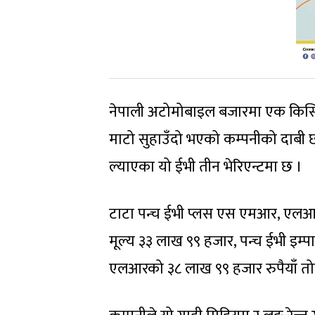
नेपाली अटोमोबाइल बजारमा एक किसिमले
माटो सुहाउँदो भएको कम्पनीको दाबी छ
ल्याएका यो ईभी तीन भेरिएन्टमा छ ।
टाटा पन्च ईभी प्लस एस एमआर, एलआ
मूल्य ३३ लाख ९९ हजार, पन्च ईभी इम्प
एलआरको ३८ लाख ९९ हजार रुपैयाँ त