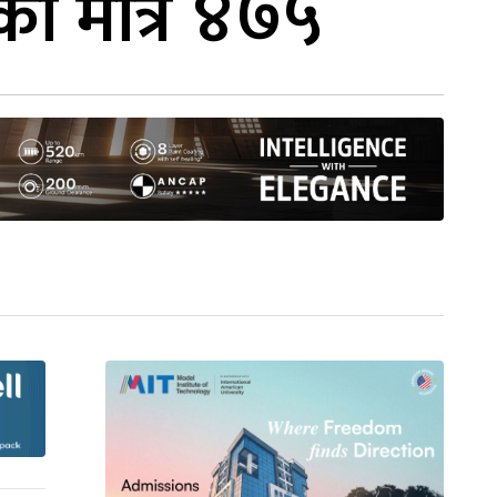
ो मात्रै ४७५