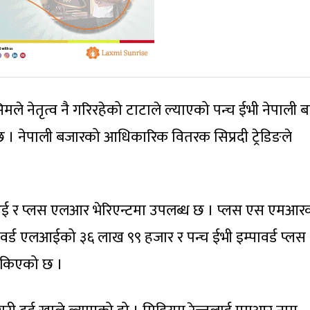
 नेतृत्व नै गरिरहेको टाटाले ल्याएको पन्च ईभी नेपाली ब
 । नेपाली बजारको आधिकारिक वितरक सिप्रदी ट्रेडिङले
ई र प्लस एलआर भेरिएन्टमा उपलब्ध छ । प्लस एस एमआर
ावर्ड एलआईको ३६ लाख ९९ हजार र पन्च ईभी इम्पावर्ड प्लस
ोकिएको छ ।