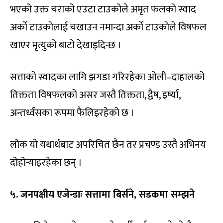
भएको उक्त चराको एउटा टाउकोले अमृत फलको स्वाद
अर्को टाउकोलाई चखाउन नमान्दा अर्को टाउकोले विषफल
खाएर मृत्युको बाटो देखाइदिन्छ ।
सत्ताको स्वादका लागि झगडा गरिरहेका ओली–दाहालको
तिक्तता विषफलको असर जस्तै तिक्तता, द्वैष, इर्ष्या,
अन्तर्ध्वंसका रूपमा फैलिइरहेको छ ।
लोक यो यथार्थबाट अपरिचित छैन तर प्रचण्ड उस्तै अभिनय
दोहोर्‍याइरहेका छन् ।
५. जनपक्षीय एजेन्डाः सत्तामा बिर्सने,
सडकमा सम्झने