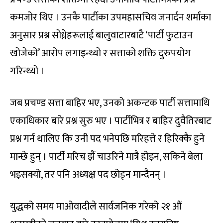
कमजोर थिए । उनकै पार्टीका उपमहासचिव जनार्दन शर्माका
अनुसार प्रश्न सोध्नेहरूलाई बालुवाटारबाटै ‘पार्टी फुटाउन
खोजेको’ आरोप लगाइन्थ्यो र सत्ताको शक्ति दुरुपयोग
गरिन्थ्यो ।
जब प्रचण्ड सत्ता बाहिर भए, उनको अकन्टक पार्टी सत्तामाथि
एकाधिकार बारे प्रश्न सुरु भए । पार्टीभित्र र बाहिर दुवैतिरबाट
प्रश्न गर्न थालिए कि उनी पद भनेपछि मरिहत्ते र हिरिक्कै हुने
मान्छे हुन् । पार्टी मरिच झैं चाउरिने मात्रै होइन, सकिने बेला
भइसक्यो, तर पनि अध्यक्ष पद छोड्न मान्दैनन् ।
युद्धको समय माओवादीले सार्वजनिक गरेको २१ औं