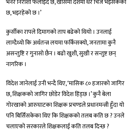
भनेर निराशा फैलाइँदै छ, खासमा देशमा धेरै चिज भइसकेको
छ, भइरहेको छ ।’
कुर्सीका रापले दिमागको ताप बढेको थियो । उनलाई
लाग्दैथ्यो कि अर्थतन्त्र लयमा फर्किसक्यो, जनतामा कुनै
असन्तुष्टि र गुनासो छैन । बढो खुशी, सुखी र सन्तुष्ट छन्
नागरिक ।
विदेश जानेलाई उनी भन्दै थिए, ‘मासिक ८० हजारको जागिर
छ, शिक्षकको जागिर छोडेर विदेश हिंड्छ ।’ कुनै बेला
गोरखाको आरुघाटका शिक्षक प्रचण्डले प्रधानमन्त्री हुँदा यो
पनि बिर्सिसकेका थिए कि शिक्षकको तलब कति छ ? उनले
चलाएको सरकारले शिक्षकलाई कति तलब दिन्छ ?