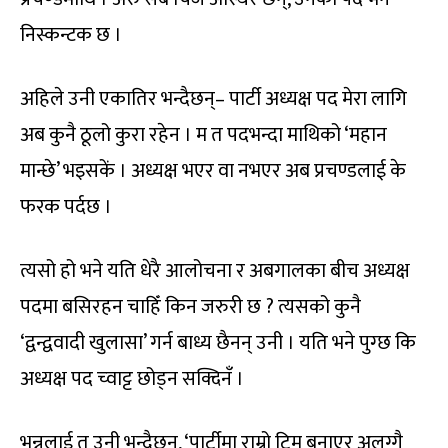
निस्कन्टक छ ।
अहिले उनी एकातिर भन्दैछन्– पार्टी अध्यक्ष पद मेरा लागि
अब कुनै ठूलो कुरा रहेन । म त पदभन्दा माथिको ‘महान
मान्छे’ भइसकें । अध्यक्ष भएर वा नभएर अब प्रचण्डलाई के
फरक पर्दछ ।
त्यसो हो भने यति धेरै आलोचना र अबगालका बीच अध्यक्ष
पदमा बसिरहन चाहिँ किन जरुरी छ ? त्यसको कुनै
‘द्वन्द्ववादी खुलासा’ गर्न बाध्य छैनन् उनी । यति भने पुग्छ कि
अध्यक्ष पद च्वाट्ट छोड्न सक्दिनँ ।
भन्नलाई त उनी भन्दैछन्, ‘पार्टीमा राम्रो टिम बनाएर अलग्गै