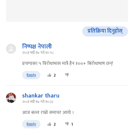
प्रतिक्रिया दिनुहोस्
निष्पक्ष नेपाली
२०८१ भदौ १७ गते १०:५८
प्रचण्डका ५ विरोधाभास मात्रै हैन १००+ बिरोधाभाष छन्!
Reply
2
shankar tharu
२०८१ भदौ १७ गते १०:३८
आज बल्ल राम्राे समाचर आयाे ।
Reply
2
1