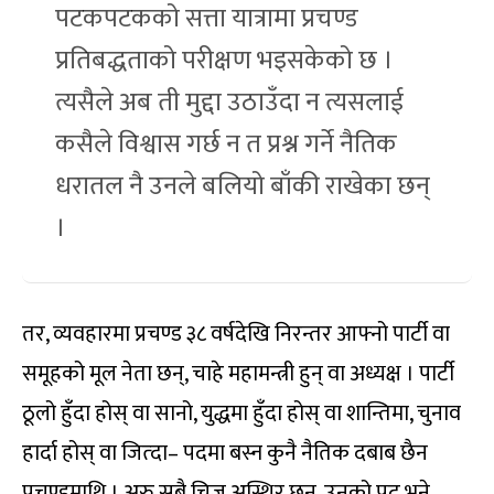
पटकपटकको सत्ता यात्रामा प्रचण्ड
प्रतिबद्धताको परीक्षण भइसकेको छ ।
त्यसैले अब ती मुद्दा उठाउँदा न त्यसलाई
कसैले विश्वास गर्छ न त प्रश्न गर्ने नैतिक
धरातल नै उनले बलियो बाँकी राखेका छन्
।
तर, व्यवहारमा प्रचण्ड ३८ वर्षदेखि निरन्तर आफ्नो पार्टी वा
समूहको मूल नेता छन्, चाहे महामन्त्री हुन् वा अध्यक्ष । पार्टी
ठूलो हुँदा होस् वा सानो, युद्धमा हुँदा होस् वा शान्तिमा, चुनाव
हार्दा होस् वा जित्दा– पदमा बस्न कुनै नैतिक दबाब छैन
प्रचण्डमाथि । अरु सबै चिज अस्थिर छन्, उनको पद भने