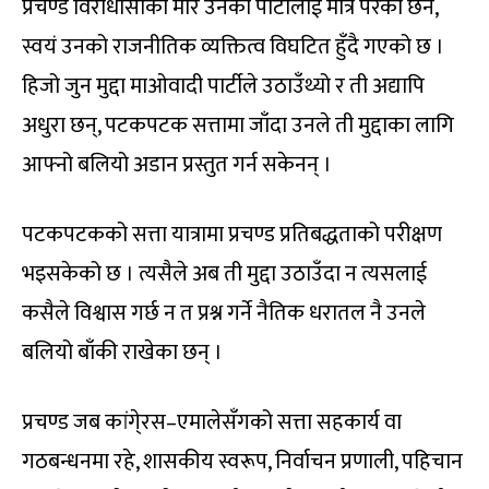
प्रचण्ड विरोधासाको मार उनको पार्टीलाई मात्र परेको छैन,
स्वयं उनको राजनीतिक व्यक्तित्व विघटित हुँदै गएको छ ।
हिजो जुन मुद्दा माओवादी पार्टीले उठाउँथ्यो र ती अद्यापि
अधुरा छन्, पटकपटक सत्तामा जाँदा उनले ती मुद्दाका लागि
आफ्नो बलियो अडान प्रस्तुत गर्न सकेनन् ।
पटकपटकको सत्ता यात्रामा प्रचण्ड प्रतिबद्धताको परीक्षण
भइसकेको छ । त्यसैले अब ती मुद्दा उठाउँदा न त्यसलाई
कसैले विश्वास गर्छ न त प्रश्न गर्ने नैतिक धरातल नै उनले
बलियो बाँकी राखेका छन् ।
प्रचण्ड जब कांगे्रस–एमालेसँगको सत्ता सहकार्य वा
गठबन्धनमा रहे, शासकीय स्वरूप, निर्वाचन प्रणाली, पहिचान