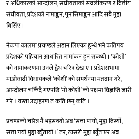
र अधिकारको आन्दोलन, संघीयताको सवलीकरण र वित्तीय
संघीयता, प्रदेशको नामाङ्कन, पुनःसिमाङ्कन आदि सबै मुद्दा
बिर्सिए ।
नेकपा कालमा प्रचण्डले अडान लिएका हुन्थे भने कतिपय
प्रदेशको पहिचान आधारित नामांकन हुन सक्थ्यो । ‘कोशी’
को नामाकरणमा उनले द्वैध चरित्र देखाए । प्रदेशसभामा
माओवादी विधायकले ‘कोशी’ को समर्थनमा मतदान गरे,
आन्दोलन चर्किंदै गएपछि ‘नो कोशी’ को पक्षमा विज्ञप्ति जारी
गरे । यस्ता उदाहरण त कति छन् कति ।
प्रचण्डको चरित्र नै भइसक्यो अब ‘सत्ता पायो, मुद्दा बिर्स्यो,
सत्ता गयो मुद्दा ब्युँतायो ।’ तर, त्यसरी मुद्दा ब्युँताएर अब