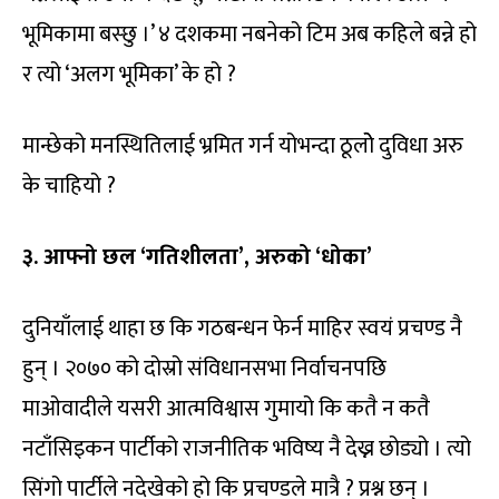
भूमिकामा बस्छु ।’ ४ दशकमा नबनेको टिम अब कहिले बन्ने हो
र त्यो ‘अलग भूमिका’ के हो ?
मान्छेको मनस्थितिलाई भ्रमित गर्न योभन्दा ठूलोे दुविधा अरु
के चाहियो ?
३. आफ्नो छल ‘गतिशीलता’,
अरुको ‘धोका’
दुनियाँलाई थाहा छ कि गठबन्धन फेर्न माहिर स्वयं प्रचण्ड नै
हुन् । २०७० को दोस्रो संविधानसभा निर्वाचनपछि
माओवादीले यसरी आत्मविश्वास गुमायो कि कतै न कतै
नटाँसिइकन पार्टीको राजनीतिक भविष्य नै देख्न छोड्यो । त्यो
सिंगो पार्टीले नदेखेको हो कि प्रचण्डले मात्रै ? प्रश्न छन् ।