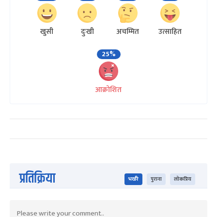
खुसी
दुःखी
अचम्मित
उत्साहित
25%
आक्रोशित
प्रतिक्रिया
भर्खरै
पुराना
लोकप्रिय