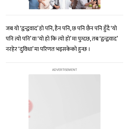
जब यो ‘द्वन्द्ववाद’ हो पनि, हैन पनि, छ पनि छैन पनि हुँदै ‘यो
पनि त्यो पनि’ वा ‘यो हो कि त्यो हो’ मा पुग्दछ, तब ‘द्वन्द्ववाद’
नरहेर ‘दुविधा’ मा परिणत भइसकेको हुन्छ ।