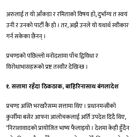
अरुलाई त यो आँकडा र रमिताको विषय हो, दुर्भाग्य त स्वयं
उनी र उनको पार्टी कै हो । तर, अझै उनले यो यथार्थ स्वीकार
गर्न सकेका छैनन् ।
प्रचण्डको पछिल्लो मनोदशामा पाँच द्विविधा र
विरोधाभासहरूको प्रष्ट तस्वीर देखिन्छ ।
१. सत्तामा रहँदा ठिकठाक,
बाहिरिनासाथ बंगलादेश
प्रचण्ड अस्ति भरखरैसम्म सत्तामा थिए । प्रधानमन्त्रीको
कुर्सीमा बसेर आफ्ना आलोचकलाई अर्ति उपदेश दिंदै थिए,
‘निराशावादको प्रायोजित भाष्य फैलाइयो । देशमा केही हुँदैन