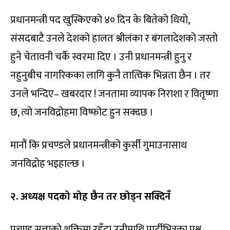
प्रधानमन्त्री पद खुस्किएको ४० दिन के बितेको थियो,
संसदबाटै उनले देशको हालत श्रीलंका र बंगलादेशको जस्तो
हुने चेतावनी चर्कै स्वरमा दिए । उनी प्रधानमन्त्री हुनु र
नहुनुबीच नागरिकका लागि कुनै तात्विक भिन्नता छैन । तर
उनले भन्दिए– खबरदार ! जनतामा व्यापक निराशा र वितृष्णा
छ, त्यो जनविद्रोहमा विष्फोट हुन सक्दछ ।
मानौं कि प्रचण्डले प्रधानमन्त्रीको कुर्सी गुमाउनासाथ
जनविद्रोह भइहाल्छ ।
२. अध्यक्ष पदको मोह छैन तर छोड्न सक्दिनँ
प्रचण्ड सत्ताको शक्तिमा रहँदा उनीमाथि पार्टीभित्रका प्रश्न