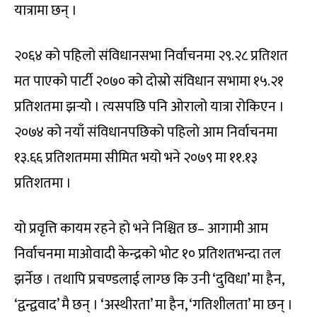
यात्रामा छन् ।
२०६४ को पहिलो संविधानसभा निर्वाचनमा २९.२८ प्रतिशत
मत पाएको पार्टी २०७० को दोस्रो संविधान सभामा १५.२१
प्रतिशतमा झर्‍यो । त्यसपछि पनि ओरालो यात्रा रोकिएन ।
२०७४ को नयाँ संविधानपछिको पहिलो आम निर्वाचनमा
१३.६६ प्रतिशतममा सीमित भयो भने २०७९ मा ११.१३
प्रतिशतमा ।
यो प्रवृत्ति कायम रहने हो भने निश्चित छ– आगामी आम
निर्वाचनमा माओवादी केन्द्रको भोट १० प्रतिशतभन्दा तल
झर्नेछ । तथापि प्रचण्डलाई लाग्छ कि उनी ‘दुविधा’ मा हैन,
‘द्वन्द्ववाद’ मै छन् । ‘अस्थीरता’ मा हैन, ‘गतिशीलता’ मा छन् ।