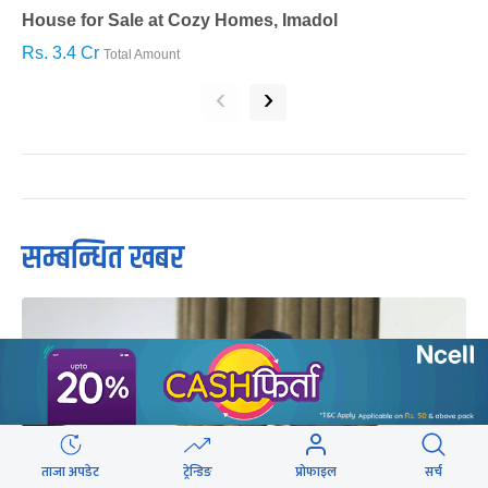
House for Sale at Cozy Homes, Imadol
B
Rs. 3.4 Cr
R
Total Amount
‹
›
सम्बन्धित खबर
ताजा अपडेट
ट्रेन्डिङ
प्रोफाइल
सर्च