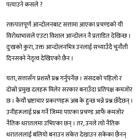
पत्याउने कसले ?
रक्तपातपूर्ण आन्दोलनबाट सत्तामा आएका प्रचण्डको यी
विरोधाभासले एउटा विशाल आन्दोलन नै प्रताडित देखिन्छ ।
दुःखको कुरा, उक्त आन्दोलनभित्र उनलाई सच्याउँदै चुनौती
दिनसक्ने नेतृत्व देखिएको छैन ।
यता, सत्तासँग प्रशस्तै प्रश्न गर्नुपर्नेछ । संसदको पहिलो र
दोस्रो प्रमुख दलहरू मिलेर सरकार बनाउँदा प्रतिपक्ष कमजोर
छ । कैयौं भ्रष्टाचार प्रकरणहरू अब के हुन्छ भन्ने प्रश्न छँदैछन् ।
उनीहरूलाई प्रश्न गर्ने जिम्मा पाएका प्रचण्ड आफैं कमजोर
नैतिक धरातलमा उभिएका छन् । तर, उनले त्यो नैतिक
धरातललाई बलियो बनाउन संकेत देखाउन सकेका छैनन्