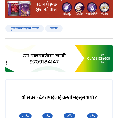
पुष्पकमल दाहाल प्रचण्ड
प्रचण्ड
यो खबर पढेर तपाईलाई कस्तो महसुस भयो ?
71%
1%
0%
3%