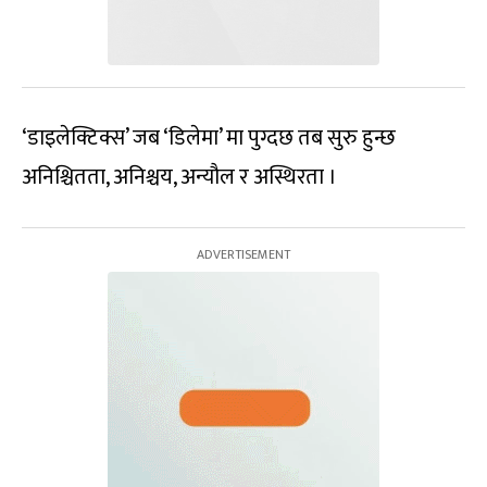
‘डाइलेक्टिक्स’ जब ‘डिलेमा’ मा पुग्दछ तब सुरु हुन्छ
अनिश्चितता, अनिश्चय, अन्यौल र अस्थिरता ।