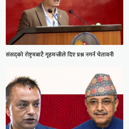
संसद्को रोष्ट्रमबाटै गृहमन्त्रीले दिए प्रश्न नगर्न चेतावनी