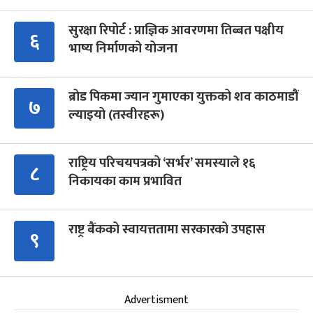
सुरक्षा रिपोर्ट : प्राज्ञिक आवरणमा तिब्बत पक्षीय
६
भाष्य निर्माणको योजना
ब्रोड पिकमा ज्यान गुमाएका युक्तको शव काठमाडौं
७
ल्याइयो (तस्वीरहरू)
राष्ट्रिय परिचयपत्रको ‘सर्भर’ समस्याले १६
८
निकायका काम प्रभावित
राष्ट्र बैंकको स्वायत्ततामा सरकारको उपहास
९
Advertisment