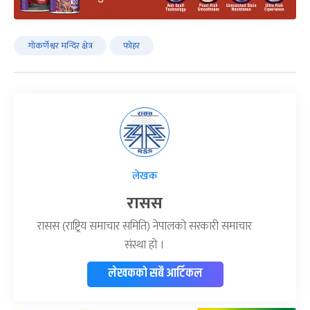
गोकर्णेश्वर मन्दिर क्षेत्र
फोहर
लेखक
रासस
रासस (राष्ट्रिय समाचार समिति) नेपालको सरकारी समाचार
संस्था हो ।
लेखकको सबै आर्टिकल