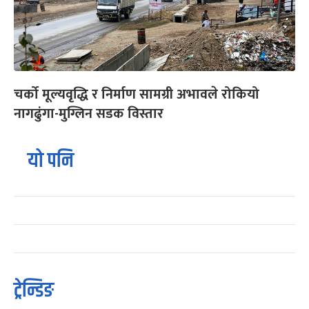
चर्को मूल्यवृद्धि र निर्माण सामग्री अभावले रोकियो
नागढुंगा-मुग्लिन सडक विस्तार
यो पनि
ट्रेन्डिङ