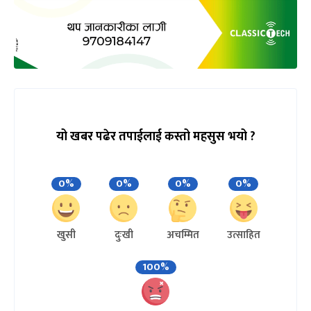
यो खबर पढेर तपाईलाई कस्तो महसुस भयो ?
0%
0%
0%
0%
खुसी
दुःखी
अचम्मित
उत्साहित
100%