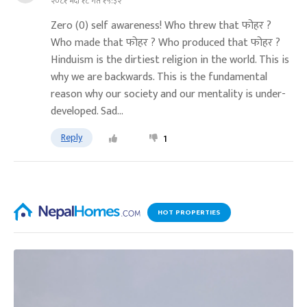
२०८१ भदौ १८ गते १५:३२
Zero (0) self awareness! Who threw that फोहर ?
Who made that फोहर ? Who produced that फोहर ?
Hinduism is the dirtiest religion in the world. This is
why we are backwards. This is the fundamental
reason why our society and our mentality is under-
developed. Sad...
Reply
1
HOT PROPERTIES