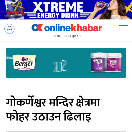
Skip
to
२२ साउन २०८३, शुक्रबार
content
गोकर्णेश्वर मन्दिर क्षेत्रमा
फोहर उठाउन ढिलाइ