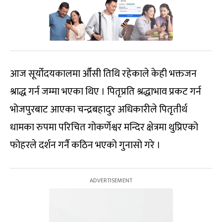
आज सूर्योदयकालमा औँसी तिथि रहेकाले केही भक्तजन
श्राद्ध गर्न जम्मा भएका थिए । पितृप्रति श्रद्धाभाव प्रकट गर्न
भोजपुरबाट आएका चन्द्रबहादुर अधिकारीले पितृतीर्थ
धामका रुपमा परिचित गोकर्णेश्वर मन्दिर क्षेत्रमा थुप्रिएको
फोहरले दर्शन गर्नै कठिन भएको गुनासो गरे ।