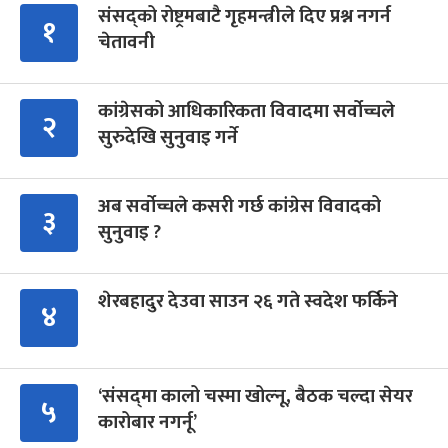
संसद्को रोष्ट्रमबाटै गृहमन्त्रीले दिए प्रश्न नगर्न
१
चेतावनी
कांग्रेसको आधिकारिकता विवादमा सर्वोच्चले
२
सुरुदेखि सुनुवाइ गर्ने
अब सर्वोच्चले कसरी गर्छ कांग्रेस विवादको
३
सुनुवाइ ?
शेरबहादुर देउवा साउन २६ गते स्वदेश फर्किने
४
‘संसद्‍मा कालो चस्मा खोल्नू, बैठक चल्दा सेयर
५
कारोबार नगर्नू’