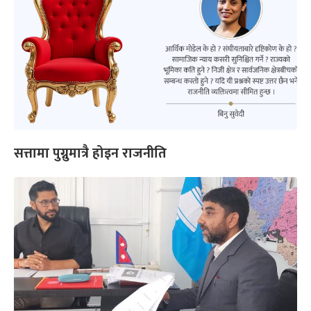
सत्तामा पुग्नुमात्रै होइन राजनीति