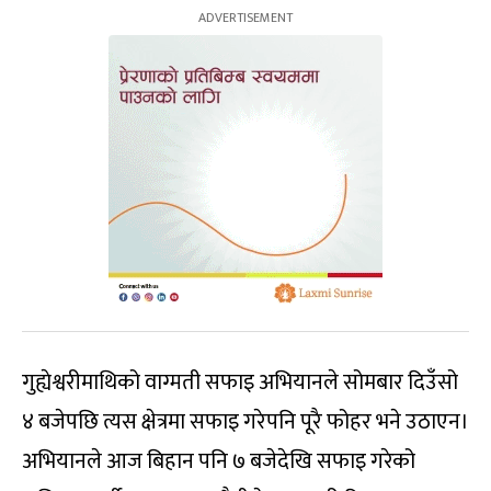
गुह्येश्वरीमाथिको वाग्मती सफाइ अभियानले सोमबार दिउँसो
४ बजेपछि त्यस क्षेत्रमा सफाइ गरेपनि पूरै फोहर भने उठाएन।
अभियानले आज बिहान पनि ७ बजेदेखि सफाइ गरेको