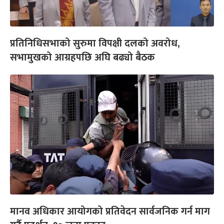
प्रतिनिधिसभाको सुरुमा विपक्षी दलको अवरोध,
सभामुखको आग्रहपछि अघि बढ्यो बैठक
मानव अधिकार आयोगको प्रतिवेदन सार्वजनिक गर्न माग