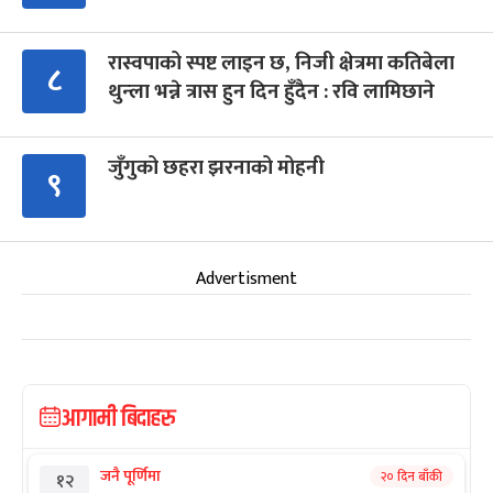
रास्वपाको स्पष्ट लाइन छ, निजी क्षेत्रमा कतिबेला
८
थुन्ला भन्ने त्रास हुन दिन हुँदैन : रवि लामिछाने
जुँगुको छहरा झरनाको मोहनी
९
Advertisment
आगामी बिदाहरु
जनै पूर्णिमा
२० दिन बाँकी
१२