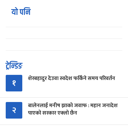
यो पनि
ट्रेन्डिङ
शेरबहादुर देउवा स्वदेश फर्किने समय परिवर्तन
१
बालेनलाई मनीष झाको जवाफ : महान जनादेश
२
पाएको सरकार एक्लो छैन