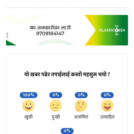
यो खबर पढेर तपाईलाई कस्तो महसुस भयो ?
100%
0%
0%
0%
खुसी
दुःखी
अचम्मित
उत्साहित
0%