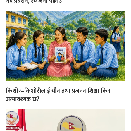
गर्दै प्रदर्शन, १० जना पक्राउ
किशोर–किशोरीलाई यौन तथा प्रजनन शिक्षा किन
अत्यावश्यक छ?