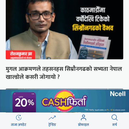
मुगल आक्रमणले तहसनहस सिम्रौनगढको सभ्यता नेपाल
खाल्डोले कसरी जोगायो ?
ताजा अपडेट
ट्रेन्डिङ
प्रोफाइल
सर्च