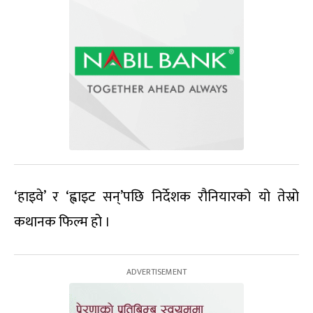
‘हाइवे’ र ‘ह्वाइट सन्’पछि निर्देशक रौनियारको यो तेस्रो
कथानक फिल्म हो ।