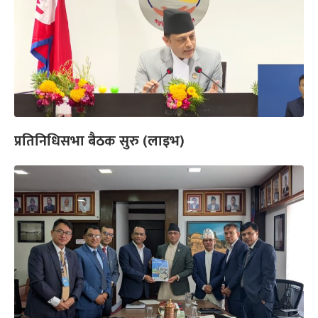
प्रतिनिधिसभा बैठक सुरु (लाइभ)