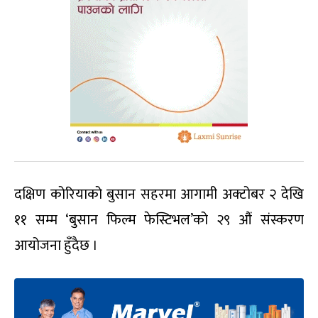
दक्षिण कोरियाको बुसान सहरमा आगामी अक्टोबर २ देखि
११ सम्म ‘बुसान फिल्म फेस्टिभल’को २९ औं संस्करण
आयोजना हुँदैछ ।