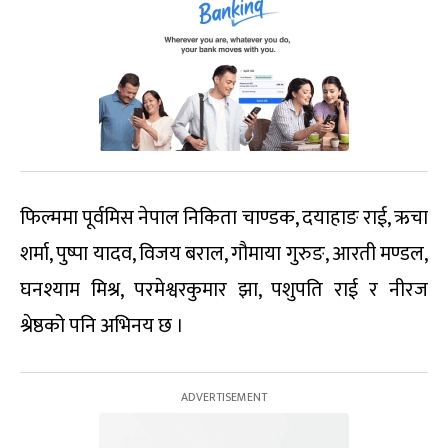
फिल्ममा पूर्वमिस नेपाल निकिता चाण्डक, दयाहाङ राई, ऋचा
शर्मा, पुष्पा यादव, विजय बराल, गौमाया गुरुङ, आरती मण्डल,
घनश्याम मिश्र, परमेश्वरकुमार झा, पशुपति राई र नीरज
श्रेष्ठको पनि अभिनय छ ।