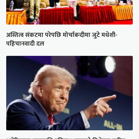
अस्तित्व संकटमा परेपछि मोर्चाबन्दीमा जुटे मधेशी-
पहिचानवादी दल