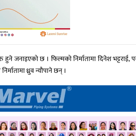
ु हुने जनाइएको छ । फिल्मको निर्मातामा दिनेश भट्टराई, प
 निर्मातामा ध्रुव न्यौपाने छन् ।