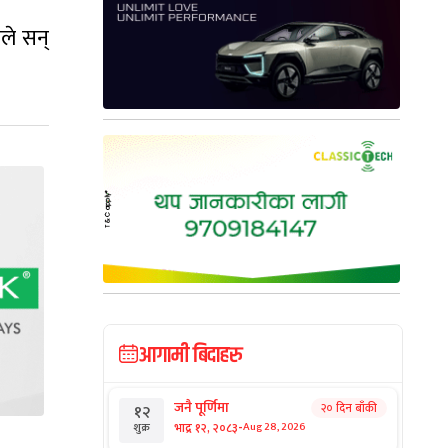
ले सन्
आगामी बिदाहरु
जनै पूर्णिमा
२० दिन बाँकी
१२
-
भाद्र १२, २०८३
Aug 28, 2026
शुक्र