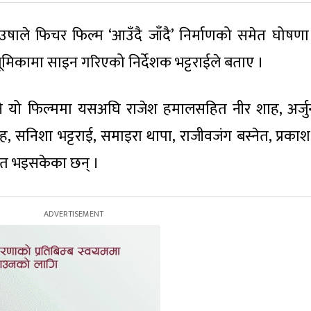
ले फिचर फिल्म ‘आउँदै जाँदै’ निर्माणको समेत घोषणा
भूमिकामा साइन गरिएको निर्देशक भट्टराईले बताए ।
 यो फिल्ममा यसअघि राजेश हमालसहित नीर शाह, अर्जुन श्
सनिशा भट्टराई, समाइरा थापा, राजीवजंग बस्नेत, प्रकाश 
्धित भइसकेका छन् ।