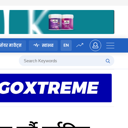
EN
सेयर मार्केट्स
स्वास्थ्य