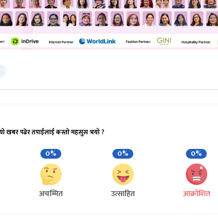
यो खबर पढेर तपाईलाई कस्तो महसुस भयो ?
0%
0%
0%
अचम्मित
उत्साहित
आक्रोशित