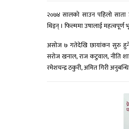
२०७४ सालको साउन पहिलो साता उषा
थिइन् । फिल्ममा उषालाई महत्वपूर्ण 
असोज ७ गतेदेखि छायांकन सुरु हुने
सरोज खनाल, राज कटुवाल, नीति शाह, 
रमेशचन्द्र ठकुरी, अमित गिरी अनुबन