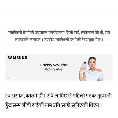
ग्यालेक्सी टिभीको उद्घाटन कार्यक्रममा जिबी राई, छविलाल जोशी, रवि
लामिछाने लगायत । तस्वीरः ग्यालेक्सी टिभीको फेसबुक पेज ।
१० असोज, काठमाडौं । रवि लामिछाने पहिलो पटक गृहमन्त्री
हुँदासम्म जीबी राईको नाम उति साह्रो सुनिएको थिएन ।