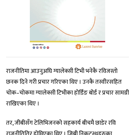
राजनीतिमा आउनुअघि ग्यालेक्सी टिभी भनेकै रविजस्तो
छनक दिने गरी प्रचार गरिएका थिए । उनकै तस्वीरसहित
चोक–चोकमा ग्यालेक्सी टिभीका होर्डिङ बोर्ड र प्रचार सामग्री
राखिएका थिए ।
तर, जीबीसँग टेलिभिजनको सहकार्य बीचमै छाडेर रवि
राजनीतितिर होमिएका थिए । जिबी निकटस्थहरुका