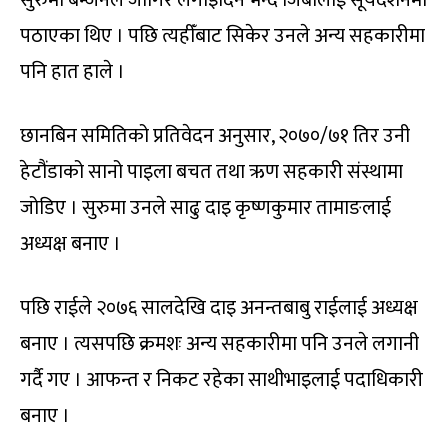
सुरुमा बम्जनले जागिर लगाइदिने भन्दै जिबीलाई सूर्यदर्शनमा
पठाएका थिए । पछि त्यहीँबाट सिकेर उनले अन्य सहकारीमा
पनि हात हाले ।
छानबिन समितिको प्रतिवेदन अनुसार, २०७०/७१ तिर उनी
हेटौंडाको सानो पाइला बचत तथा ऋण सहकारी संस्थामा
जोडिए । सुरुमा उनले साढु दाइ कृष्णकुमार तामाङलाई
अध्यक्ष बनाए ।
पछि राईले २०७६ सालदेखि दाइ अनन्तबाबु राईलाई अध्यक्ष
बनाए । त्यसपछि क्रमशः अन्य सहकारीमा पनि उनले लगानी
गर्दै गए । आफन्त र निकट रहेका साथीभाइलाई पदाधिकारी
बनाए ।