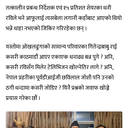
तत्कालीन प्रबन्ध निर्देशक एवं १५ प्रतिशत शेयरका धनी
रविले भने आफूलाई त्यसबेला लगानी कहाँबाट आएको थियो
भन्ने थाहा नभएको जिकिर गरिरहेका छन् ।
यस्तोमा ओखलढुंगाको सामान्य परिवारका गितेन्द्रबाबु राई
कसरी काठमाडौं आएर एकाएक धनाढ्य बन्न पुगे ? अनि,
कसरी रविसँग मिलेर टेलिभिजन खोल्नेतिर लागे ? अनि,
नेपाल प्रहरीका पूर्वडीआईजी छविलाल जोशी पनि उनको
ठगी धन्दामा कसरी जोडिए ? यिनै प्रश्नको जवाफ खोज्ने
प्रयास गरेका छौं ।