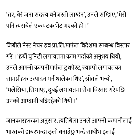
‘तर, धेरै जना सदस्य बनेजस्तो लाग्दैन’, उनले सम्झिए, ‘मेरो
पनि त्यसबेलै एकपटक भेट भएको हो ।’
जिबीले नेस्ट नेचर हब प्रा.लि.मार्फत विदेशमा सम्बन्ध विस्तार
गरे । ‘हर्बो युनिटी लगायतमा काम गर्दाको अनुभव थियो,
उनले आफ्नो कम्पनीमार्फत टुथपेस्ट, स्याम्पो लगायतका
सामग्रीहरु उत्पादन गर्न थालेका थिए’, स्रोतले भन्यो,
‘मलेसिया, सिंगापुर, दुबई लगायतमा सेवा विस्तार गरेपछि
उनको आम्दानी बढिरहेको थियो ।’
जानकारहरुका अनुसार, त्यतिबेला उनले आफ्नो कम्पनीलाई
भारतको डाबरभन्दा ठूलो बनाउँछु भन्दै साथीभाइलाई