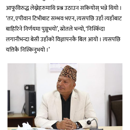
आफूविरुद्ध लेख्नेहरुमाथि प्रश्न उठाउन सकियोस् भन्ने थियो ।
‘तर, एपीवान टिभीबाट सम्भव भएन, त्यसपछि उहाँ त्यहाँबाट
बाहिरिने निर्णयमा पुग्नुभयो’, स्रोतले भन्यो, ‘निस्किँदा
लगानीभन्दा बेसी उहाँको विज्ञापनकै बिल आयो । त्यसपछि
यत्तिकै निस्किनुभयो ।’