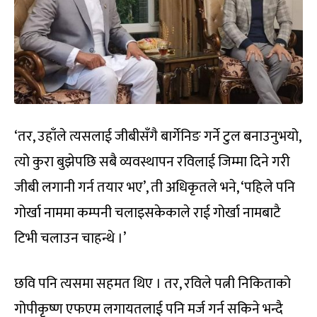
‘तर, उहाँले त्यसलाई जीबीसँगै बार्गेनिङ गर्ने टुल बनाउनुभयो,
त्यो कुरा बुझेपछि सबै व्यवस्थापन रविलाई जिम्मा दिने गरी
जीबी लगानी गर्न तयार भए’, ती अधिकृतले भने, ‘पहिले पनि
गोर्खा नाममा कम्पनी चलाइसकेकाले राई गोर्खा नामबाटै
टिभी चलाउन चाहन्थे ।’
छवि पनि त्यसमा सहमत थिए । तर, रविले पत्नी निकिताको
गोपीकृष्ण एफएम लगायतलाई पनि मर्ज गर्न सकिने भन्दै