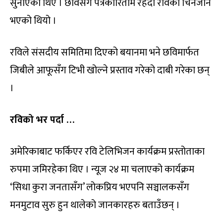
सुनाएका थिए । छविसँग पत्रकारितामै रहँदा रविको चिनजान
भएको थियो ।
रविले संसदीय समितिमा दिएको बयानमा भने छविमार्फत
जिबीले आफूसँग टिभी खोल्ने प्रस्ताव गरेको दाबी गरेका छन्
।
रविको भर पर्दा …
अमेरिकाबाट फर्किएर रवि टेलिभिजन कार्यक्रम प्रस्तोताका
रुपमा जमिरहेका थिए । न्यूज २४ मा चलाएको कार्यक्रम
‘सिधा कुरा जनतासँग’ लोकप्रिय भएपनि सञ्चालकसँग
मनमुटाव सुरु हुन थालेको जानकारहरु बताउँछन् ।