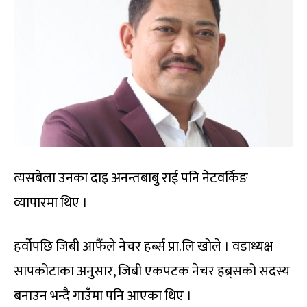
त्यसबेला उनका दाइ अनन्तबाबु राई पनि नेटवर्किङ
व्यापारमा थिए ।
हर्वोपछि जिबी आफैंले नेचर हर्ब्स प्रा.लि खोले । वडाध्यक्ष
सापकोटाका अनुसार, जिबी एकपटक नेचर हब्र्सको सदस्य
बनाउन भन्दै गाउँमा पनि आएका थिए ।