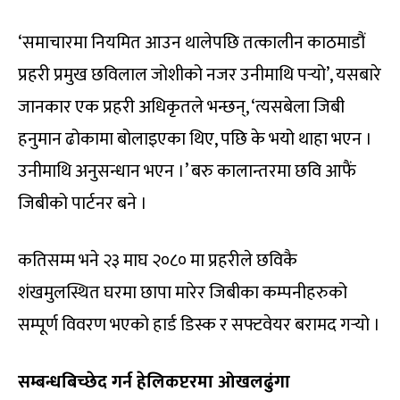
‘समाचारमा नियमित आउन थालेपछि तत्कालीन काठमाडौं
प्रहरी प्रमुख छविलाल जोशीको नजर उनीमाथि पर्‍यो’, यसबारे
जानकार एक प्रहरी अधिकृतले भन्छन्, ‘त्यसबेला जिबी
हनुमान ढोकामा बोलाइएका थिए, पछि के भयो थाहा भएन ।
उनीमाथि अनुसन्धान भएन ।’ बरु कालान्तरमा छवि आफैं
जिबीको पार्टनर बने ।
कतिसम्म भने २३ माघ २०८० मा प्रहरीले छविकै
शंखमुलस्थित घरमा छापा मारेर जिबीका कम्पनीहरुको
सम्पूर्ण विवरण भएको हार्ड डिस्क र सफ्टवेयर बरामद गर्‍यो ।
सम्बन्धबिच्छेद गर्न हेलिकप्टरमा ओखलढुंगा