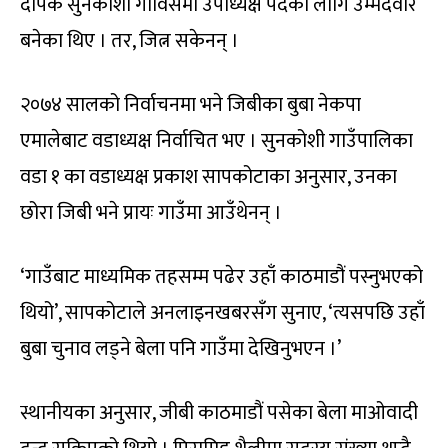
दीपक सुनकोशी गाविसमा उपाध्यक्ष पदका लागि उम्मेदवार
बनेका थिए । तर, जित्न सकेनन् ।
२०७४ सालको निर्वाचनमा भने जिबीका बुबा नेकपा
एमालेबाट वडाध्यक्ष निर्वाचित भए । सुनकोशी गाउँपालिका
वडा १ का वडाध्यक्ष प्रकाश सापकोटाका अनुसार, उनका
छोरा जिबी भने प्रायः गाउँमा आउँथेनन् ।
‘गाउँबाट माध्यमिक तहसम्म पढेर उहाँ काठमाडौं पस्नुभएको
थियो’, सापकोटाले अनलाइनखबरसँग सुनाए, ‘त्यसपछि उहाँ
बुबा चुनाव लड्ने बेला पनि गाउँमा देखिनुभएन ।’
स्थानीयका अनुसार, जीबी काठमाडौं पसेका बेला माओवादी