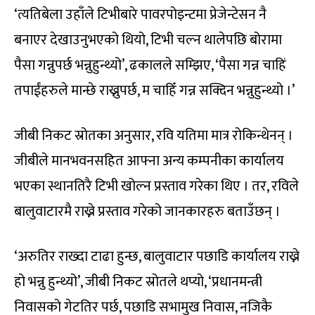
‘त्यतिबेला उहाँले टिभीबारे पावरपोइन्टमा प्रेजेन्टेसन नै
बनाएर देखाउनुभएको थियो, टिभी चल्न थालेपछि बोरामा
पैसा गन्नुपर्छ भन्नुहुन्थ्यो’, ढकालले सम्झिए, ‘पैसा गन्न चाहिं
तपाईंहरुले मान्छे राख्नुपर्छ, म चाहिँ गन्न सक्दिन भन्नुहुन्थ्यो ।’
जीबी निकट स्रोतका अनुसार, रवि यतिमा मात्र रोकिन्थेनन् ।
जीबीले मानभवनसहित आफ्ना अन्य कम्पनीका कार्यालय
भएका स्थानतिरै टिभी खोल्न प्रस्ताव गरेका थिए । तर, रविले
बालुवाटारमै राख्ने प्रस्ताव गरेको जानकारहरु बताउँछन् ।
‘अरुतिर राख्दा टाढा हुन्छ, बालुवाटार पछाडि कार्यालय राख्ने
हो भन्नु हुन्थ्यो’, जीबी निकट स्रोतले थप्यो, ‘प्रधानमन्त्री
निवासको गेटतिर पर्छ, पछाडि सभामुख निवास, नजिकै