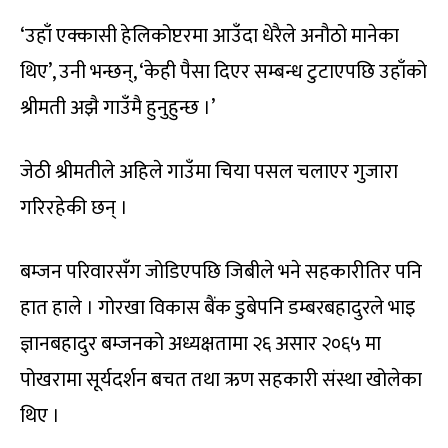
‘उहाँ एक्कासी हेलिकोप्टरमा आउँदा धेरैले अनौठो मानेका
थिए’, उनी भन्छन्, ‘केही पैसा दिएर सम्बन्ध टुटाएपछि उहाँको
श्रीमती अझै गाउँमै हुनुहुन्छ ।’
जेठी श्रीमतीले अहिले गाउँमा चिया पसल चलाएर गुजारा
गरिरहेकी छन् ।
बम्जन परिवारसँग जोडिएपछि जिबीले भने सहकारीतिर पनि
हात हाले । गोरखा विकास बैंक डुबेपनि डम्बरबहादुरले भाइ
ज्ञानबहादुर बम्जनको अध्यक्षतामा २६ असार २०६५ मा
पोखरामा सूर्यदर्शन बचत तथा ऋण सहकारी संस्था खोलेका
थिए ।