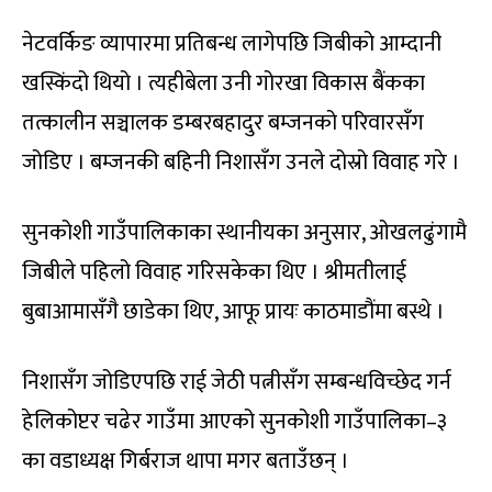
नेटवर्किङ व्यापारमा प्रतिबन्ध लागेपछि जिबीको आम्दानी
खस्किंदो थियो । त्यहीबेला उनी गोरखा विकास बैंकका
तत्कालीन सञ्चालक डम्बरबहादुर बम्जनको परिवारसँग
जोडिए । बम्जनकी बहिनी निशासँग उनले दोस्रो विवाह गरे ।
सुनकोशी गाउँपालिकाका स्थानीयका अनुसार, ओखलढुंगामै
जिबीले पहिलो विवाह गरिसकेका थिए । श्रीमतीलाई
बुबाआमासँगै छाडेका थिए, आफू प्रायः काठमाडौंमा बस्थे ।
निशासँग जोडिएपछि राई जेठी पत्नीसँग सम्बन्धविच्छेद गर्न
हेलिकोप्टर चढेर गाउँमा आएको सुनकोशी गाउँपालिका–३
का वडाध्यक्ष गिर्बराज थापा मगर बताउँछन् ।