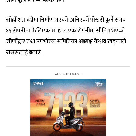
जीर्णोद्धार प्रारम्भ भएको छ ।
सोह्रौँ शताब्दीमा निर्माण भएको ठानिएको पोखरी कुनै समय
१९ रोपनीमा फैलिएकामा हाल एक रोपनीमा सीमित भएको
जीर्णोद्वार तथा उपभोक्ता समितिका अध्यक्ष केशव खड्काले
राससलाई बताए ।