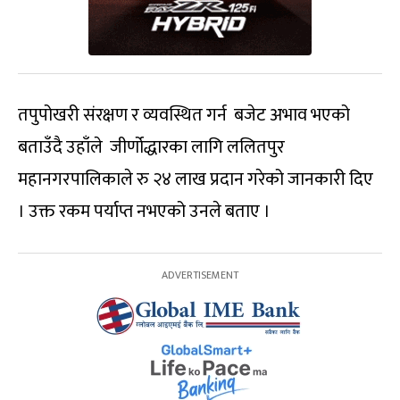
तपुपोखरी संरक्षण र व्यवस्थित गर्न बजेट अभाव भएको
बताउँदै उहाँले जीर्णोद्धारका लागि ललितपुर
महानगरपालिकाले रु २४ लाख प्रदान गरेको जानकारी दिए
। उक्त रकम पर्याप्त नभएको उनले बताए ।