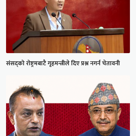
संसद्को रोष्ट्रमबाटै गृहमन्त्रीले दिए प्रश्न नगर्न चेतावनी