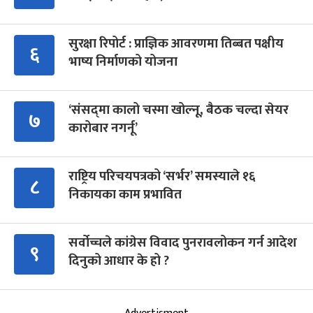
सुरक्षा रिपोर्ट : प्राज्ञिक आवरणमा तिब्बत पक्षीय
६
भाष्य निर्माणको योजना
‘संसद्‍मा कालो चस्मा खोल्नू, बैठक चल्दा सेयर
७
कारोबार नगर्नू’
राष्ट्रिय परिचयपत्रको ‘सर्भर’ समस्याले १६
८
निकायका काम प्रभावित
सर्वोच्चले कांग्रेस विवाद पुनरावलोकन गर्न आदेश
९
दिनुको आधार के हो ?