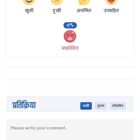
खुसी
दुःखी
अचम्मित
उत्साहित
0%
आक्रोशित
प्रतिक्रिया
भर्खरै
पुराना
लोकप्रिय