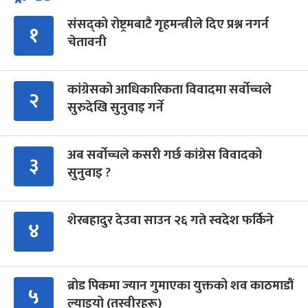
संसद्को रोष्ट्रमबाटै गृहमन्त्रीले दिए प्रश्न नगर्न
१
चेतावनी
कांग्रेसको आधिकारिकता विवादमा सर्वोच्चले
२
सुरुदेखि सुनुवाइ गर्ने
अब सर्वोच्चले कसरी गर्छ कांग्रेस विवादको
३
सुनुवाइ ?
शेरबहादुर देउवा साउन २६ गते स्वदेश फर्किने
४
ब्रोड पिकमा ज्यान गुमाएका युक्तको शव काठमाडौं
५
ल्याइयो (तस्वीरहरू)