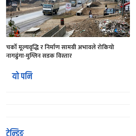
चर्को मूल्यवृद्धि र निर्माण सामग्री अभावले रोकियो
नागढुंगा-मुग्लिन सडक विस्तार
यो पनि
ट्रेन्डिङ