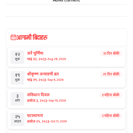
Advertisment
आगामी बिदाहरु
जनै पूर्णिमा
२२ दिन बाँकी
१२
-
भाद्र १२, २०८३
Aug 28, 2026
शुक्र
श्रीकृष्ण जन्माष्टमी व्रत
२९ दिन बाँकी
१९
-
भाद्र १९, २०८३
Sep 4, 2026
शुक्र
संविधान दिवस
१ महिना बाँकी
३
-
असोज ३, २०८३
Sep 19, 2026
शनि
घटस्थापना
२ महिना बाँकी
२५
-
असोज २५, २०८३
Oct 11, 2026
आइत