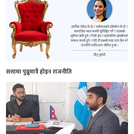
सत्तामा पुग्नुमात्रै होइन राजनीति