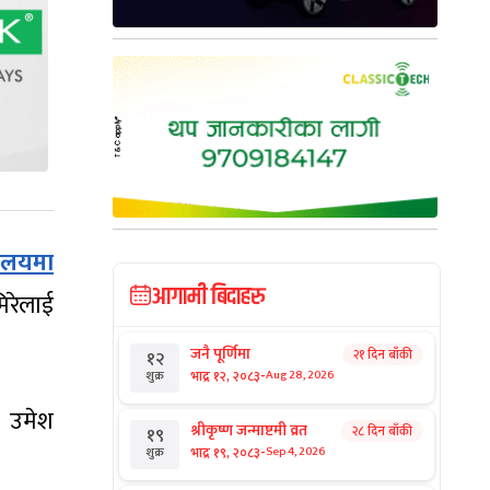
्रालयमा
आगामी बिदाहरु
िरेलाई
जनै पूर्णिमा
२१ दिन बाँकी
१२
-
भाद्र १२, २०८३
Aug 28, 2026
शुक्र
ा उमेश
श्रीकृष्ण जन्माष्टमी व्रत
२८ दिन बाँकी
१९
-
भाद्र १९, २०८३
Sep 4, 2026
शुक्र