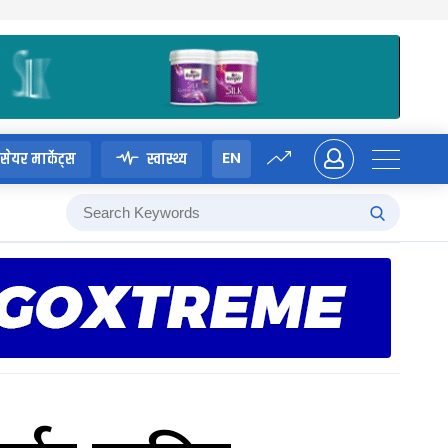
EN
सेयर मार्केट्स
स्वास्थ्य