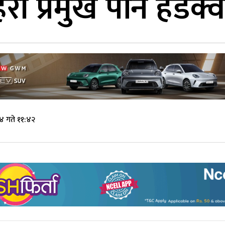
री प्रमुख पनि हेडक्व
 गते ११:४२