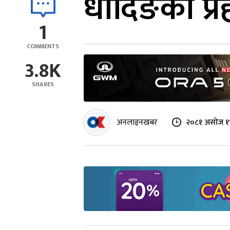
धादिङका प्रह
1
COMMENTS
3.8K
SHARES
अनलाइनखबर
२०८१ असोज १४