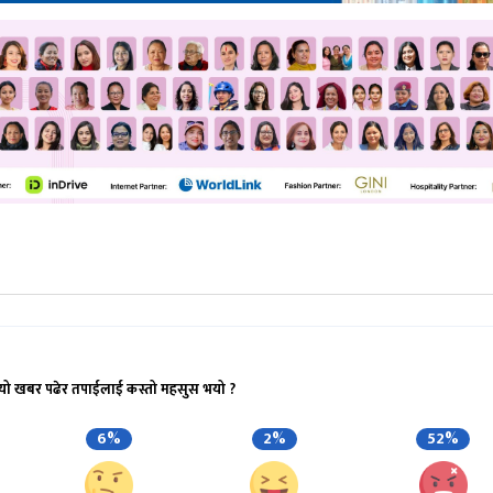
यो खबर पढेर तपाईलाई कस्तो महसुस भयो ?
6%
2%
52%