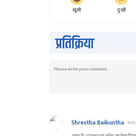
खुसी
दुःखी
प्रतिक्रिया
Shrestha Baikuntha
२०८१ 