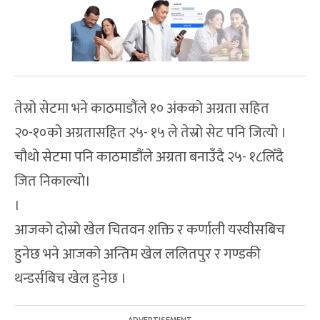
तेस्रो सेटमा भने काठमाडौंले १० अंकको अग्रता सहित
२०-१०को अग्रतासहित २५- १५ ले तेस्रो सेट पनि जित्यो ।
चौथो सेटमा पनि काठमाडौंले अग्रता बनाउँदै २५- १८लिँदै
जित निकाल्यो।
।
आजको दोस्रो खेल चितवन शक्ति र कर्णाली यस्वीसबिच
हुनेछ भने आजको अन्तिम खेल ललितपुर र गण्डकी
थन्डर्सबिच खेल हुनेछ ।