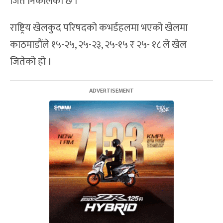
जित निकालेको छ ।
राष्ट्रिय खेलकुद परिषदको कभर्डहलमा भएको खेलमा
काठमाडौंले १५-२५, २५-२३, २५-१५ र २५- १८ ले खेल
जितेको हो ।