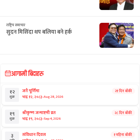
राष्ट्रिय समाचार
सुदन मिसिंदा थप बलिया बने हर्क
आगामी बिदाहरु
जनै पूर्णिमा
२१ दिन बाँकी
१२
-
भाद्र १२, २०८३
Aug 28, 2026
शुक्र
श्रीकृष्ण जन्माष्टमी व्रत
२८ दिन बाँकी
१९
-
भाद्र १९, २०८३
Sep 4, 2026
शुक्र
संविधान दिवस
१ महिना बाँकी
३