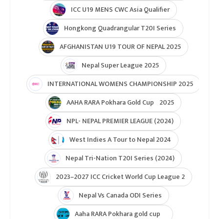
ICC U19 MENS CWC Asia Qualifier
Hongkong Quadrangular T20I Series
AFGHANISTAN U19 TOUR OF NEPAL 2025
Nepal Super League 2025
INTERNATIONAL WOMENS CHAMPIONSHIP 2025
AAHA RARA Pokhara Gold Cup 2025
NPL- NEPAL PREMIER LEAGUE (2024)
West Indies A Tour to Nepal 2024
Nepal Tri-Nation T20I Series (2024)
2023–2027 ICC Cricket World Cup League 2
Nepal Vs Canada ODI Series
Aaha RARA Pokhara gold cup