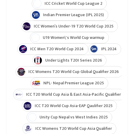
ICC Cricket World Cup League 2
Indian Premier League (IPL 2025)
ICC Women’s Under-19 T20 World Cup 2025
U19 Women\'s World Cup warmup
ICC Men T20 World Cup 2024
IPL 2024
Under Lights T20I Series 2026
ICC Womens T20 World Cup Global Qualifier 2026
NPL- Nepal Premier League 2025
ICC T20 World Cup Asia & East Asia-Pacific Qualifier
ICC T20 World Cup Asia-EAP Qaulifier 2025
Unity Cup Nepal vs West Indies 2025
ICC Womens T20 World Cup Asia Qualifier