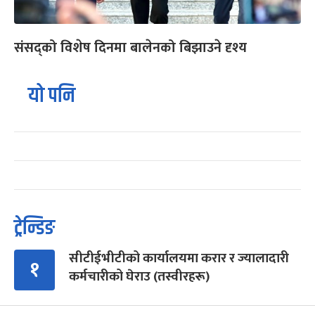
संसद्को विशेष दिनमा बालेनको बिझाउने दृश्य
यो पनि
ट्रेन्डिङ
सीटीईभीटीको कार्यालयमा करार र ज्यालादारी
१
कर्मचारीको घेराउ (तस्वीरहरू)