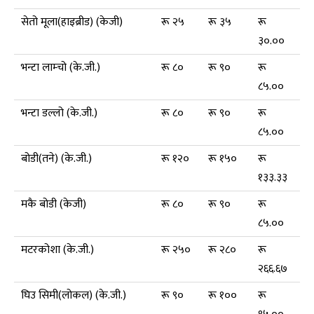
सेतो मूला(हाइब्रीड) (केजी)
रू २५
रू ३५
रू
३०.००
भन्टा लाम्चो (के.जी.)
रू ८०
रू ९०
रू
८५.००
भन्टा डल्लो (के.जी.)
रू ८०
रू ९०
रू
८५.००
बोडी(तने) (के.जी.)
रू १२०
रू १५०
रू
१३३.३३
मकै बोडी (केजी)
रू ८०
रू ९०
रू
८५.००
मटरकोशा (के.जी.)
रू २५०
रू २८०
रू
२६६.६७
घिउ सिमी(लोकल) (के.जी.)
रू ९०
रू १००
रू