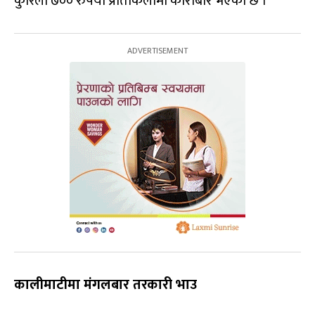
कुरिलो ७०० रुपैयाँ प्रतिकिलोमा कारोबार भएको छ ।
कालीमाटीमा मंगलबार तरकारी भाउ