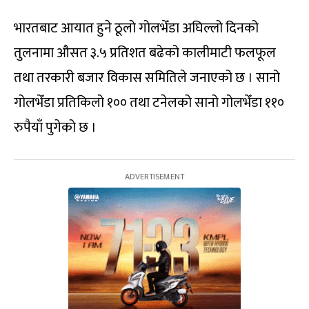
भारतबाट आयात हुने ठूलो गोलभेँडा अघिल्लो दिनको
तुलनामा औसत ३.५ प्रतिशत बढेको कालीमाटी फलफूल
तथा तरकारी बजार विकास समितिले जनाएको छ । सानो
गोलभेँडा प्रतिकिलो १०० तथा टनेलको सानो गोलभेँडा ११०
रुपैयाँ पुगेको छ ।