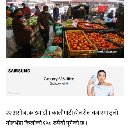
२२ असोज, काठमाडौं । कालीमाटी होलसेल बजारमा ठूलो
गोलभेँडा किलोको १५० रुपैयाँ पुगेको छ ।