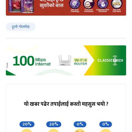
ठूलो गोलभेँडा
यो खबर पढेर तपाईलाई कस्तो महसुस भयो ?
20%
20%
0%
0%