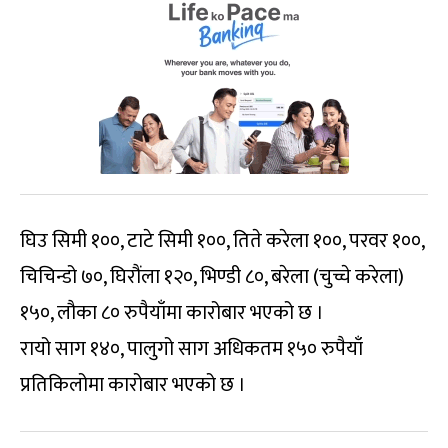
घिउ सिमी १००, टाटे सिमी १००, तिते करेला १००, परवर १००,
चिचिन्डो ७०, घिरौंला १२०, भिण्डी ८०, बरेला (चुच्चे करेला)
१५०, लौका ८० रुपैयाँमा कारोबार भएको छ ।
रायो साग १४०, पालुगो साग अधिकतम १५० रुपैयाँ
प्रतिकिलोमा कारोबार भएको छ ।