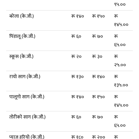
९५.००
बरेला (के.जी.)
रू १४०
रू १५०
रू
१४५.००
पिंडालू (के.जी.)
रू ६०
रू ७०
रू
६५.००
स्कूस (के.जी.)
रू २०
रू ३०
रू
२५.००
रायो साग (के.जी.)
रू १३०
रू १४०
रू
१३५.००
पालूगो साग (के.जी.)
रू १४०
रू १५०
रू
१४५.००
तोरीको साग (के.जी.)
रू ६०
रू ७०
रू
६५.००
प्याज हरियो (के.जी.)
रू १८०
रू २००
रू