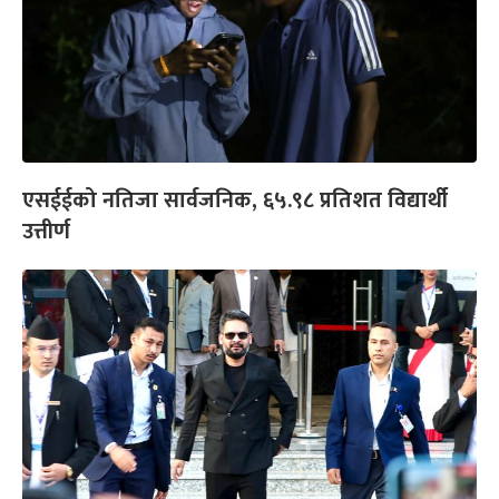
एसईईको नतिजा सार्वजनिक, ६५.९८ प्रतिशत विद्यार्थी
उत्तीर्ण