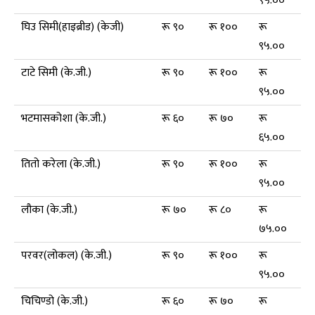
९५.००
घिउ सिमी(हाइब्रीड) (केजी)
रू ९०
रू १००
रू
९५.००
टाटे सिमी (के.जी.)
रू ९०
रू १००
रू
९५.००
भटमासकोशा (के.जी.)
रू ६०
रू ७०
रू
६५.००
तितो करेला (के.जी.)
रू ९०
रू १००
रू
९५.००
लौका (के.जी.)
रू ७०
रू ८०
रू
७५.००
परवर(लोकल) (के.जी.)
रू ९०
रू १००
रू
९५.००
चिचिण्डो (के.जी.)
रू ६०
रू ७०
रू