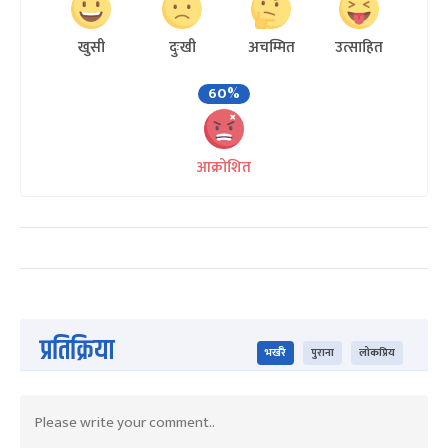
खुसी
दुःखी
अचम्मित
उत्साहित
60%
आक्रोशित
प्रतिक्रिया
भर्खरै
पुराना
लोकप्रिय