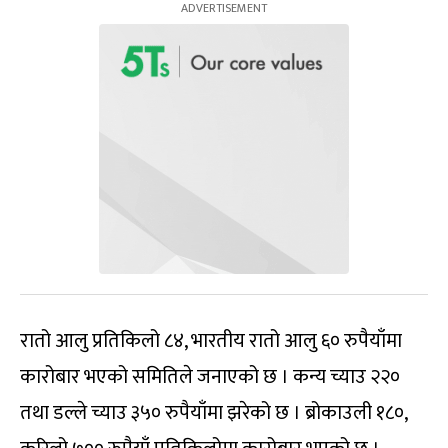
रातो आलु प्रतिकिलो ८४, भारतीय रातो आलु ६० रुपैयाँमा
कारोबार भएको समितिले जनाएको छ । कन्य च्याउ २२०
तथा डल्ले च्याउ ३५० रुपैयाँमा झरेको छ । ब्रोकाउली १८०,