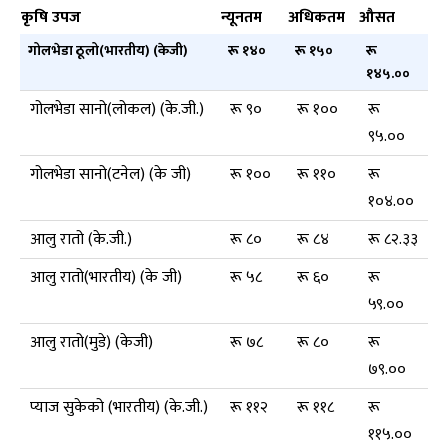
कृषि उपज
न्यूनतम
अधिकतम
औसत
गोलभेडा ठूलो(भारतीय) (केजी)
रू १४०
रू १५०
रू
१४५.००
गोलभेडा सानो(लोकल) (के.जी.)
रू ९०
रू १००
रू
९५.००
गोलभेडा सानो(टनेल) (के जी)
रू १००
रू ११०
रू
१०४.००
आलु रातो (के.जी.)
रू ८०
रू ८४
रू ८२.३३
आलु रातो(भारतीय) (के जी)
रू ५८
रू ६०
रू
५९.००
आलु रातो(मुडे) (केजी)
रू ७८
रू ८०
रू
७९.००
प्याज सुकेको (भारतीय) (के.जी.)
रू ११२
रू ११८
रू
११५.००