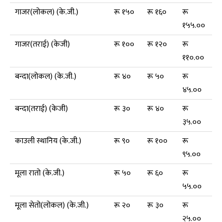
गाजर(लोकल) (के.जी.)
रू १५०
रू १६०
रू
१५५.००
गाजर(तराई) (केजी)
रू १००
रू १२०
रू
११०.००
बन्दा(लोकल) (के.जी.)
रू ४०
रू ५०
रू
४५.००
बन्दा(तराई) (केजी)
रू ३०
रू ४०
रू
३५.००
काउली स्थानिय (के.जी.)
रू ९०
रू १००
रू
९५.००
मूला रातो (के.जी.)
रू ५०
रू ६०
रू
५५.००
मूला सेतो(लोकल) (के.जी.)
रू २०
रू ३०
रू
२५.००