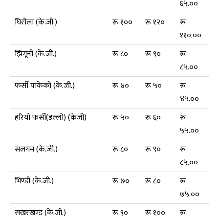
६५.००
घिरौला (के.जी.)
रू १००
रू १२०
रू
११०.००
झिगूनी (के.जी.)
रू ८०
रू ९०
रू
८५.००
फर्सी पाकेको (के.जी.)
रू ४०
रू ५०
रू
४५.००
हरियो फर्सी(डल्लो) (केजी)
रू ५०
रू ६०
रू
५५.००
सलगम (के.जी.)
रू ८०
रू ९०
रू
८५.००
भिण्डी (के.जी.)
रू ७०
रू ८०
रू
७५.००
सखरखण्ड (के.जी.)
रू ९०
रू १००
रू