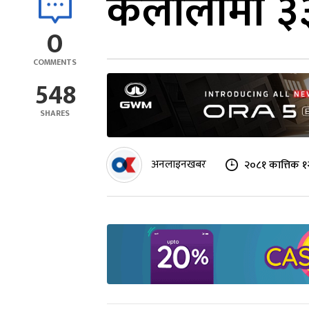
कैलालीमा ३३ 
0
COMMENTS
548
SHARES
अनलाइनखबर
२०८१ कात्तिक १