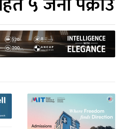
सहित ५ जना पक्राउ