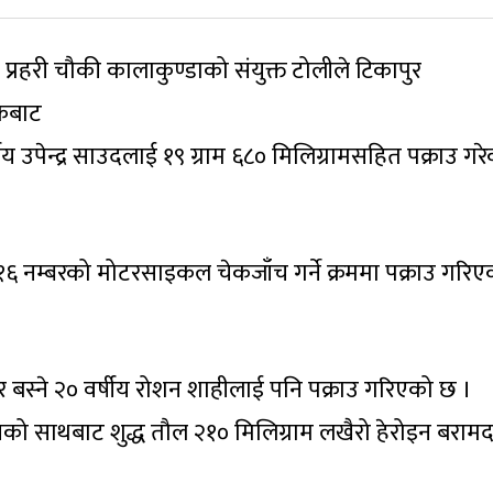
र प्रहरी चौकी कालाकुण्डाको संयुक्त टोलीले टिकापुर
कैबाट
य उपेन्द्र साउदलाई १९ ग्राम ६८० मिलिग्रामसहित पक्राउ गरे
६ नम्बरको मोटरसाइकल चेकजाँच गर्ने क्रममा पक्राउ गरिए
।
र बस्ने २० वर्षीय रोशन शाहीलाई पनि पक्राउ गरिएको छ ।
नको साथबाट शुद्ध तौल २१० मिलिग्राम लखैरो हेरोइन बराम