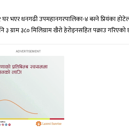
१ घर भएर धनगढी उपमहानगरपालिका-४ बस्ने प्रियंका होट
 ३ ग्राम ३८० मिलिग्राम खैरो हेरोइनसहित पक्राउ गरिएको 