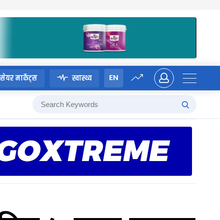
EN
सेयर मार्केट्स
स्वास्थ्य