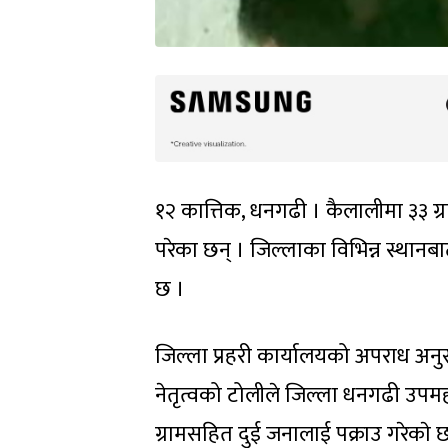
१२ कात्तिक, धनगढी । कैलालीमा ३३ ग्
परेका छन् । जिल्लाका विभिन्न स्थानब
छ ।
जिल्ला प्रहरी कार्यालयको अपराध अनुस
नेतृत्वको टोलीले जिल्ला धनगढी उप
ग्रामसहित दुई जनालाई पक्राउ गरेकाे 