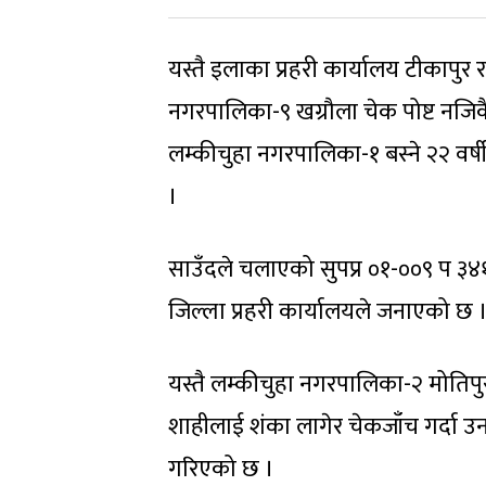
यस्तै इलाका प्रहरी कार्यालय टीकापुर 
नगरपालिका-९ खग्रौला चेक पोष्ट नजि
लम्कीचुहा नगरपालिका-१ बस्ने २२ वर्षी
।
साउँदले चलाएको सुपप्र ०१-००९ प ३४१
जिल्ला प्रहरी कार्यालयले जनाएको छ 
यस्तै लम्कीचुहा नगरपालिका-२ मोतिपु
शाहीलाई शंका लागेर चेकजाँच गर्दा उ
गरिएको छ ।