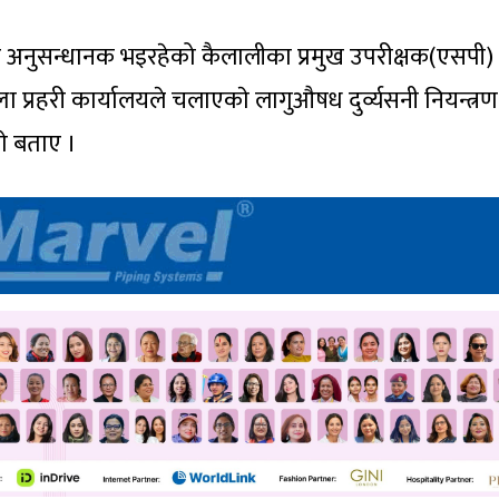
खेर अनुसन्धानक भइरहेको कैलालीका प्रमुख उपरीक्षक(एसपी)
ला प्रहरी कार्यालयले चलाएकाे लागुऔषध दुर्व्यसनी नियन्त्रण
ाे बताए ।