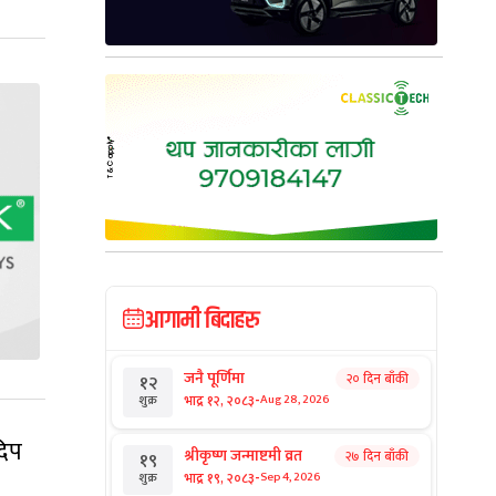
आगामी बिदाहरु
जनै पूर्णिमा
२० दिन बाँकी
१२
-
भाद्र १२, २०८३
Aug 28, 2026
शुक्र
दिप
श्रीकृष्ण जन्माष्टमी व्रत
२७ दिन बाँकी
१९
-
भाद्र १९, २०८३
Sep 4, 2026
शुक्र