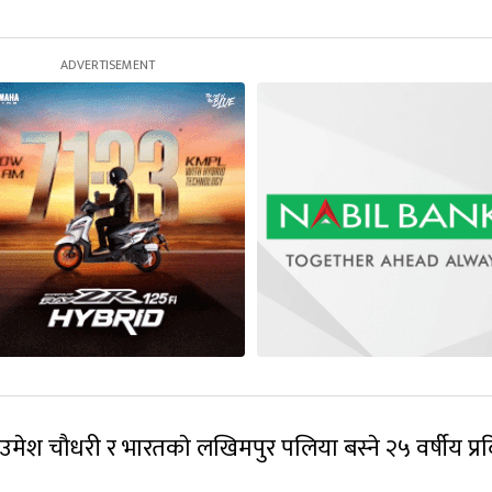
ीय उमेश चौधरी र भारतकाे लखिमपुर पलिया बस्ने २५ वर्षीय प्र