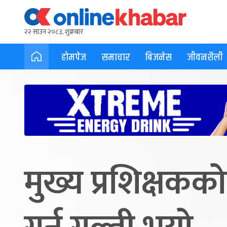
२२ साउन २०८३, शुक्रबार
होमपेज
समाचार
बिजनेस
जीवनशैली
मुख्य प्रशिक्षकक