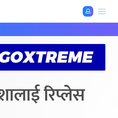
िशालाई रिप्लेस