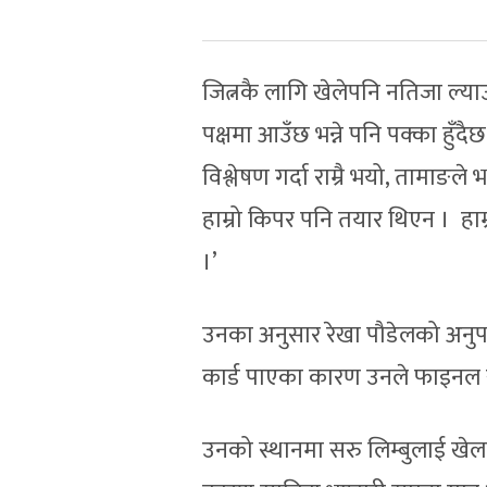
जित्नकै लागि खेलेपनि नतिजा ल्याउ
पक्षमा आउँछ भन्ने पनि पक्का हुँदै
विश्लेषण गर्दा राम्रै भयो, तामाङ
हाम्रो किपर पनि तयार थिएन । हाम्र
।’
उनका अनुसार रेखा पौडेलको अनुप
कार्ड पाएका कारण उनले फाइनल ख
उनको स्थानमा सरु लिम्बुलाई खे