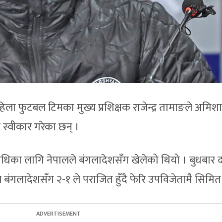
िला फुटबल टिमका मुख्य प्रशिक्षक राजेन्द्र तामाङले अमिशा
ो स्वीकार गरेका छन् ।
ाधिका लागि नेपालले बंगलादेशसँग खेलेको थियो । बुधबार
गलादेशसँग २-१ ले पराजित हुँदै फेरि उपविजेतामै सिमित