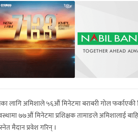
का लागि अमिशाले ५६औं मिनेटमा बराबरी गोल फर्काएकी 
वस्थामा ७७औं मिनेटमा प्रशिक्षक तामाङले अमिशालाई बाह
ेत मैदान प्रवेश गरिन् ।