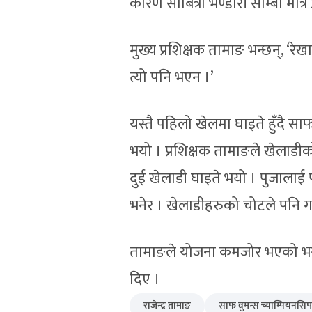
कारण साबित्रा भण्डारी साम्बा मात्
मुख्य प्रशिक्षक तामाङ भन्छन्, ‘रे
त्यो पनि भएन ।’
यस्तै पहिलो खेलमा घाइते हुँदै सा
भयो । प्रशिक्षक तामाङले खेलाडीको
दुई खेलाडी घाइते भयो । पुजालाई 
भनेर । खेलाडीहरुको चोटले पनि गाह
तामाङले योजना कमजोर भएको भन्दा प
दिए ।
राजेन्द्र तामाङ
साफ वुमन्स च्याम्पियनसिप