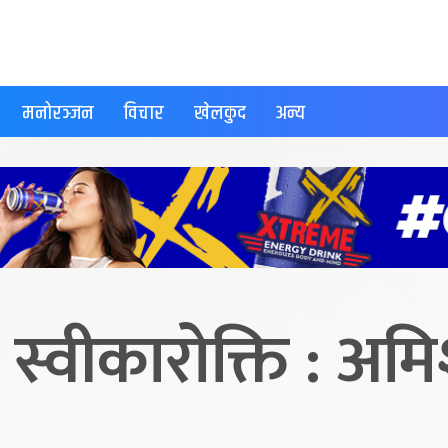
मनोरञ्जन
विचार
खेलकुद
अन्य
ो स्वीकारोक्ति : अम