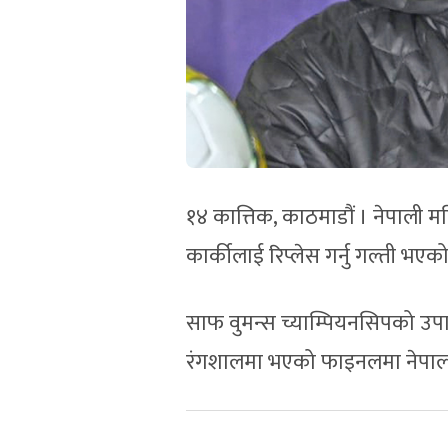
१४ कात्तिक, काठमाडौं । नेपाली मह
कार्कीलाई रिप्लेस गर्नु गल्ती भएक
साफ वुमन्स च्याम्पियनसिपको उप
रंगशालमा भएको फाइनलमा नेपाल बं