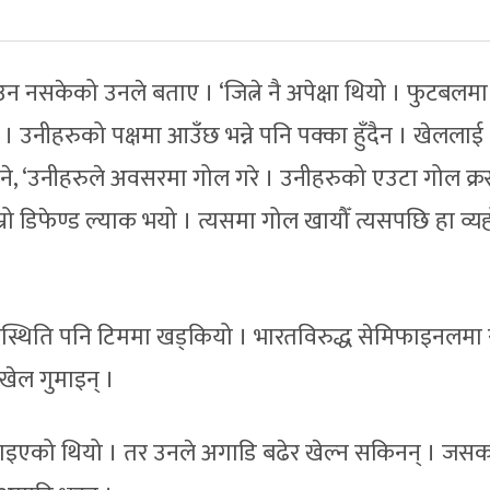
न नसकेको उनले बताए । ‘जित्ने नै अपेक्षा थियो । फुटबलमा ह
छ । उनीहरुको पक्षमा आउँछ भन्ने पनि पक्का हुँदैन । खेललाई
ले भने, ‘उनीहरुले अवसरमा गोल गरे । उनीहरुको एउटा गोल क्रस
ो डिफेण्ड ल्याक भयो । त्यसमा गोल खायौँ त्यसपछि हा व्यहोर
स्थिति पनि टिममा खड्कियो । भारतविरुद्ध सेमिफाइनलमा 
ेल गुमाइन् ।
लाइएको थियो । तर उनले अगाडि बढेर खेल्न सकिनन् । जस