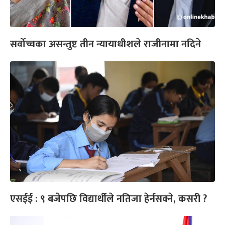
सर्वोच्चका असन्तुष्ट तीन न्यायाधीशले राजीनामा नदिने
एसईई : ९ बजेपछि विद्यार्थीले नतिजा हेर्नसक्ने, कसरी ?