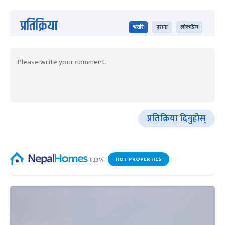
प्रतिक्रिया
भर्खरै
पुराना
लोकप्रिय
प्रतिक्रिया दिनुहोस्
HOT PROPERTIES