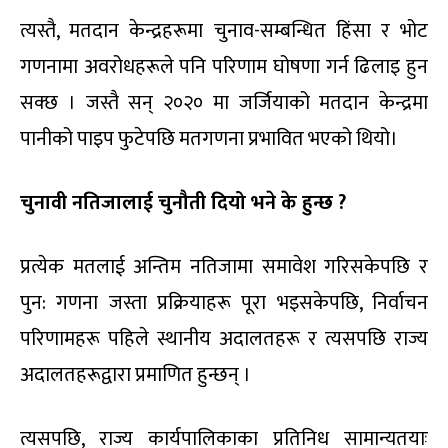
त्यस्तै, मतदान केन्द्रहरूमा चुनाव-सम्बन्धित हिंसा र भोट
गणनामा अवरोधहरूले पनि परिणाम घोषणा गर्न ढिलाइ हुन
सक्छ । जस्तै सन् २०२० मा जर्जियाको मतदान केन्द्रमा
पानीको पाइप फुटेपछि मतगणना प्रभावित भएको थियो।
चुनावी नतिजालाई चुनौती दियो भने के हुन्छ ?
प्रत्येक मतलाई अन्तिम नतिजामा समावेश गरिसकेपछि र
पुन: गणना जस्ता प्रक्रियाहरू पूरा भइसकेपछि, निर्वाचन
परिणामहरू पहिले स्थानीय अदालतहरू र त्यसपछि राज्य
अदालतहरूद्वारा प्रमाणित हुन्छन् ।
त्यसपछि, राज्य कार्यपालिकाका प्रतिनिध सामान्यतयाः