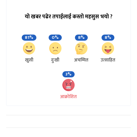
यो खबर पढेर तपाईलाई कस्तो महसुस भयो ?
81%
0%
8%
8%
खुसी
दुःखी
अचम्मित
उत्साहित
3%
आक्रोशित