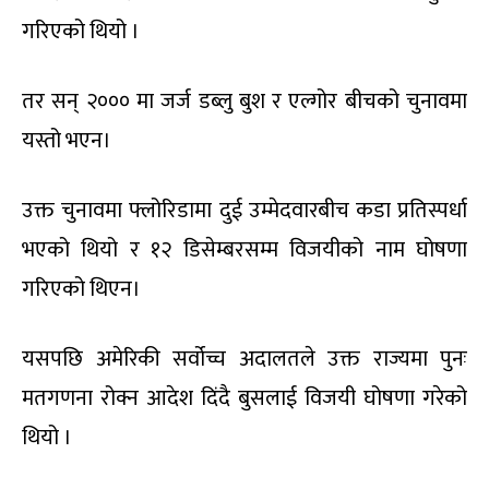
गरिएको थियो ।
तर सन् २००० मा जर्ज डब्लु बुश र एल्गोर बीचको चुनावमा
यस्तो भएन।
उक्त चुनावमा फ्लोरिडामा दुई उम्मेदवारबीच कडा प्रतिस्पर्धा
भएको थियो र १२ डिसेम्बरसम्म विजयीको नाम घोषणा
गरिएको थिएन।
यसपछि अमेरिकी सर्वोच्च अदालतले उक्त राज्यमा पुनः
मतगणना रोक्न आदेश दिंदै बुसलाई विजयी घोषणा गरेको
थियो ।