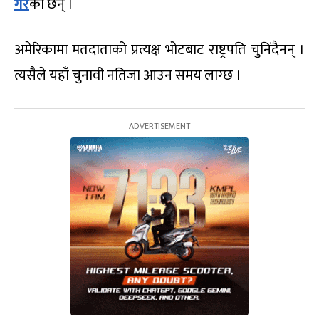
गरे
का छन् ।
अमेरिकामा मतदाताको प्रत्यक्ष भोटबाट राष्ट्रपति चुनिंदैनन् ।
त्यसैले यहाँ चुनावी नतिजा आउन समय लाग्छ ।