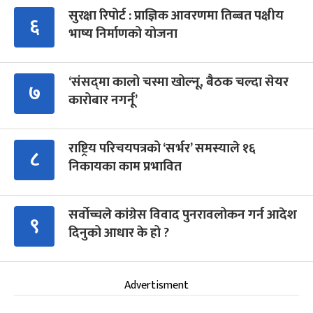
सुरक्षा रिपोर्ट : प्राज्ञिक आवरणमा तिब्बत पक्षीय
६
भाष्य निर्माणको योजना
‘संसद्‍मा कालो चस्मा खोल्नू, बैठक चल्दा सेयर
७
कारोबार नगर्नू’
राष्ट्रिय परिचयपत्रको ‘सर्भर’ समस्याले १६
८
निकायका काम प्रभावित
सर्वोच्चले कांग्रेस विवाद पुनरावलोकन गर्न आदेश
९
दिनुको आधार के हो ?
Advertisment