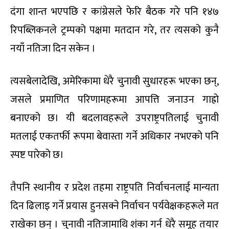
दंगा शान्त भएपछि र कांग्रेसले फेरि बैठक गरे पनि १४७
रिपब्लिकनले ट्रम्पको पक्षमा मतदान गरे, तर त्यसको कुनै
नयाँ नतिजा दिन सकेन ।
त्यसबेलादेखि, अमेरिकामा धेरै चुनावी सुधारहरू भएका छन्,
जसले प्रमाणित परिणामहरूमा आपत्ति जनाउन गाह्रो
बनाएको छ। यी बदलावहरूले उपराष्ट्रपतिलाई चुनावी
मतलाई एकतर्फी रूपमा बेवास्ता गर्ने अधिकार नभएको पनि
स्पष्ट पारेको छ।
तैपनि स्थानीय र प्रदेश तहमा राष्ट्रपति निर्वाचनलाई मान्यता
दिन ढिलाइ गर्ने प्रयास हुनसक्ने निर्वाचन पर्यवेक्षकहरूले मत
राखेका छन् । चुनावी नतिजामाथि शंका गर्न धेरै समूह तयार