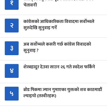
१
चेतावनी
कांग्रेसको आधिकारिकता विवादमा सर्वोच्चले
२
सुरुदेखि सुनुवाइ गर्ने
अब सर्वोच्चले कसरी गर्छ कांग्रेस विवादको
३
सुनुवाइ ?
शेरबहादुर देउवा साउन २६ गते स्वदेश फर्किने
४
ब्रोड पिकमा ज्यान गुमाएका युक्तको शव काठमाडौं
५
ल्याइयो (तस्वीरहरू)