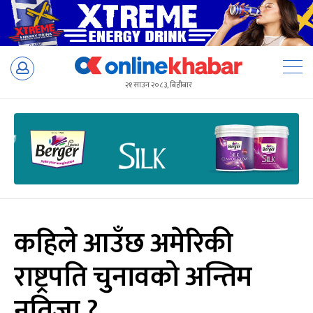
Skip
to
२१ साउन २०८३, बिहीबार
content
कहिले आउँछ अमेरिकी
राष्ट्रपति चुनावको अन्तिम
नतिजा ?