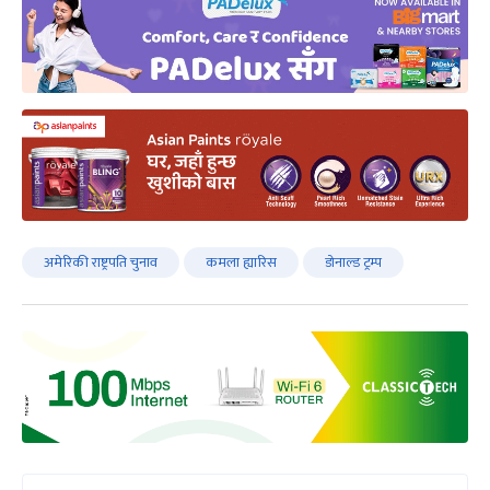
अमेरिकी राष्ट्रपति चुनाव
कमला ह्यारिस
डोनाल्ड ट्रम्प