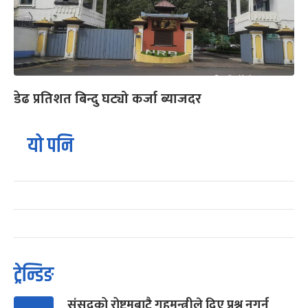
डेढ प्रतिशत बिन्दु घट्यो कर्जा ब्याजदर
यो पनि
ट्रेन्डिङ
संसद्को रोष्ट्रमबाटै गृहमन्त्रीले दिए प्रश्न नगर्न