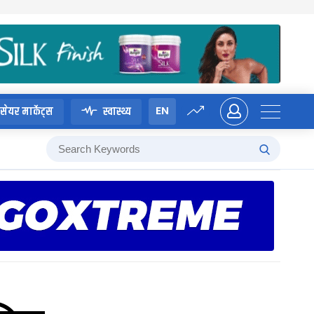
EN
सेयर मार्केट्स
स्वास्थ्य