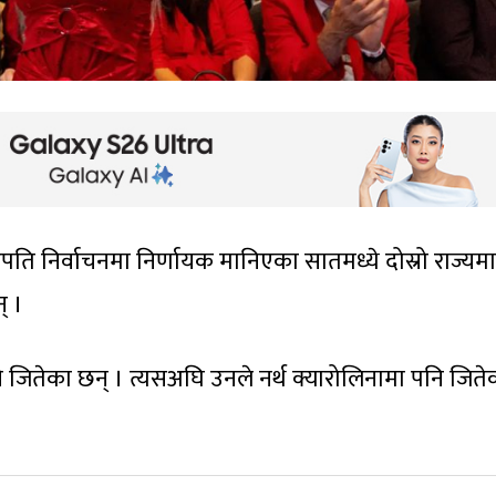
ट्रपति निर्वाचनमा निर्णायक मानिएका सातमध्ये दोस्रो राज्यम
् ।
नि जितेका छन् । त्यसअघि उनले नर्थ क्यारोलिनामा पनि जित