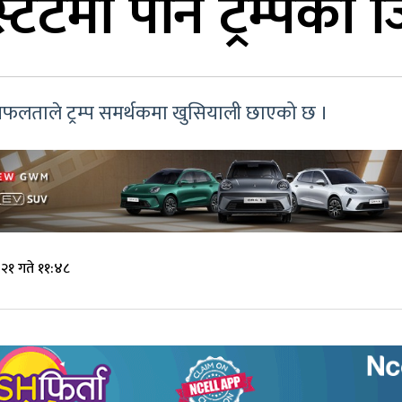
स्टेटमा पनि ट्रम्पको 
सफलताले ट्रम्प समर्थकमा खुसियाली छाएको छ ।
 २१ गते ११:४८