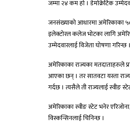
जम्मा २४ कम हो । डेमोक्रेटिक उम्म
जनसंख्याको आधारमा अमेरिकाका ५० 
इलेक्टोरल कलेज भोटका लागि अमेरिक
उम्मेदवारलाई विजेता घोषणा गरिन्छ 
अमेरिकाका राज्यका मतदाताहरुले प्रा
आएका छन् । तर सातवटा यस्ता राज्य 
गर्दछ । त्यसैले ती राज्यलाई स्वीङ स्ट
अमेरिकाका स्वीङ स्टेट भनेर एरिजोना, 
विस्कन्सिनलाई चिनिन्छ ।