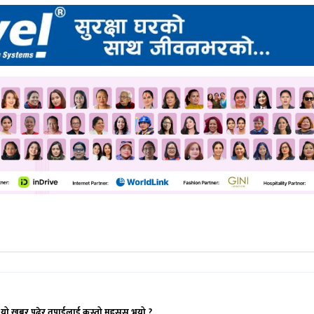
यो खबर पढेर तपाईलाई कस्तो महसुस भयो ?