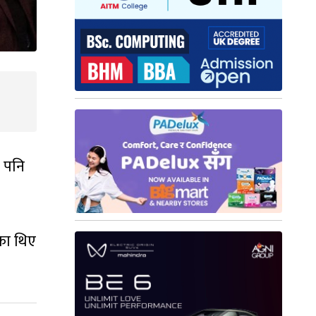
ा पनि
ेका थिए