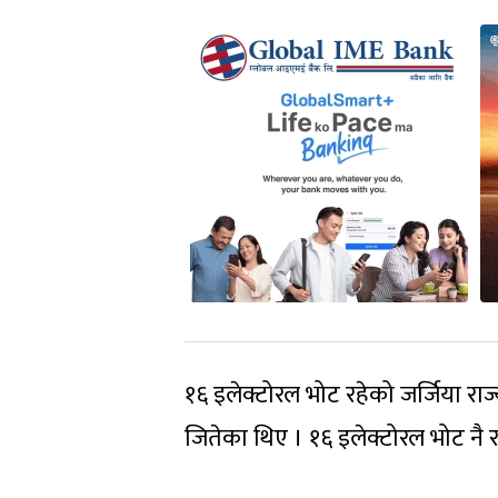
१६ इलेक्टोरल भोट रहेको जर्जिया राज्
जितेका थिए । १६ इलेक्टोरल भोट नै रह