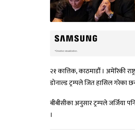
२१ कात्तिक, काठमाडौं । अमेरिकी राष्
डोनाल्ड ट्रम्पले जित हासिल गरेका छन
बीबीसीका अनुसार ट्रम्पले जर्जिया प
।