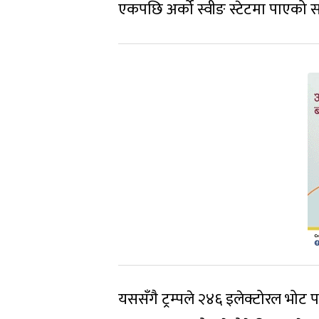
एकपछि अर्को स्वीङ स्टेटमा पाएको 
यससँगै ट्रम्पले २४६ इलेक्टोरल भोट प