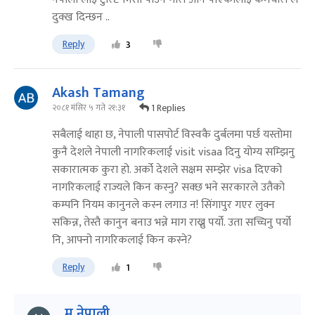
दुक्ख दिन्छन ..
Reply
3
Akash Tamang
1 Replies
२०८१ मंसिर ५ गते २१:३१
सबैलाई थाहा छ, नेपाली पासपोर्ट विस्वकै दुर्बलमा पर्छ यस्तोमा
कुनै देशले नेपाली नागरिकलाई visit visaa दिनु योग्य सम्झिनु
सकारात्मक कुरा हो. अर्को देशले सक्षम सम्झेर visa दिएको
नागरिकलाई राज्यले किन कस्नु? सक्छ भने सरकारले उतैको
कम्पनि नियम कानुनले कस्न लगाउ न! सिंगापुर गएर लुक्न
सकिन्न, तेस्तै कानुन बनाउ भन्ने माग राख्नु पर्यो. उता सच्चिनु पर्यो
नि, आफ्नो नागरिकलाई किन कस्ने?
Reply
1
म नेपाली