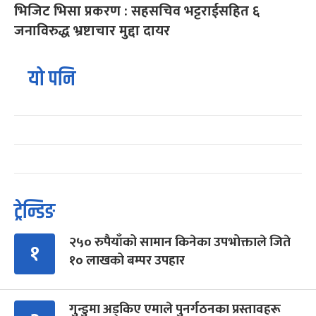
भिजिट भिसा प्रकरण : सहसचिव भट्टराईसहित ६
जनाविरुद्ध भ्रष्टाचार मुद्दा दायर
यो पनि
ट्रेन्डिङ
२५० रुपैयाँको सामान किनेका उपभोक्ताले जिते
१
१० लाखको बम्पर उपहार
गुन्डुमा अड्किए एमाले पुनर्गठनका प्रस्तावहरू