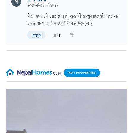
२०८१ मंसिर ६ गते ११:४५
पैसा कमाउने आइडिया हो सर्खारी खन्चुवाहरुको ! तर सर
visa योग्याताले पाएको चैं नसम्झिनुस है
Reply
1
HOT PROPERTIES