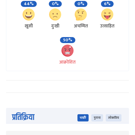
44%
0%
0%
6%
खुसी
दुःखी
अचम्मित
उत्साहित
50%
आक्रोशित
प्रतिक्रिया
भर्खरै
पुराना
लोकप्रिय