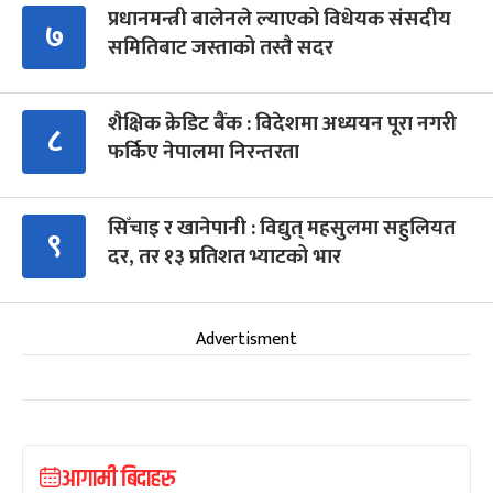
प्रधानमन्त्री बालेनले ल्याएको विधेयक संसदीय
७
समितिबाट जस्ताको तस्तै सदर
शैक्षिक क्रेडिट बैंक : विदेशमा अध्ययन पूरा नगरी
८
फर्किए नेपालमा निरन्तरता
सिँचाइ र खानेपानी : विद्युत् महसुलमा सहुलियत
९
दर, तर १३ प्रतिशत भ्याटको भार
Advertisment
आगामी बिदाहरु