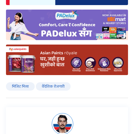
भिजिट भिसा
वैदेशिक रोजगारी