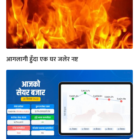
आगलागी हुँदा एक घर जलेर नष्ट