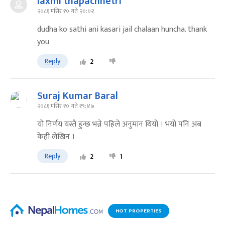
laxmi thapachhetri
२०८१ मंसिर १० गते २०:०२
dudha ko sathi ani kasari jail chalaan huncha. thank
you
Reply
2
Suraj Kumar Baral
२०८१ मंसिर १० गते १९:४७
यो निर्णय यस्तै हुन्छ भन्ने पहिले अनुमान थियो । भयो पनि अब
केही लेखिन ।
Reply
2
1
HOT PROPERTIES