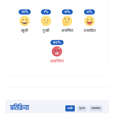
19%
1%
0%
0%
खुसी
दुःखी
अचम्मित
उत्साहित
80%
आक्रोशित
प्रतिक्रिया
भर्खरै
पुराना
लोकप्रिय