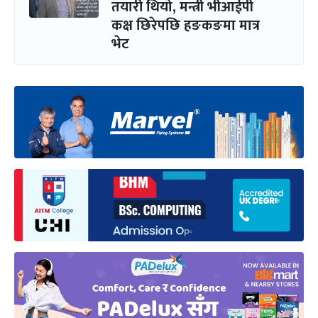
तयारी थियो, मन्त्री भीआईपी
कक्ष छिरेपछि हङकङमा मात्र
भेट