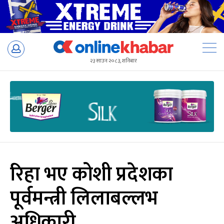
Skip
to
२३ साउन २०८३, शनिबार
content
रिहा भए कोशी प्रदेशका
पूर्वमन्त्री लिलाबल्लभ
अधिकारी