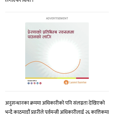
लगाएको थियो ।
अनुसन्धानका क्रममा अधिकारीको पनि संलग्नता देखिएको
भन्दै काठमाडौं प्रहरीले पूर्वमन्त्री अधिकारीलाई २६ कात्तिकमा