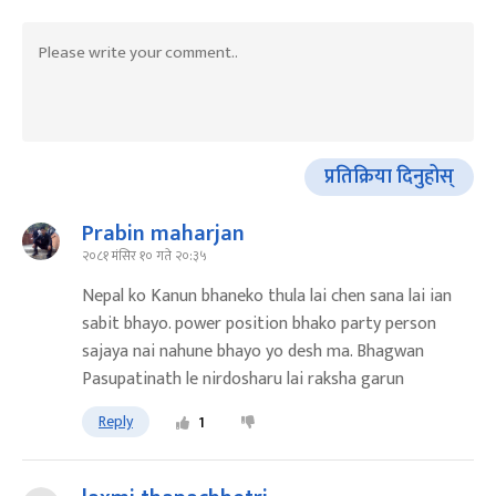
प्रतिक्रिया दिनुहोस्
Prabin maharjan
२०८१ मंसिर १० गते २०:३५
Nepal ko Kanun bhaneko thula lai chen sana lai ian
sabit bhayo. power position bhako party person
sajaya nai nahune bhayo yo desh ma. Bhagwan
Pasupatinath le nirdosharu lai raksha garun
Reply
1