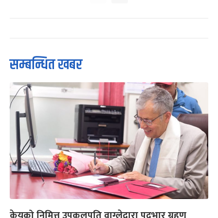
सम्बन्धित खबर
केयूको निमित्त उपकुलपति वाग्लेद्वारा पदभार ग्रहण