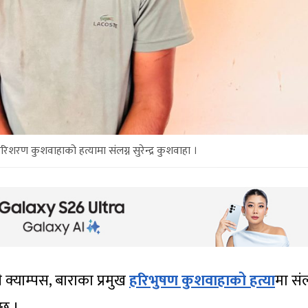
हरिशरण कुशवाहाको हत्यामा संलग्न सुरेन्द्र कुशवाहा ।
 क्याम्पस, बाराका प्रमुख
हरिभुषण कुशवाहाको हत्या
मा संल
 छ ।