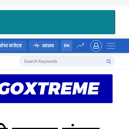
EN
सेयर मार्केट्स
स्वास्थ्य