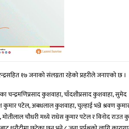
रेन्द्रसहित १७ जनाको संलग्नता रहेको प्रहरीले जनाएको छ ।
ेका चन्द्रमणिप्रसाद कुशवाहा, चाँदशीप्रसाद कुशवाहा, सुमेद
धेश कुमार पटेल, अबधलाल कुशवाहा, चुल्हाई भन्ने श्रवण कुमा
, मोतीलाल चौधरी मध्ये राधेस कुमार पटेल र विनोद राउत कुर
राबाट धरौटीमा छुटेका छन् भने ८ जना पुर्पक्षको लागि कारागा