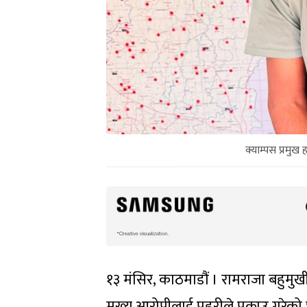
क्याम्पस प्रमुख 
१३ मंसिर, काठमाडौं । रामराजा बहुमुखी
मुख्य आरोपीलाई प्रहरीले पक्राउ गरेको