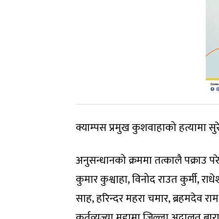
क्याम्पस प्रमुख कुशवाहाको हत्यामा सु
अनुसन्धानको क्रममा तत्कालै पक्राउ पर
कुमार कुश्वाहा, विनोद राउत कुर्मी, रा
साह, हरिन्दर महरा चमार, ब्रहमदेव राम
कर्तव्यज्या मुद्दामा जिल्ला अदालत बा