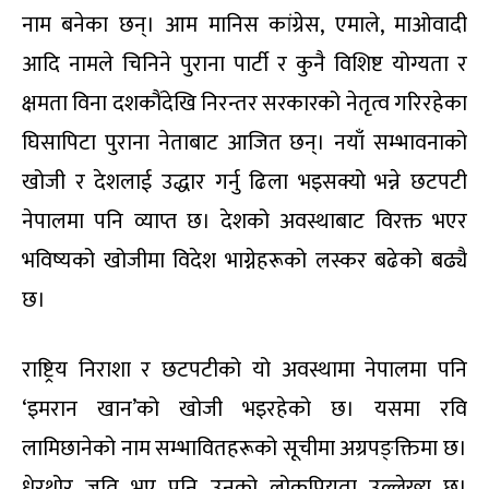
नाम बनेका छन्। आम मानिस कांग्रेस, एमाले, माओवादी
आदि नामले चिनिने पुराना पार्टी र कुनै विशिष्ट योग्यता र
क्षमता विना दशकौंदेखि निरन्तर सरकारको नेतृत्व गरिरहेका
घिसापिटा पुराना नेताबाट आजित छन्। नयाँ सम्भावनाको
खोजी र देशलाई उद्धार गर्नु ढिला भइसक्यो भन्ने छटपटी
नेपालमा पनि व्याप्त छ। देशको अवस्थाबाट विरक्त भएर
भविष्यको खोजीमा विदेश भाग्नेहरूको लस्कर बढेको बढ्यै
छ।
राष्ट्रिय निराशा र छटपटीको यो अवस्थामा नेपालमा पनि
‘इमरान खान’को खोजी भइरहेको छ। यसमा रवि
लामिछानेको नाम सम्भावितहरूको सूचीमा अग्रपङ्क्तिमा छ।
धेरथोर जति भए पनि उनको लोकप्रियता उल्लेख्य छ।