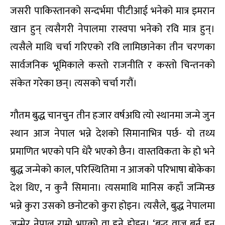
जसरी पाकिस्तानको सन्दर्भमा पीटीआई भनेको मात्र इमरान
खान हुन् त्यसैगरी नेपालमा रास्वपा भनेको रवि मात्र हुन्।
त्यसैले माथि चर्चा गरिएको रवि लामिछानेका तीन चरणका
सार्वजनिक भूमिकाले कस्तो राजनीति र कस्तो चिन्तनको
संकेत गरेका छन्। त्यसको चर्चा गरौं।
गौतम बुद्ध चानचुन तीन हजार वर्षअघि त्यो स्थानमा जन्मे जुन
स्थान आज नेपाल भन्ने देशको सिमानाभित्र पर्छ- यो तथ्य
प्रमाणित भएको पनि धेरै भएको छैन। वास्तविकता के हो भने
बुद्ध जन्मेको काल, परिस्थितिमा न आजको परिभाषा बोकेका
देश थिए, न कुनै सिमाना। त्यसमाथि मानिस कहाँ जन्मिन्छ
भन्ने कुरा उसको छनोटको कुरा होइन। त्यसैले, बुद्ध नेपालमा
जन्मेर नेपाल राम्रो भएको वा हुने होइन। ‘बुद्ध वाज बर्न इन