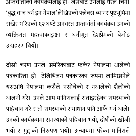
अन्तर्वार्ताको कार्यक्रमलाई हो- जसबाट उनलाई धेरैले चिने।
‘बुद्ध वाज बर्न इन नेपाल’ लेखिएको फ्लेक्स ब्यानर पृष्ठभूमिमा
राखेर गरिएको ६२ घण्टे अनवरत अन्तर्वार्ता कार्यक्रम उनको
व्यक्तिगत महत्त्वाकाङ्क्षा र घनीभूत देशप्रेमको बेजोड
उदाहरण थियो।
दोस्रो चरण उनले अमेरिकाबाट फर्केर नेपालमा थालेको
पत्रकारिता हो। टेलिभिजन पत्रकारका रूपमा लामिछानेले
यसअघि नेपालमा कसैले नसोचेको र नथालेको शैलीको
थालनी गरे। उनले आम मानिसलाई सताइरहेका समस्याको
पहिचान गरे र ती समस्याको समाधान पनि आफैं गर्न थाले।
उनको कार्यक्रममा समस्याको पहिचान भयो, दोषीको खोजी
भयो र मुद्दाको निरुपण भयो। अन्यायमा परेका मानिसले