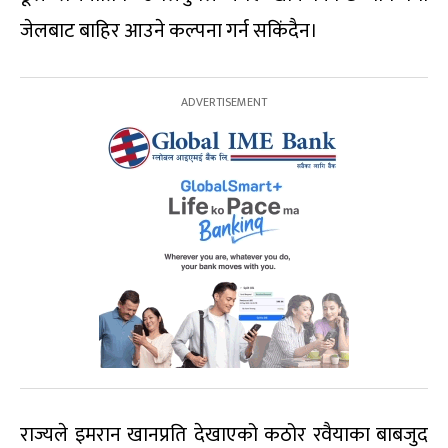
जेलबाट बाहिर आउने कल्पना गर्न सकिंदैन।
राज्यले इमरान खानप्रति देखाएको कठोर रवैयाका बाबजुद