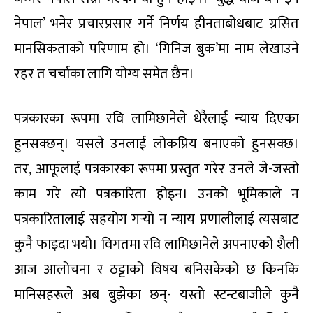
नेपाल’ भनेर प्रचारप्रसार गर्ने निर्णय हीनताबोधबाट ग्रसित
मानसिकताको परिणाम हो। ‘गिनिज बुक’मा नाम लेखाउने
रहर त चर्चाका लागि योग्य समेत छैन।
पत्रकारका रूपमा रवि लामिछानेले धेरैलाई न्याय दिएका
हुनसक्छन्। यसले उनलाई लोकप्रिय बनाएको हुनसक्छ।
तर, आफूलाई पत्रकारका रूपमा प्रस्तुत गरेर उनले जे-जस्तो
काम गरे त्यो पत्रकारिता होइन। उनको भूमिकाले न
पत्रकारितालाई सहयोग गर्‍यो न न्याय प्रणालीलाई त्यसबाट
कुनै फाइदा भयो। विगतमा रवि लामिछानेले अपनाएको शैली
आज आलोचना र ठट्टाको विषय बनिसकेको छ किनकि
मानिसहरूले अब बुझेका छन्- यस्तो स्टन्टबाजीले कुनै