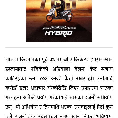
आज पाकिस्तानका पूर्व प्रधानमन्त्री र क्रिकेटर इमरान खान
इस्लामावाद नजिकैको अडियाला जेलमा कैद सजाय
काटिरहेका छन्। ८०४ उनको कैदी नम्बर हो। उनीमाथि
करोडौं डलर भ्रष्टाचार गरेकोदेखि लिएर उपहारमा पाएका
गरगहना आफैंले प्रयोग गरेको भन्ने सम्मका दर्जनौं अभियोग
छन्। यी अभियोग र तिनमाथि भएका सुनुवाइलाई हेर्दा कुनै
ठूलै राजनीतिक उथलपुथल नभए खान निकट भविष्यमा