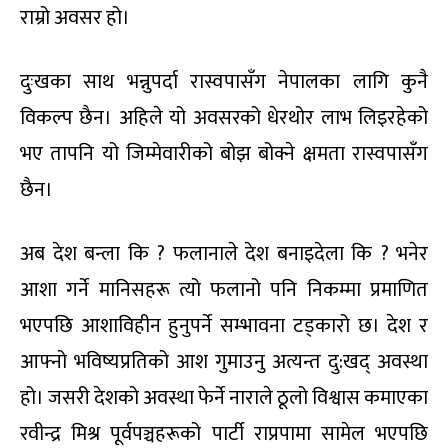
राम्रो अवसर हो।
दुःखका साथ भन्नुपर्दा रास्वपासँग नेपालका लागि कुनै
विकल्प छैन। अहिले यो अवसरको धेरथोर लाभ लिइरहेको
भए तापनि यो जिम्मेवारीको बोझ बोक्ने क्षमता रास्वपासँग
छैन।
अब देश बन्ला कि ? फलानाले देश बनाइदेला कि ? भनेर
आशा गर्ने मानिसहरू त्यो फलानो पनि निकम्मा प्रमाणित
भएपछि आशाविहीन हुनुपर्ने सम्भावना टड्कारो छ। देश र
आफ्नो भविष्यप्रतिको आश गुमाउनु अत्यन्त दु:खद् अवस्था
हो। जसरी देशको अवस्था फेर्ने नाराले ठूलो विश्वास कमाएका
रवीन्द्र मिश्र पूर्वपञ्चहरूको पार्टी राप्रपामा सामेल भएपछि