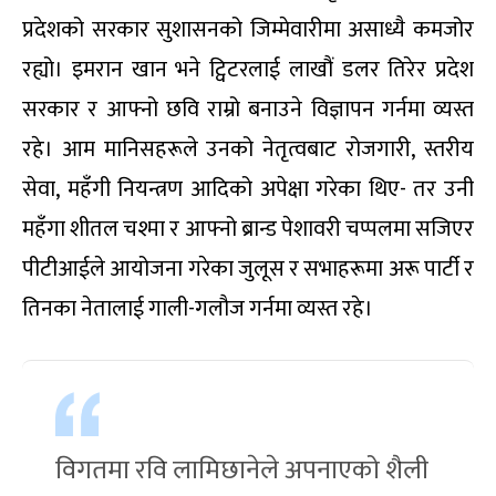
प्रदेशको सरकार सुशासनको जिम्मेवारीमा असाध्यै कमजोर
रह्यो। इमरान खान भने ट्विटरलाई लाखौं डलर तिरेर प्रदेश
सरकार र आफ्नो छवि राम्रो बनाउने विज्ञापन गर्नमा व्यस्त
रहे। आम मानिसहरूले उनको नेतृत्वबाट रोजगारी, स्तरीय
सेवा, महँगी नियन्त्रण आदिको अपेक्षा गरेका थिए- तर उनी
महँगा शीतल चश्मा र आफ्नो ब्रान्ड पेशावरी चप्पलमा सजिएर
पीटीआईले आयोजना गरेका जुलूस र सभाहरूमा अरू पार्टी र
तिनका नेतालाई गाली-गलौज गर्नमा व्यस्त रहे।
विगतमा रवि लामिछानेले अपनाएको शैली