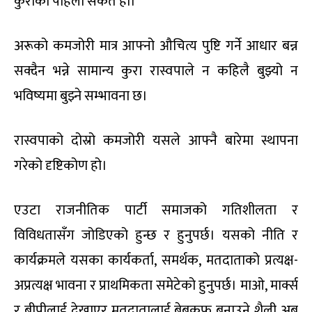
कुराको पहिलो संकेत हो।
अरूको कमजोरी मात्र आफ्नो औचित्य पुष्टि गर्ने आधार बन्न
सक्दैन भन्ने सामान्य कुरा रास्वपाले न कहिलै बुझ्यो न
भविष्यमा बुझ्ने सम्भावना छ।
रास्वपाको दोस्रो कमजोरी यसले आफ्नै बारेमा स्थापना
गरेको दृष्टिकोण हो।
एउटा राजनीतिक पार्टी समाजको गतिशीलता र
विविधतासँग जोडिएको हुन्छ र हुनुपर्छ। यसको नीति र
कार्यक्रमले यसका कार्यकर्ता, समर्थक, मतदाताको प्रत्यक्ष-
अप्रत्यक्ष भावना र प्राथमिकता समेटेको हुनुपर्छ। माओ, मार्क्स
र बीपीलाई देखाएर मतदातालाई बेबकुफ बनाउने शैली अब