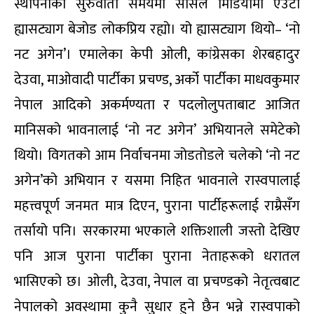
स्थापनाको सुरुवाती समयमा सोसल मिडियामा एउटा
ह्यासट्याग बेजोड लोकप्रिय रह्यो। यो ह्यासट्याग थियो– ‘नो
नट अगेन’। एमालेका केपी ओली, कांग्रेसका शेरबहादुर
देउवा, माओवादी पार्टीका प्रचण्ड, अर्को पार्टीका माधवकुमार
नेपाल आदिको अकर्मण्यता र पदलोलुपताबाट आजित
मानिसको भावनालाई ‘नो नट अगेन’ अभियानले समेटेको
थियो। विगतको आम निर्वाचनमा जोडतोडले चलेको ‘नो नट
अगेन’को अभियान र यसमा निहित भावनाले रास्वपालाई
महत्त्वपूर्ण जनमत मात्र दिएन, पुराना पार्टीहरूलाई राम्रैसँग
तर्सायो पनि। सरकारमा भएकाले शक्तिशाली जस्तो देखिए
पनि आज पुराना पार्टीका पुराना नेताहरूको धरातल
भासिएको छ। ओली, देउवा, नेपाल वा प्रचण्डको नेतृत्वबाट
नेपालको अवस्थामा कुनै सुधार हुने छैन भन्ने रास्वपाको