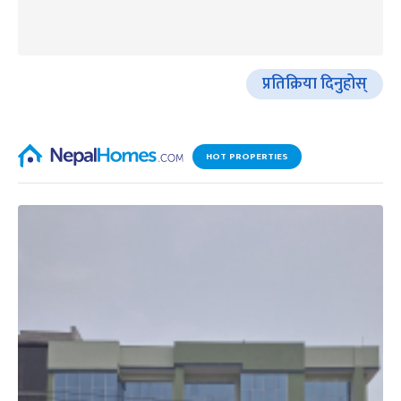
प्रतिक्रिया दिनुहोस्
HOT PROPERTIES