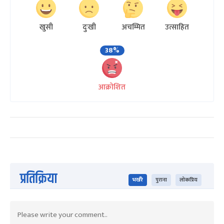
खुसी
दुःखी
अचम्मित
उत्साहित
38%
आक्रोशित
प्रतिक्रिया
भर्खरै
पुराना
लोकप्रिय