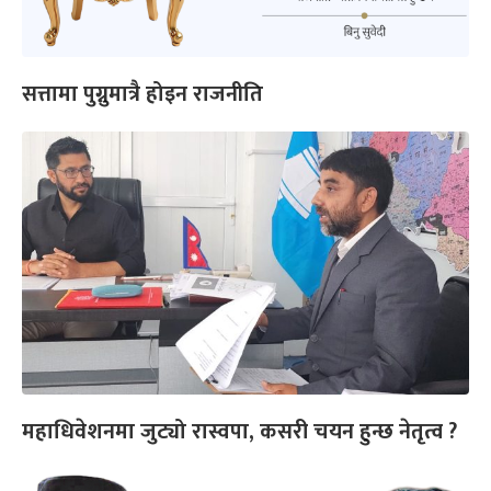
सत्तामा पुग्नुमात्रै होइन राजनीति
महाधिवेशनमा जुट्यो रास्वपा, कसरी चयन हुन्छ नेतृत्व ?