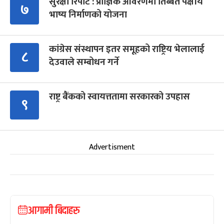
सुरक्षा रिपोर्ट : प्राज्ञिक आवरणमा तिब्बत पक्षीय
७
भाष्य निर्माणको योजना
कांग्रेस संस्थापन इतर समूहको राष्ट्रिय भेलालाई
८
देउवाले सम्बोधन गर्ने
राष्ट्र बैंकको स्वायत्ततामा सरकारको उपहास
९
Advertisment
आगामी बिदाहरु