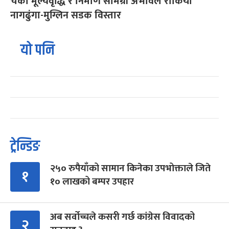
चर्को मूल्यवृद्धि र निर्माण सामग्री अभावले रोकियो
नागढुंगा-मुग्लिन सडक विस्तार
यो पनि
ट्रेन्डिङ
२५० रुपैयाँको सामान किनेका उपभोक्ताले जिते
१
१० लाखको बम्पर उपहार
अब सर्वोच्चले कसरी गर्छ कांग्रेस विवादको
२