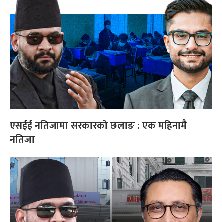
एसईई नतिजामा सरकारको छलाङ : एक महिनामै
नतिजा