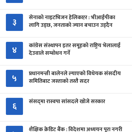
सेनाको नाइटभिजन हेलिकप्टर : भीआईपीका
३
लागि उड्छ, जनताको ज्यान बचाउन उड्दैन
कांग्रेस संस्थापन इतर समूहको राष्ट्रिय भेलालाई
४
देउवाले सम्बोधन गर्ने
प्रधानमन्त्री बालेनले ल्याएको विधेयक संसदीय
५
समितिबाट जस्ताको तस्तै सदर
संसद्‍मा रास्वपा सांसदले खोजे सरकार
६
शैक्षिक क्रेडिट बैंक : विदेशमा अध्ययन पूरा नगरी