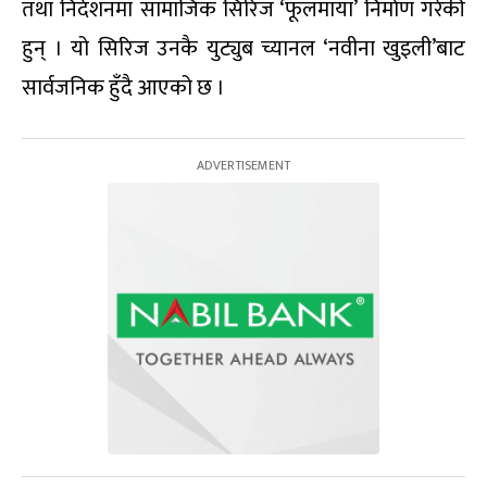
तथा निर्देशनमा सामाजिक सिरिज ‘फूलमाया’ निर्माण गरेकी
हुन् । यो सिरिज उनकै युट्युब च्यानल ‘नवीना खुइली’बाट
सार्वजनिक हुँदै आएको छ ।