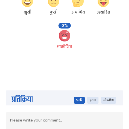
खुसी
दुःखी
अचम्मित
उत्साहित
0%
आक्रोशित
प्रतिक्रिया
भर्खरै
पुराना
लोकप्रिय