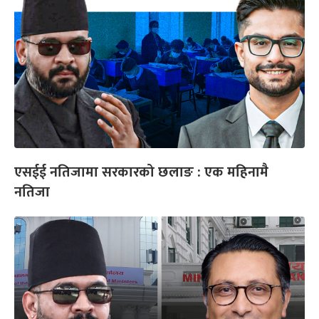
एसईई नतिजामा सरकारको छलाङ : एक महिनामै
नतिजा