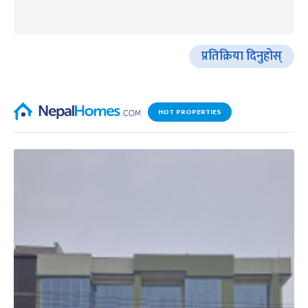
प्रतिक्रिया दिनुहोस्
HOT PROPERTIES