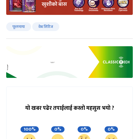
फूलमाया
वेब सिरिज
यो खबर पढेर तपाईलाई कस्तो महसुस भयो ?
100%
0%
0%
0%