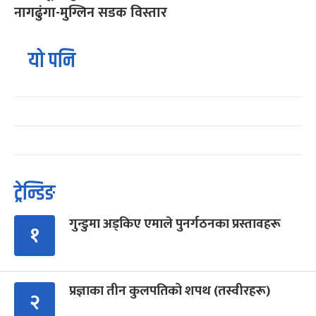
नागढुंगा-मुग्लिन सडक विस्तार
यो पनि
ट्रेन्डिङ
गुन्डुमा अड्किए एमाले पुनर्गठनका प्रस्तावहरू
१
प्रज्ञाका तीन कुलपतिको शपथ (तस्वीरहरू)
२