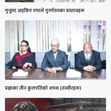
गुन्डुमा अड्किए एमाले पुनर्गठनका प्रस्तावहरू
प्रज्ञाका तीन कुलपतिको शपथ (तस्वीरहरू)