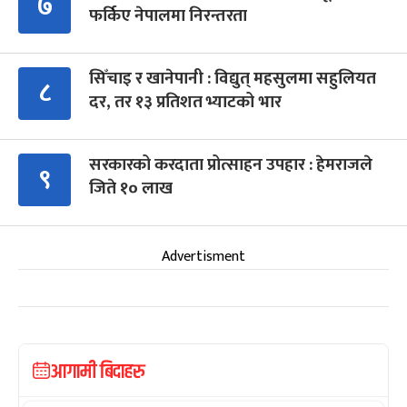
७
फर्किए नेपालमा निरन्तरता
सिँचाइ र खानेपानी : विद्युत् महसुलमा सहुलियत
८
दर, तर १३ प्रतिशत भ्याटको भार
सरकारको करदाता प्रोत्साहन उपहार : हेमराजले
९
जिते १० लाख
Advertisment
आगामी बिदाहरु