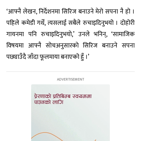
‘आफ्नै लेखन, निर्देशनमा सिरिज बनाउने मेरो सपना नै हो ।
पहिले कमेडी गर्थें, त्यसलाई सबैले रुचाइदिनुभयो । दोहोरी
गायनमा पनि रुचाइदिनुभयो,’ उनले भनिन्, ‘सामाजिक
विषयमा आफ्नै सोचअनुसारको सिरिज बनाउने सपना
पछ्याउँदै जाँदा फूलमाया बनाएको हुँ ।’