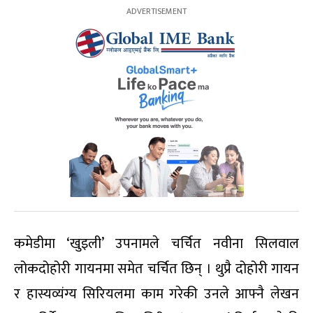
कमेडीमा ‘खुइली’ उपनामले चर्चित नवीना सिलवाल
लोकदोहोरी गायनमा समेत चर्चित छिन् । थुप्रै दोहोरी गायन
र हास्यव्यंग्य सिरियलमा काम गरेकी उनले आफ्नै लेखन