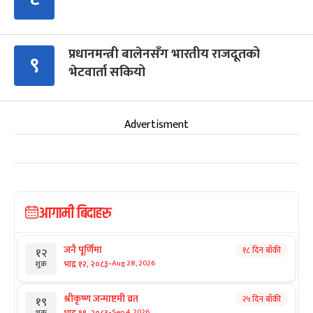
प्रधानमन्त्री बालेनसँग भारतीय राजदूतको
९
भेटवार्ता सकियो
Advertisment
आगामी बिदाहरु
जनै पूर्णिमा
१८ दिन बाँकी
१२
-
भाद्र १२, २०८३
Aug 28, 2026
शुक्र
श्रीकृष्ण जन्माष्टमी व्रत
२५ दिन बाँकी
१९
-
भाद्र १९, २०८३
Sep 4, 2026
शुक्र