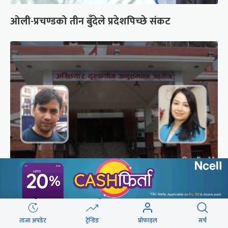
ओली-प्रचण्डको तीन बुँदेले प्रदेशपिच्छे संकट
अख्तियारले थाल्यो दुई पूर्वप्रधानमन्त्रीका स्वकीय
सचिवहरूको सम्पत्ति अनुसन्धान
ताजा अपडेट
ट्रेन्डिङ
प्रोफाइल
सर्च