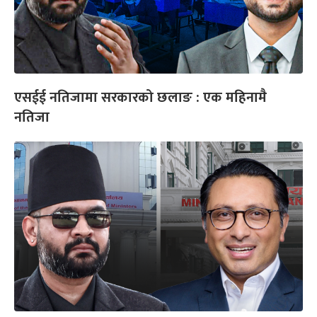
एसईई नतिजामा सरकारको छलाङ : एक महिनामै
नतिजा