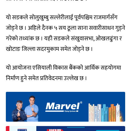
यो सडकले सोलुखुम्बु सल्लेरीलाई पूर्वपश्चिम राजमार्गसँग
जोड्ने छ । अहिले दैनक ५ सय ठूला साना सवारीसाधन गुड्ने
गरेको तथ्यांक छ । यही सडकले संखुवासभा, ओखलढुंगा र
खोटाङ जिल्ला सदरमुकाम समेत जोड्ने छ ।
यो आयोजना एसियाली विकास बैंकको आर्थिक सहयोगमा
निर्माण हुने समेत प्रतिवेदनमा उल्लेख छ ।