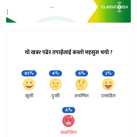
यो खबर पढेर तपाईलाई कस्तो महसुस भयो ?
85%
4%
6%
2%
खुसी
दुःखी
अचम्मित
उत्साहित
4%
आक्रोशित