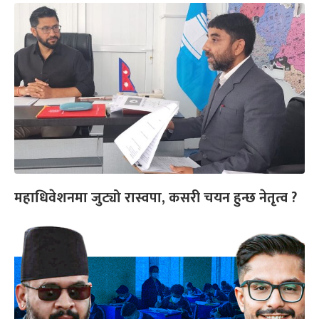
महाधिवेशनमा जुट्यो रास्वपा, कसरी चयन हुन्छ नेतृत्व ?