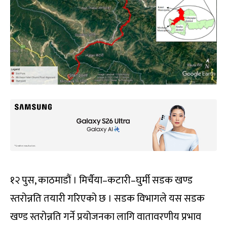
१२ पुस, काठमाडौं । मिर्चैया–कटारी–घुर्मी सडक खण्ड
स्तरोन्नति तयारी गरिएको छ । सडक विभागले यस सडक
खण्ड स्तरोन्नति गर्ने प्रयोजनका लागि वातावरणीय प्रभाव