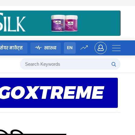
EN
सेयर मार्केट्स
स्वास्थ्य