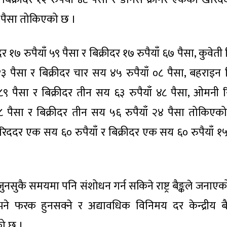
 १८ पैसा तोकिएको छ ।
१७ रुपैयाँ ५९ पैसा र बिक्रीदर १७ रुपैयाँ ६७ पैसा, कुवेती
 पैसा र बिक्रीदर चार सय ४५ रुपैयाँ ०८ पैसा, बहराइन 
 पैसा र बिक्रीदर तीन सय ६३ रुपैयाँ ४८ पैसा, ओमनी 
 पैसा र बिक्रीदर तीन सय ५६ रुपैयाँ २४ पैसा तोकिएक
िददर एक सय ६० रुपैयाँ र बिक्रीदर एक सय ६० रुपैयाँ १५
ुकै समयमा पनि संशोधन गर्न सकिने राष्ट्र बैङ्कले जनाएक
भने फरक हुनसक्ने र अद्यावधिक विनिमय दर केन्द्रीय ब
को छ ।