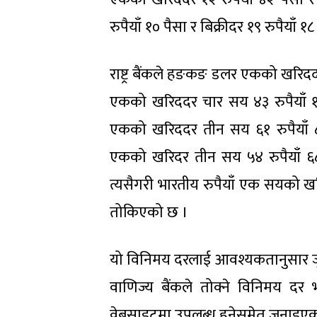
रुपैयाँ १० पैसा र बिक्रीदर १९ रुपैयाँ
राष्ट्र बैंकले हङकङ डलर एकको खरिददर 
एकको खरिददर चार सय ४३ रुपैयाँ १३
एकको खरिददर तीन सय ६१ रुपैयाँ ८९
एकको खरिदर तीन सय ५४ रुपैयाँ ६८
त्यसैगरी भारतीय रुपैयाँ एक सयको खर
तोकिएको छ ।
यो विनिमय दरलाई आवश्यकतानुसार जुनस
वाणिज्य बैंकले तोक्ने विनिमय दर 
वेबसाइटमा उपलब्ध हुनेसमेत जनाइए