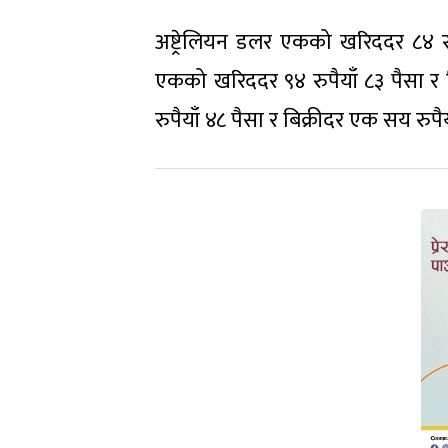
अष्ट्रेलियन डलर एकको खरिददर ८४ रुप
एकको खरिददर ९४ रुपैयाँ ८३ पैसा र ब
रुपैयाँ ४८ पैसा र बिक्रीदर एक सय रुप