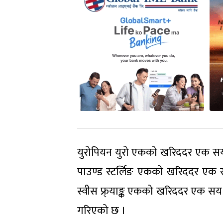
युरोपियन युरो एकको खरिददर एक सय ४२
पाउण्ड स्टर्लिङ एकको खरिददर एक सय
स्वीस फ्र्याङ्क एकको खरिददर एक सय 
गरिएको छ ।