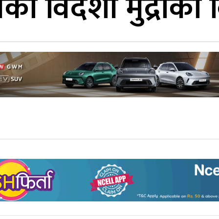
ो विदेशी मुद्राको