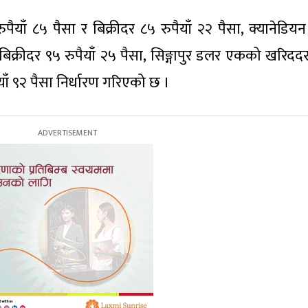
ैयाँ ८५ पैसा र बिक्रीदर ८५ रुपैयाँ २२ पैसा, क्यानेडिय
िक्रीदर ९५ रुपैयाँ २५ पैसा, सिङ्गापुर डलर एकको खरिदद
ैयाँ ९२ पैसा निर्धारण गरिएको छ ।