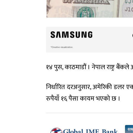
१४ पुस, काठमाडौं । नेपाल राष्ट्र बैं
निर्धारित दरअनुसार, अमेरिकी डलर 
रुपैयाँ १६ पैसा कायम भएको छ ।