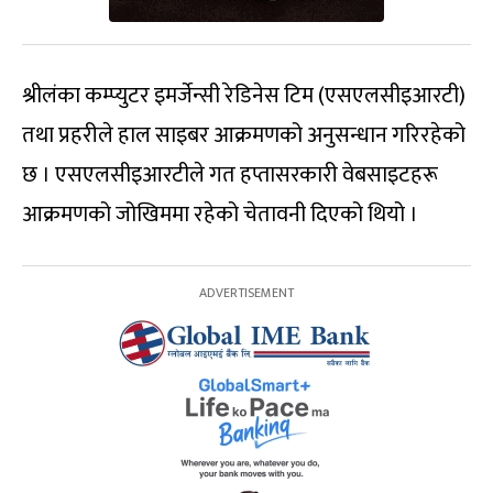
श्रीलंका कम्प्युटर इमर्जेन्सी रेडिनेस टिम (एसएलसीइआरटी)
तथा प्रहरीले हाल साइबर आक्रमणको अनुसन्धान गरिरहेको
छ । एसएलसीइआरटीले गत हप्तासरकारी वेबसाइटहरू
आक्रमणको जोखिममा रहेको चेतावनी दिएको थियो ।