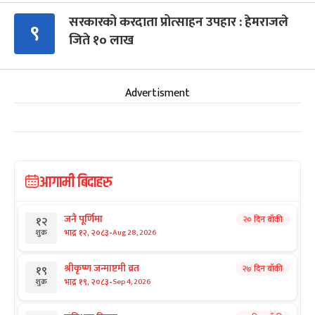
सरकारको करदाता प्रोत्साहन उपहार : हेमराजले
९
जिते १० लाख
Advertisment
आगामी बिदाहरु
जनै पूर्णिमा
२० दिन बाँकी
१२
-
भाद्र १२, २०८३
Aug 28, 2026
शुक्र
श्रीकृष्ण जन्माष्टमी व्रत
२७ दिन बाँकी
१९
-
भाद्र १९, २०८३
Sep 4, 2026
शुक्र