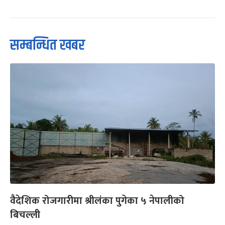
सम्बन्धित खबर
वैदेशिक रोजगारीमा श्रीलंका पुगेका ५ नेपालीको
बिचल्ली