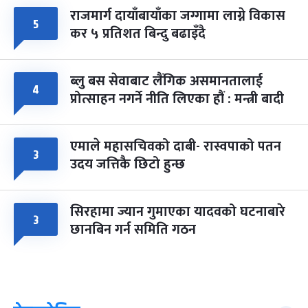
राजमार्ग दायाँबायाँका जग्गामा लाग्ने विकास
५
कर ५ प्रतिशत बिन्दु बढाइँदै
ब्लु बस सेवाबाट लैंगिक असमानतालाई
४
प्रोत्साहन नगर्ने नीति लिएका हौं : मन्त्री बादी
एमाले महासचिवको दाबी- रास्वपाको पतन
३
उदय जत्तिकै छिटो हुन्छ
सिरहामा ज्यान गुमाएका यादवको घटनाबारे
३
छानबिन गर्न समिति गठन