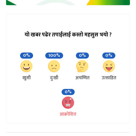
यो खबर पढेर तपाईलाई कस्तो महसुस भयो ?
0%
100%
0%
0%
खुसी
दुःखी
अचम्मित
उत्साहित
0%
आक्रोशित