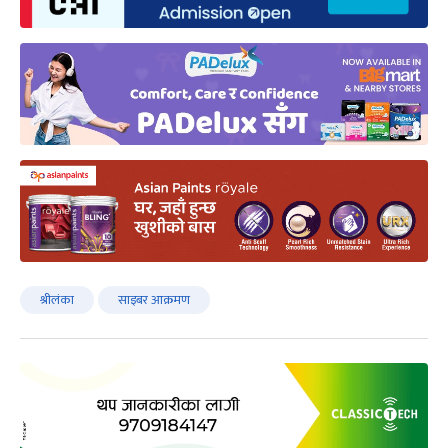
श्रीलंका
साइबर आक्रमण