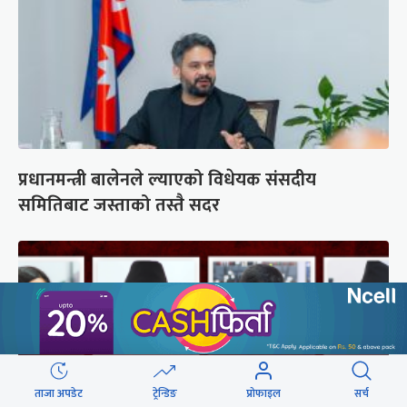
प्रधानमन्त्री बालेनले ल्याएको विधेयक संसदीय
समितिबाट जस्ताको तस्तै सदर
ताजा अपडेट
ट्रेन्डिङ
प्रोफाइल
सर्च