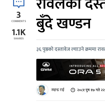
रावलको दस्
3
बुँदे खण्डन
COMMENTS
1.1K
SHARES
३६ पृष्ठको दस्तावेज ल्याउने क्रममा 
सइन्द्र राई
२०८१ पुष १७ गते २२