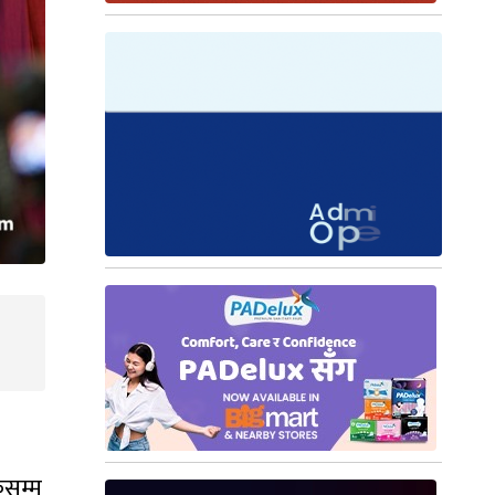
कसम्म