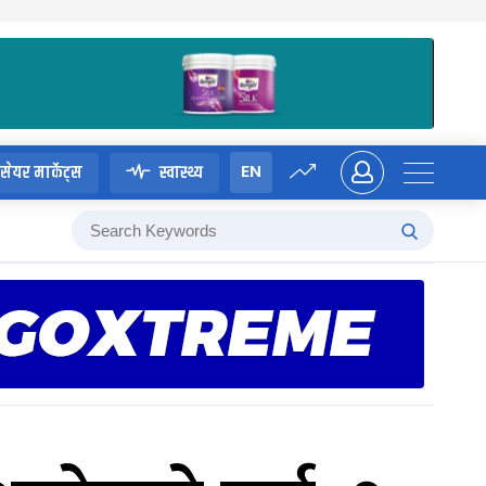
EN
सेयर मार्केट्स
स्वास्थ्य