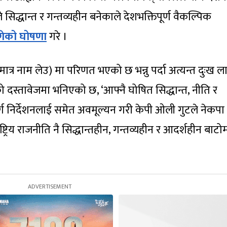
सिद्धान्त र गन्तव्यहीन बनेकाले देशभक्तिपूर्ण वैकल्पिक
ुगेको घोषणा
गरे ।
त्र नाम लेउ) मा परिणत भएको छ भन्नु पर्दा अत्यन्त दुःख ल
ो दस्तावेजमा भनिएको छ, ‘आफ्नै घोषित सिद्धान्त, नीति र
्ग निर्देशनलाई समेत अवमूल्यन गरी केपी ओली गुटले नेकपा
्रिय राजनीति नै सिद्धान्तहीन, गन्तव्यहीन र आदर्शहीन बाटो