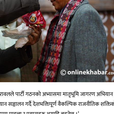
ावलले पार्टी गठनको अभ्यासमा मातृभूमि जागरण अभियान 
भियान सञ्चालन गर्दै देशभक्तिपूर्ण वैकल्पिक राजनीतिक शक्ति