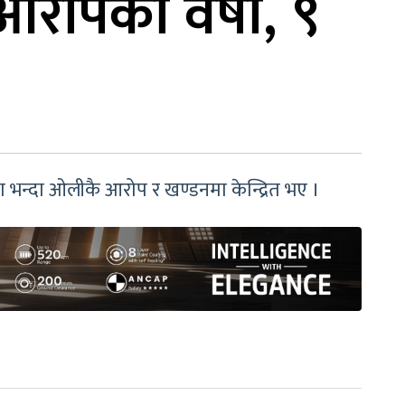
रोपको वर्षा, ९
मा भन्दा ओलीकै आरोप र खण्डनमा केन्द्रित भए ।