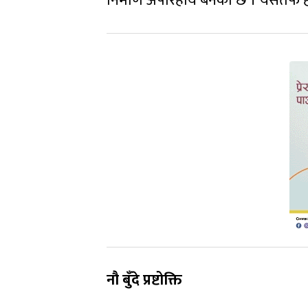
निर्माण अपरिहार्य बनेको छ । यसैतर्फ 
नौ बुँदे प्रष्टोक्ति