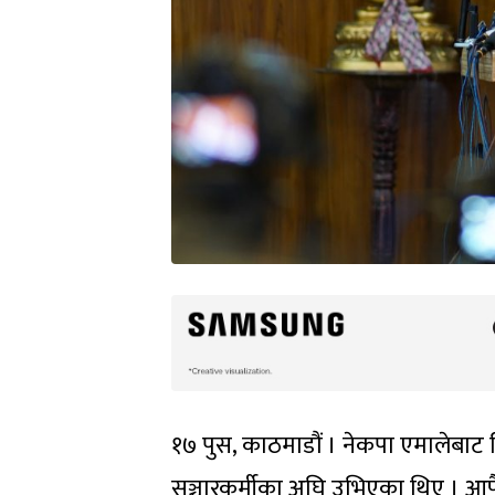
१७ पुस, काठमाडौं । नेकपा एमालेबाट
सञ्चारकर्मीका अघि उभिएका थिए । आफै