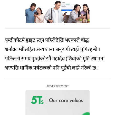
पुम्दीकोटमै ह्वाइट स्तूप पहिलेदेखि भएकाले बौद्ध
धर्मावलम्बीसहित अन्य शान्त अनुरागी त्यहाँ पुगिरहन्थे ।
पछिल्लो समय पुम्दीकोटमै महादेव (शिव)को मूर्ति स्थापना
भएपछि धार्मिक पर्यटकको पनि घुइँचो लाग्ने गरेको छ ।