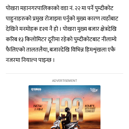
पोखरा महानगरपालिकाको वडा नं. २२ मा पर्ने पुम्दीकोट
पाहुनाहरुको प्रमुख रोजाइमा पर्नुको मुख्य कारण त्यहाँबाट
देखिने मनमोहक दृश्य नै हो । पोखरा मुख्य बजार क्षेत्रदेखि
करिब १३ किलोमिटर दूरीमा रहेको पुम्दीकोटबाट नीलाम्ये
फैलिएको तालतलैया, बजारदेखि विभिन्न हिमशृंखला एकै
नजरमा नियाल्न पाइन्छ ।