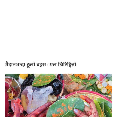
मैदानभन्दा ठूलो बहस : एल चिरिङ्गितो