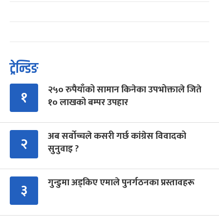
ट्रेन्डिङ
२५० रुपैयाँको सामान किनेका उपभोक्ताले जिते
१
१० लाखको बम्पर उपहार
अब सर्वोच्चले कसरी गर्छ कांग्रेस विवादको
२
सुनुवाइ ?
गुन्डुमा अड्किए एमाले पुनर्गठनका प्रस्तावहरू
३