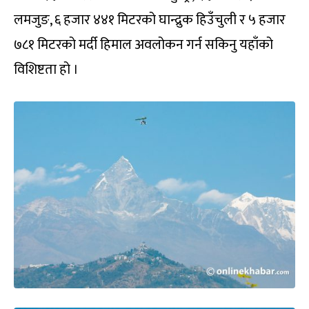
लमजुङ, ६ हजार ४४१ मिटरको घान्द्रुक हिउँचुली र ५ हजार
७८१ मिटरको मर्दी हिमाल अवलोकन गर्न सकिनु यहाँको
विशिष्टता हो ।