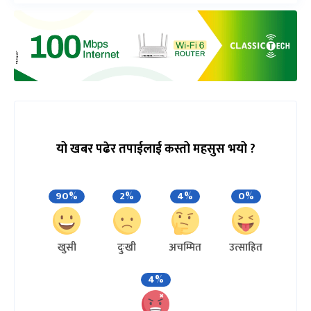
यो खबर पढेर तपाईलाई कस्तो महसुस भयो ?
90%
2%
4%
0%
खुसी
दुःखी
अचम्मित
उत्साहित
4%