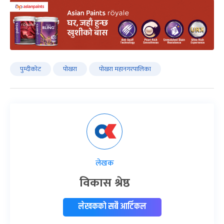
पुम्दीकोट
पोखरा
पोखरा महानगरपालिका
लेखक
विकास श्रेष्ठ
लेखकको सबै आर्टिकल