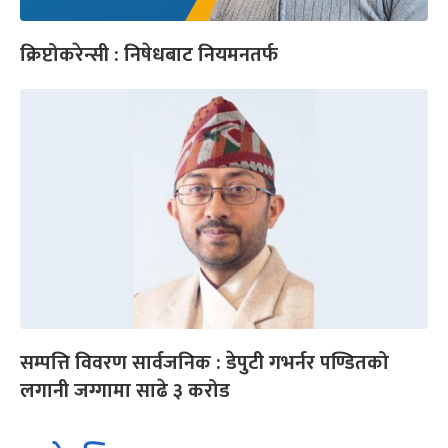
क्रिप्टोकरेन्सी : निषेधबाट नियमनतर्फ
सम्पत्ति विवरण सार्वजनिक : डेपुटी गभर्नर पण्डितको
लगानी जग्गामा साढे ३ करोड