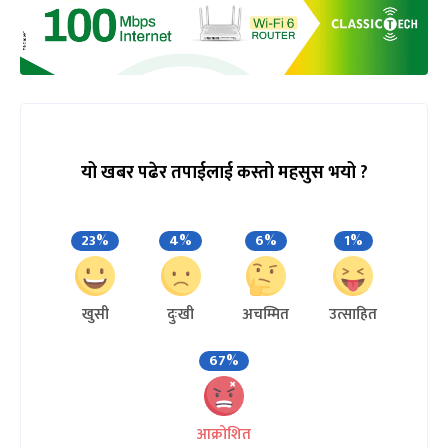
यो खबर पढेर तपाईलाई कस्तो महसुस भयो ?
23%
4%
6%
1%
खुसी
दुःखी
अचम्मित
उत्साहित
67%
आक्रोशित