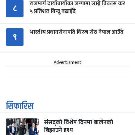
राजमार्ग दायाँबायाँका जग्गामा लाग्ने विकास कर
८
५ प्रतिशत बिन्दु बढाइँदै
भारतीय प्रधानसेनापति धिरज सेठ नेपाल आउँदै
९
Advertisment
सिफारिस
संसद्को विशेष दिनमा बालेनको
बिझाउने दृश्य