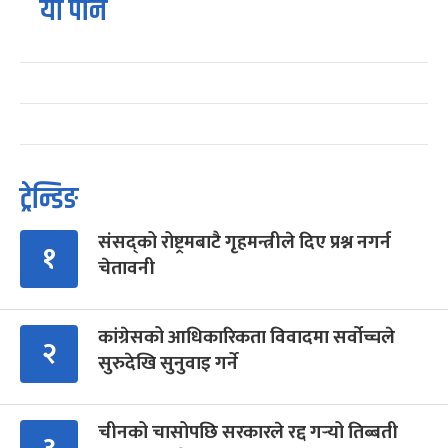
यो पनि
ट्रेन्डिङ
संसद्को रोष्ट्रमबाटै गृहमन्त्रीले दिए प्रश्न नगर्न
१
चेतावनी
कांग्रेसको आधिकारिकता विवादमा सर्वोच्चले
२
सुरुदेखि सुनुवाइ गर्ने
चीनको चासोपछि सरकारले रद्द गर्‍यो तिब्बती