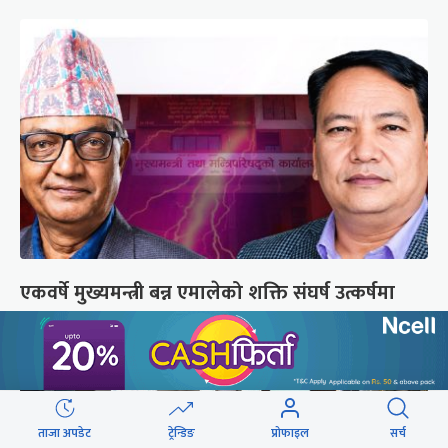
एकवर्षे मुख्यमन्त्री बन्न एमालेको शक्ति संघर्ष उत्कर्षमा
ताजा अपडेट
ट्रेन्डिङ
प्रोफाइल
सर्च