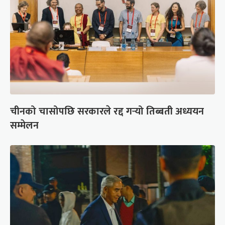
चीनको चासोपछि सरकारले रद्द गर्‍यो तिब्बती अध्ययन
सम्मेलन