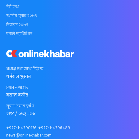
मेरो कथा
स्थानीय चुनाव २०७९
निर्वाचन २०७९
एमाले महाधिवेशन
अध्यक्ष तथा प्रबन्ध निर्देशक:
धर्मराज भुसाल
प्रधान सम्पादक:
बसन्त बस्नेत
सूचना विभाग दर्ता नं.
२१४ / ०७३–७४
+977-1-4790176, +977-1-4796489
news@onlinekhabar.com