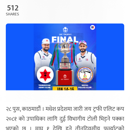
512
SHARES
२८ पुस, काठमाडौं । मधेश प्रदेशमा जारी जय ट्रफी एलिट कप
२०८१ को उपाधिका लागि दुई विभागीय टोली भिड्ने पक्का
भएको छ । माघ १ देखि हुने तीनदिवसीय फर्म्याटको