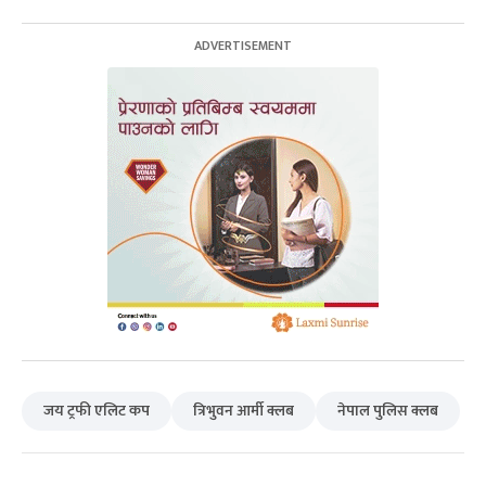
जय ट्रफी एलिट कप
त्रिभुवन आर्मी क्लब
नेपाल पुलिस क्लब