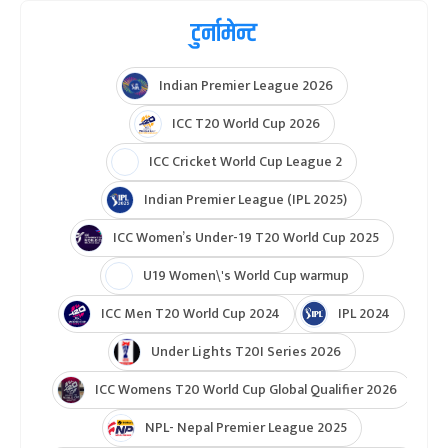
टुर्नामेन्ट
Indian Premier League 2026
ICC T20 World Cup 2026
ICC Cricket World Cup League 2
Indian Premier League (IPL 2025)
ICC Women’s Under-19 T20 World Cup 2025
U19 Women\'s World Cup warmup
ICC Men T20 World Cup 2024
IPL 2024
Under Lights T20I Series 2026
ICC Womens T20 World Cup Global Qualifier 2026
NPL- Nepal Premier League 2025