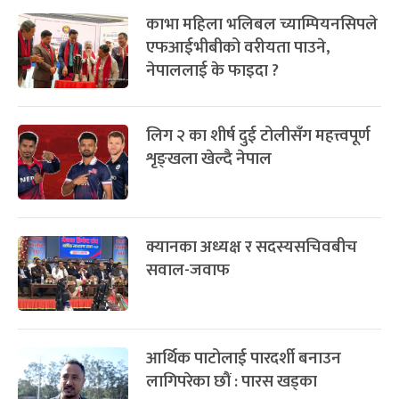
काभा महिला भलिबल च्याम्पियनसिपले
एफआईभीबीको वरीयता पाउने,
नेपाललाई के फाइदा ?
लिग २ का शीर्ष दुई टोलीसँग महत्त्वपूर्ण
शृङ्खला खेल्दै नेपाल
क्यानका अध्यक्ष र सदस्यसचिवबीच
सवाल-जवाफ
आर्थिक पाटोलाई पारदर्शी बनाउन
लागिपरेका छौं : पारस खड्का