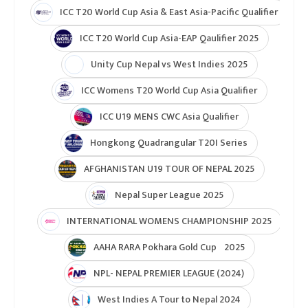
ICC T20 World Cup Asia & East Asia-Pacific Qualifier
ICC T20 World Cup Asia-EAP Qaulifier 2025
Unity Cup Nepal vs West Indies 2025
ICC Womens T20 World Cup Asia Qualifier
ICC U19 MENS CWC Asia Qualifier
Hongkong Quadrangular T20I Series
AFGHANISTAN U19 TOUR OF NEPAL 2025
Nepal Super League 2025
INTERNATIONAL WOMENS CHAMPIONSHIP 2025
AAHA RARA Pokhara Gold Cup 2025
NPL- NEPAL PREMIER LEAGUE (2024)
West Indies A Tour to Nepal 2024