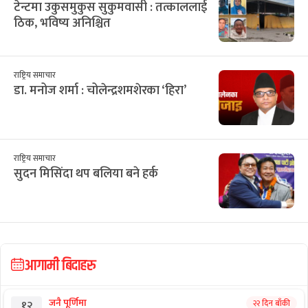
टेन्टमा उकुसमुकुस सुकुमवासी : तत्काललाई
ठिक, भविष्य अनिश्चित
राष्ट्रिय समाचार
डा. मनोज शर्मा : चोलेन्द्रशमशेरका ‘हिरा’
राष्ट्रिय समाचार
सुदन मिसिंदा थप बलिया बने हर्क
आगामी बिदाहरु
जनै पूर्णिमा
२२ दिन बाँकी
१२