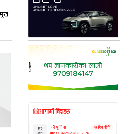
रमुख
आगामी बिदाहरु
जनै पूर्णिमा
२१ दिन बाँकी
१२
-
भाद्र १२, २०८३
Aug 28, 2026
शुक्र