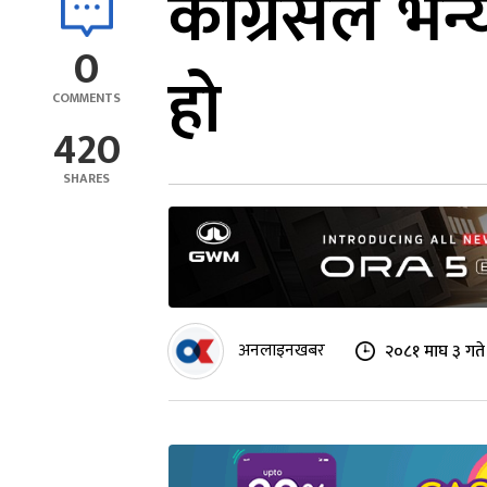
कांग्रेसले भ
0
हो
COMMENTS
420
SHARES
अनलाइनखबर
२०८१ माघ ३ गते