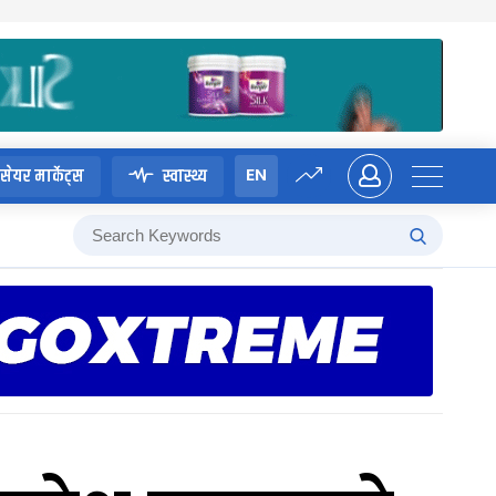
EN
सेयर मार्केट्स
स्वास्थ्य