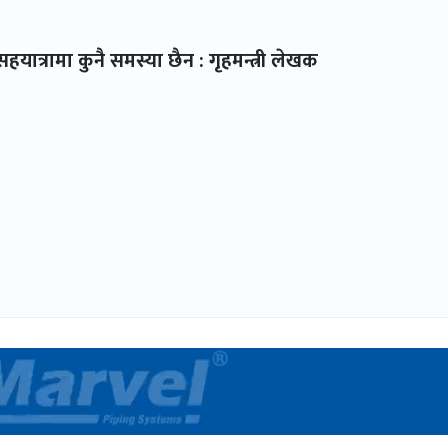
हयात्रामा कुनै समस्या छैन : गृहमन्त्री लेखक