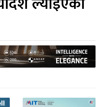
ध्यादेश ल्याइएको