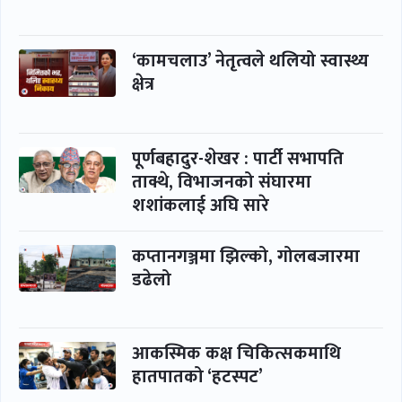
‘कामचलाउ’ नेतृत्वले थलियो स्वास्थ्य
क्षेत्र
पूर्णबहादुर-शेखर : पार्टी सभापति
ताक्थे, विभाजनको संघारमा
शशांकलाई अघि सारे
कप्तानगञ्जमा झिल्को, गोलबजारमा
डढेलो
आकस्मिक कक्ष चिकित्सकमाथि
हातपातको ‘हटस्पट’