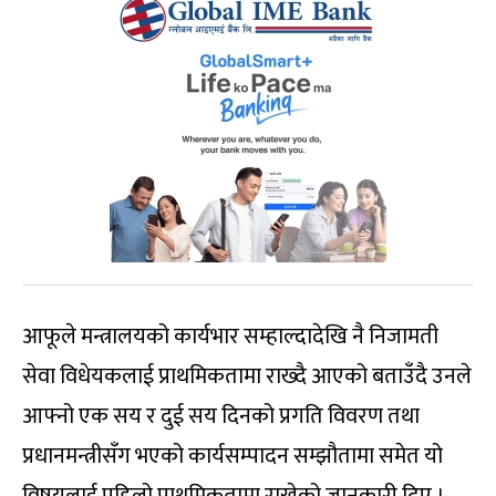
आफूले मन्त्रालयको कार्यभार सम्हाल्दादेखि नै निजामती
सेवा विधेयकलाई प्राथमिकतामा राख्दै आएको बताउँदै उनले
आफ्नो एक सय र दुई सय दिनको प्रगति विवरण तथा
प्रधानमन्त्रीसँग भएको कार्यसम्पादन सम्झौतामा समेत यो
विषयलाई पहिलो प्राथमिकतामा राखेको जानकारी दिए ।