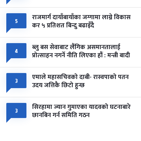
राजमार्ग दायाँबायाँका जग्गामा लाग्ने विकास
५
कर ५ प्रतिशत बिन्दु बढाइँदै
ब्लु बस सेवाबाट लैंगिक असमानतालाई
४
प्रोत्साहन नगर्ने नीति लिएका हौं : मन्त्री बादी
एमाले महासचिवको दाबी- रास्वपाको पतन
३
उदय जत्तिकै छिटो हुन्छ
सिरहामा ज्यान गुमाएका यादवको घटनाबारे
३
छानबिन गर्न समिति गठन