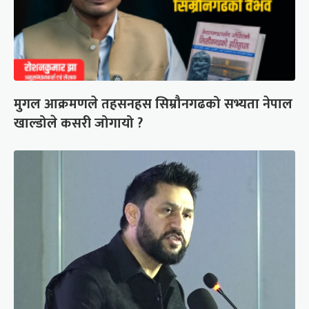
मुगल आक्रमणले तहसनहस सिम्रौनगढको सभ्यता नेपाल
खाल्डोले कसरी जोगायो ?