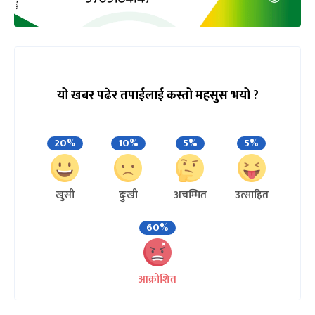
यो खबर पढेर तपाईलाई कस्तो महसुस भयो ?
20%
10%
5%
5%
खुसी
दुःखी
अचम्मित
उत्साहित
60%
आक्रोशित