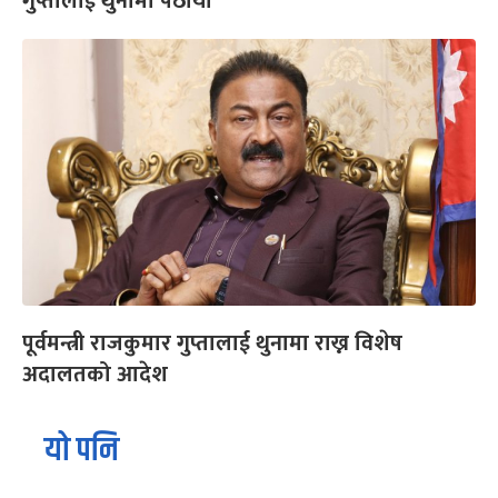
गुप्तालाई थुनामा पठायो
पूर्वमन्त्री राजकुमार गुप्तालाई थुनामा राख्न विशेष
अदालतको आदेश
यो पनि