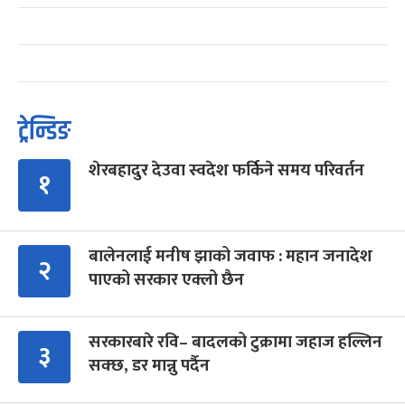
ट्रेन्डिङ
शेरबहादुर देउवा स्वदेश फर्किने समय परिवर्तन
१
बालेनलाई मनीष झाको जवाफ : महान जनादेश
२
पाएको सरकार एक्लो छैन
सरकारबारे रवि– बादलको टुक्रामा जहाज हल्लिन
३
सक्छ, डर मान्नु पर्दैन