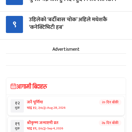
उहिलेको ‘बर्दीबास चोक’ अहिले मधेशकै
९
‘कनेक्टिभिटी हब’
Advertisment
आगामी बिदाहरु
जनै पूर्णिमा
२० दिन बाँकी
१२
-
भाद्र १२, २०८३
Aug 28, 2026
शुक्र
श्रीकृष्ण जन्माष्टमी व्रत
२७ दिन बाँकी
१९
-
भाद्र १९, २०८३
Sep 4, 2026
शुक्र