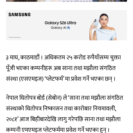
३ माघ, काठमाडौं । अधिकतम २५ करोड रुपैयाँसम्म चुक्ता
पूँजी भएका कम्पनीहरू अब साना तथा मझौला संगठित
संस्था (एसएमइज) ‘प्लेटफर्म’ मा प्रवेश गर्ने भएका छन् ।
नेपाल धितोपत्र बोर्ड (सेबोन) ले ‘साना तथा मझौला संगठित
संस्थाको धितोपत्र निष्कासन तथा कारोबार नियमावली,
२०८१’ आज बिहीबारदेखि लागु गरेपछि साना तथा मझौला
कम्पनी एमएमइज प्लेटफर्ममा प्रवेश गर्ने भएका हुन् ।