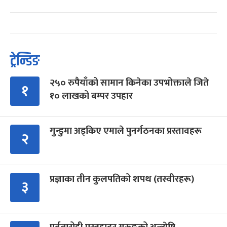
ट्रेन्डिङ
२५० रुपैयाँको सामान किनेका उपभोक्ताले जिते
१
१० लाखको बम्पर उपहार
गुन्डुमा अड्किए एमाले पुनर्गठनका प्रस्तावहरू
२
प्रज्ञाका तीन कुलपतिको शपथ (तस्वीरहरू)
३