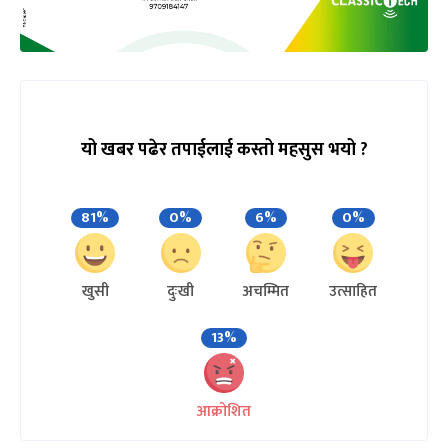
यो खबर पढेर तपाईलाई कस्तो महसुस भयो ?
81%
0%
6%
0%
खुसी
दुःखी
अचम्मित
उत्साहित
13%
आक्रोशित