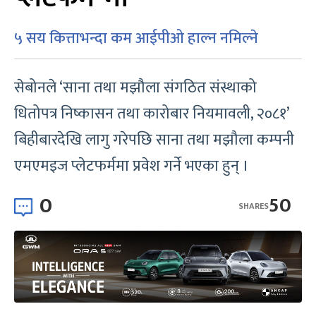
५ सय कित्ताभन्दा कम आईपीओ हाल्न नमिल्ने
सेबोनले ‘साना तथा मझौला संगठित संस्थाको
धितोपत्र निष्कासन तथा कारोबार नियमावली, २०८१’
बिहीबारदेखि लागु गरेपछि साना तथा मझौला कम्पनी
एमएमइज प्लेटफर्ममा प्रवेश गर्ने भएका हुन् ।
0
50
SHARES