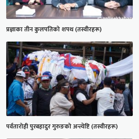
प्रज्ञाका तीन कुलपतिको शपथ (तस्वीरहरू)
पर्वतारोही पुरबहादुर गुरुङको अन्त्येष्टि (तस्वीरहरू)