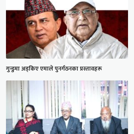
गुन्डुमा अड्किए एमाले पुनर्गठनका प्रस्तावहरू