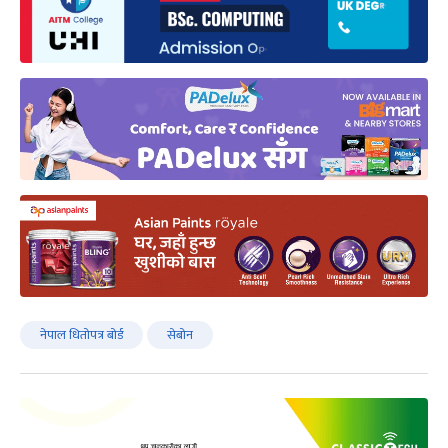
नेपाल धितोपत्र बोर्ड
सेबोन