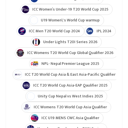
ICC Women’s Under-19 T20 World Cup 2025
U19 Women\'s World Cup warmup
ICC Men T20 World Cup 2024
IPL 2024
Under Lights T20I Series 2026
ICC Womens T20 World Cup Global Qualifier 2026
NPL- Nepal Premier League 2025
ICC T20 World Cup Asia & East Asia-Pacific Qualifier
ICC T20 World Cup Asia-EAP Qaulifier 2025
Unity Cup Nepal vs West Indies 2025
ICC Womens T20 World Cup Asia Qualifier
ICC U19 MENS CWC Asia Qualifier