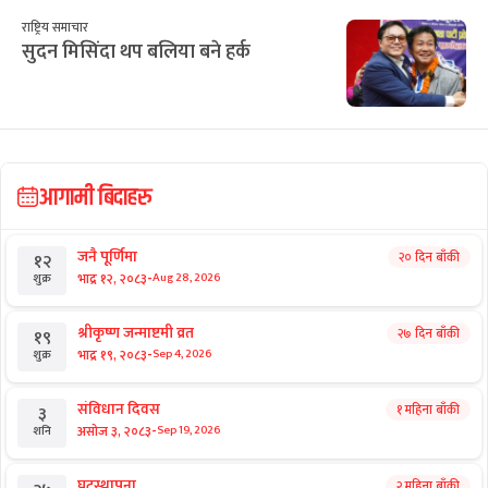
राष्ट्रिय समाचार
सुदन मिसिंदा थप बलिया बने हर्क
आगामी बिदाहरु
जनै पूर्णिमा
२० दिन बाँकी
१२
-
भाद्र १२, २०८३
Aug 28, 2026
शुक्र
श्रीकृष्ण जन्माष्टमी व्रत
२७ दिन बाँकी
१९
-
भाद्र १९, २०८३
Sep 4, 2026
शुक्र
संविधान दिवस
१ महिना बाँकी
३
-
असोज ३, २०८३
Sep 19, 2026
शनि
घटस्थापना
२ महिना बाँकी