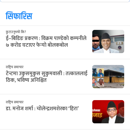
सिफारिस
छुटाउनुभयो कि?
ई–बिडिङ प्रकरण : विक्रम पाण्डेको कम्पनीले
७ करोड घटाएर फेर्‍यो बोलकबोल
राष्ट्रिय समाचार
टेन्टमा उकुसमुकुस सुकुमवासी : तत्काललाई
ठिक, भविष्य अनिश्चित
राष्ट्रिय समाचार
डा. मनोज शर्मा : चोलेन्द्रशमशेरका ‘हिरा’