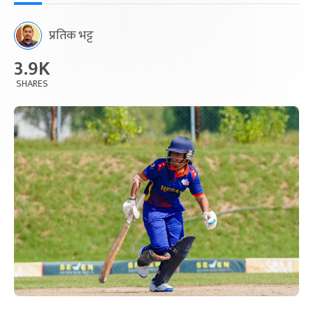
प्रतिक भट्ट
3.9K
SHARES