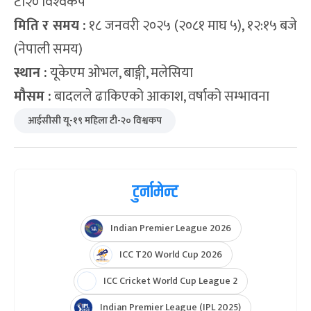
टी२० विश्‍वकप
मिति र समय :
१८ जनवरी २०२५ (२०८१ माघ ५), १२:१५ बजे
(नेपाली समय)
स्थान :
यूकेएम ओभल, बाङ्गी, मलेसिया
मौसम :
बादलले ढाकिएको आकाश, वर्षाको सम्भावना
आईसीसी यू-१९ महिला टी-२० विश्वकप
टुर्नामेन्ट
Indian Premier League 2026
ICC T20 World Cup 2026
ICC Cricket World Cup League 2
Indian Premier League (IPL 2025)