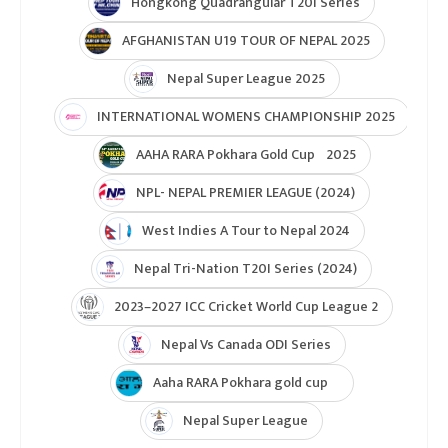
Hongkong Quadrangular T20I Series
AFGHANISTAN U19 TOUR OF NEPAL 2025
Nepal Super League 2025
INTERNATIONAL WOMENS CHAMPIONSHIP 2025
AAHA RARA Pokhara Gold Cup 2025
NPL- NEPAL PREMIER LEAGUE (2024)
West Indies A Tour to Nepal 2024
Nepal Tri-Nation T20I Series (2024)
2023–2027 ICC Cricket World Cup League 2
Nepal Vs Canada ODI Series
Aaha RARA Pokhara gold cup
Nepal Super League