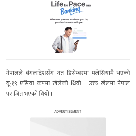
नेपालले बंगलादेशसँग गत डिसेम्बरमा मलेसियामै भएको
यू-१९ एसिया कपमा खेलेको थियो । उक्त खेलमा नेपाल
पराजित भएको थियो ।