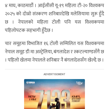
४ माघ, काठमाडौं । आईसीसी यू-१९ महिला टी-२० विश्‍वकप
२०२५ को दोस्रो संस्करण शनिबारदेखि मलेसियामा सुरू हुँदै
छ । नेपालको महिला टोली पनि यस विश्‍वकपमा
पहिलोपटक सहभागी हुँदैछ ।
चार समूहमा विभाजित १६ टोली सम्मिलित यस विश्‍वकपमा
नेपाल समूह डी मा अस्ट्रेलिया, बंगलादेश र स्कटल्याण्डसँगै छ
। पहिलो खेलमा नेपालले शनिबार नै बंगलादेशसँग खेल्दै छ ।