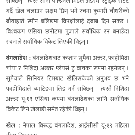
सक्छिन् । त्यस्तै सोनी पाख्रिनले मिडल अर्डरमा स्ट्राइक रोटेट
गर्दै खेल चलाउन सक्षम छिन् भने रचना कुमारी चौधरीको
बाँयाहाते स्पीन बलिङमा विपक्षीलाई दबाब दिन सक्छ ।
विश्‍वकप एसिया छनोटमा पुजाले सर्वाधिक रन बनाउँदा
रचनाले सर्वाधिक विकेट लिएकी थिइन् ।
बंगलादेश :
बंगलादेशबाट कप्तान सुमैया अक्तर, फाहोमिदा
चोया र निशिदा अख्तर प्लेयर्स टु वाचका रूपमा रहनेछन् ।
सुमैयाले सिनियर टिमबाट खेलिसकेको अनुभव छ भने
फाहोमिदाले ब्याटिङमा लिड गर्न सक्छिन् । त्यस्तै निशिदा
अक्तर यू-१९ एसिया कपमा बंगलादेशका लागि सर्वाधिक
विकेट लिने खेलाडी समेत रहेकी थिइन् ।
खेल :
नेपाल विरूद्ध बंगलादेश, आईसीसी यू-१९ महिला