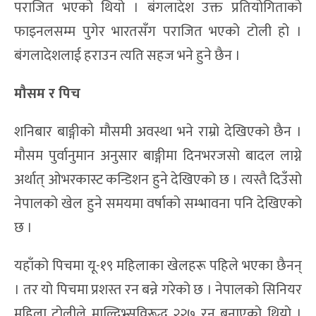
पराजित भएको थियो । बंगलादेश उक्त प्रतियोगिताको
फाइनलसम्म पुगेर भारतसँग पराजित भएको टोली हो ।
बंगलादेशलाई हराउन त्यति सहज भने हुने छैन ।
मौसम र पिच
शनिबार बाङ्गीको मौसमी अवस्था भने राम्रो देखिएको छैन ।
मौसम पुर्वानुमान अनुसार बाङ्गीमा दिनभरजसो बादल लाग्ने
अर्थात् ओभरकास्ट कन्डिशन हुने देखिएको छ । त्यस्तै दिउँसो
नेपालको खेल हुने समयमा वर्षाको सम्भावना पनि देखिएको
छ ।
यहाँको पिचमा यू-१९ महिलाका खेलहरू पहिले भएका छैनन्
। तर यो पिचमा प्रशस्त रन बन्ने गरेको छ । नेपालको सिनियर
महिला टोलीले माल्दिभ्सविरूद्ध २२७ रन बनाएको थियो ।