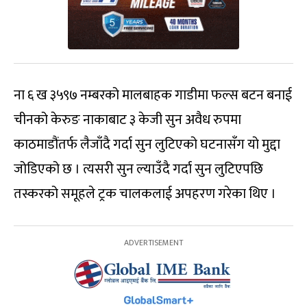
ना ६ ख ३५९७ नम्बरको मालबाहक गाडीमा फल्स बटन बनाई
चीनको केरुङ नाकाबाट ३ केजी सुन अवैध रुपमा
काठमाडौंतर्फ लैजाँदै गर्दा सुन लुटिएको घटनासँग यो मुद्दा
जोडिएको छ । त्यसरी सुन ल्याउँदै गर्दा सुन लुटिएपछि
तस्करको समूहले ट्रक चालकलाई अपहरण गरेका थिए ।