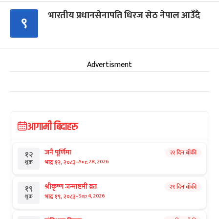
भारतीय प्रधानसेनापति धिरज सेठ नेपाल आउँदै
९
Advertisment
आगामी बिदाहरु
जनै पूर्णिमा
२२ दिन बाँकी
१२
-
भाद्र १२, २०८३
Aug 28, 2026
शुक्र
श्रीकृष्ण जन्माष्टमी व्रत
२९ दिन बाँकी
१९
-
भाद्र १९, २०८३
Sep 4, 2026
शुक्र