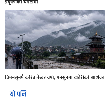
प्रदूषणको चपेटामा
प्रिमनसुनमै करिब तेब्बर वर्षा, मनसुनमा खडेरीको आशंका
यो पनि