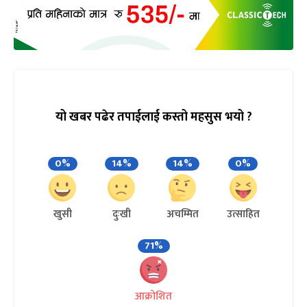
यो खबर पढेर तपाईलाई कस्तो महसुस भयो ?
0%
14%
14%
0%
खुसी
दुःखी
अचम्मित
उत्साहित
71%
आक्रोशित