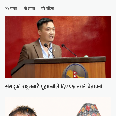
२४ घण्टा
यो साता
यो महिना
संसद्को रोष्ट्रमबाटै गृहमन्त्रीले दिए प्रश्न नगर्न चेतावनी