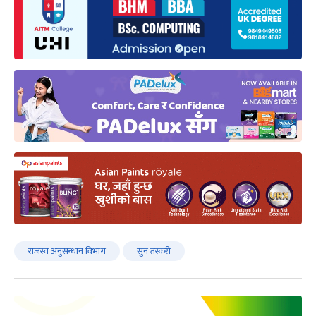
राजस्व अनुसन्धान विभाग
सुन तस्करी