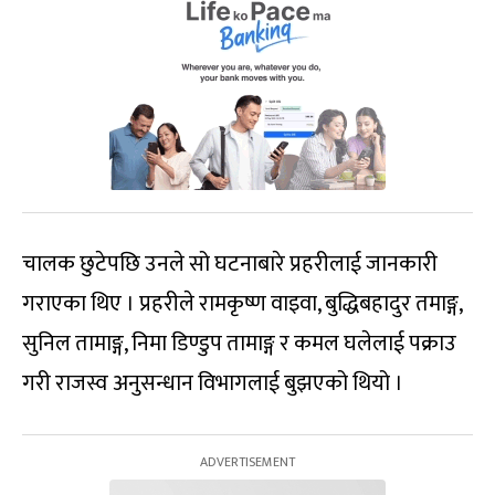
चालक छुटेपछि उनले सो घटनाबारे प्रहरीलाई जानकारी
गराएका थिए । प्रहरीले रामकृष्ण वाइवा, बुद्धिबहादुर तमाङ्ग,
सुनिल तामाङ्ग, निमा डिण्डुप तामाङ्ग र कमल घलेलाई पक्राउ
गरी राजस्व अनुसन्धान विभागलाई बुझएको थियो ।