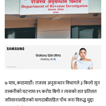
७ माघ, काठमाडौं। राजस्व अनुसन्धान विभागले ३ किलो सुन
तस्करीको घटनामा १९ करोड बिगो र त्यसको शत प्रतिशत
जरिवानासहितको मागदाबीसहित पाँच जना विरुद्ध मुद्दा