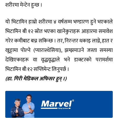
शरीरमा मेन्टेन हुन्छ ।
यो भिटामिन हाम्रो शरीरमा ४ वर्षसम्म भण्डारण हुने भएकाले
भिटामिन बी १२ स्रोत भएका खानेकुराहरू आहारमा समावेश
गरेर कमीबाट बच्न सकिन्छ । तर, निरन्तर थकाइ लाग्ने, हात र
खुट्टामा पोल्ने (प्यारास्थेसिया), झम्झमाउने जस्ता समस्या
देखिएकाहरू वा वृद्धवृद्धाले भने डाक्टरको परामर्शमा
भिटामिन बी १२ सप्लिमेन्ट लिनुपर्छ ।
(डा. गिरी मेडिकल अफिसर हुन् ।)