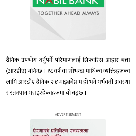
दैनिक उपभोग गर्नुपर्ने परिमाणलाई सिफारिस आहार भत्ता
(आरडीए) भनिन्छ । १८ वर्ष वा सोभन्दा माथिका व्यक्तिहरूका
लागि आरडीए दैनिक २.४ माइक्रोग्राम हो भने गर्भवती अवस्था
र स्तनपान गराइरहेकाहरूमा यो बढ्छ ।