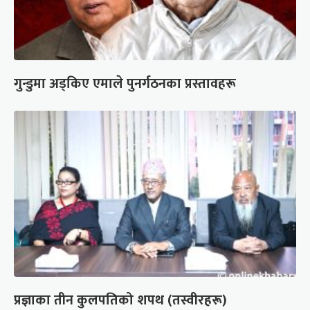
गुन्डुमा अड्किए एमाले पुनर्गठनका प्रस्तावहरू
प्रज्ञाका तीन कुलपतिको शपथ (तस्वीरहरू)