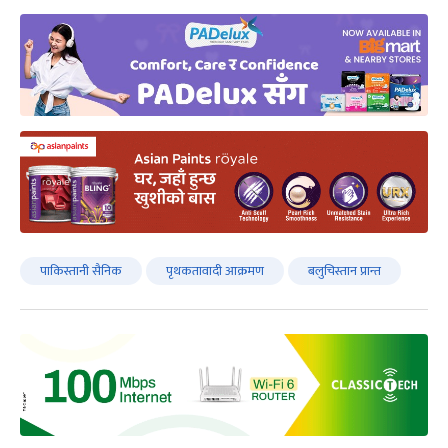
पाकिस्तानी सैनिक
पृथकतावादी आक्रमण
बलुचिस्तान प्रान्त