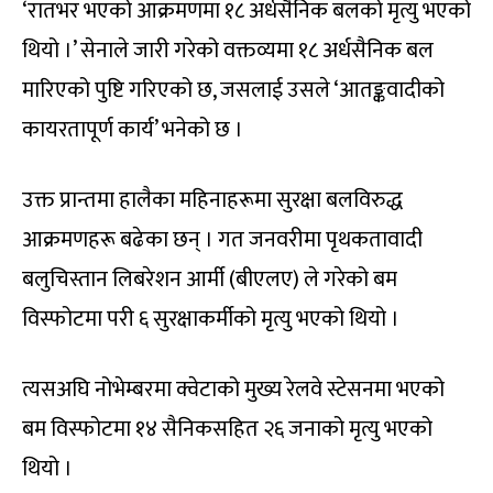
‘रातभर भएको आक्रमणमा १८ अर्धसैनिक बलको मृत्यु भएको
थियो ।’ सेनाले जारी गरेको वक्तव्यमा १८ अर्धसैनिक बल
मारिएको पुष्टि गरिएको छ, जसलाई उसले ‘आतङ्कवादीको
कायरतापूर्ण कार्य’ भनेको छ ।
उक्त प्रान्तमा हालैका महिनाहरूमा सुरक्षा बलविरुद्ध
आक्रमणहरू बढेका छन् । गत जनवरीमा पृथकतावादी
बलुचिस्तान लिबरेशन आर्मी (बीएलए) ले गरेको बम
विस्फोटमा परी ६ सुरक्षाकर्मीको मृत्यु भएको थियो ।
त्यसअघि नोभेम्बरमा क्वेटाको मुख्य रेलवे स्टेसनमा भएको
बम विस्फोटमा १४ सैनिकसहित २६ जनाको मृत्यु भएको
थियो ।