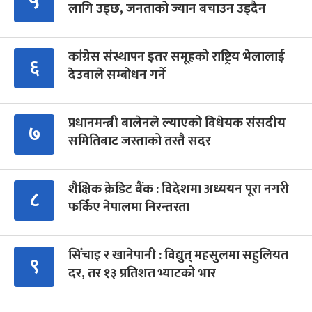
५
लागि उड्छ, जनताको ज्यान बचाउन उड्दैन
कांग्रेस संस्थापन इतर समूहको राष्ट्रिय भेलालाई
६
देउवाले सम्बोधन गर्ने
प्रधानमन्त्री बालेनले ल्याएको विधेयक संसदीय
७
समितिबाट जस्ताको तस्तै सदर
शैक्षिक क्रेडिट बैंक : विदेशमा अध्ययन पूरा नगरी
८
फर्किए नेपालमा निरन्तरता
सिँचाइ र खानेपानी : विद्युत् महसुलमा सहुलियत
९
दर, तर १३ प्रतिशत भ्याटको भार