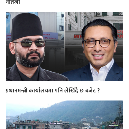
नतिजा
प्रधानमन्त्री कार्यालयमा पनि लेखिँदै छ बजेट ?