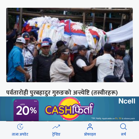
पर्वतारोही पुरबहादुर गुरुङको अन्त्येष्टि (तस्वीरहरू)
ताजा अपडेट
ट्रेन्डिङ
प्रोफाइल
सर्च