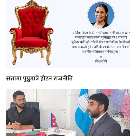
सत्तामा पुग्नुमात्रै होइन राजनीति