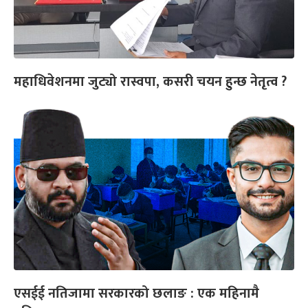
महाधिवेशनमा जुट्यो रास्वपा, कसरी चयन हुन्छ नेतृत्व ?
एसईई नतिजामा सरकारको छलाङ : एक महिनामै