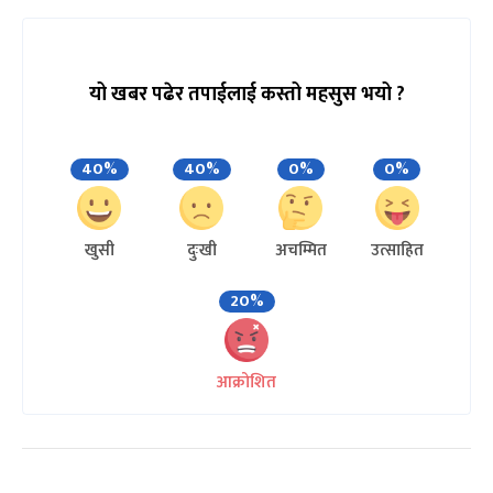
यो खबर पढेर तपाईलाई कस्तो महसुस भयो ?
40%
40%
0%
0%
खुसी
दुःखी
अचम्मित
उत्साहित
20%
आक्रोशित