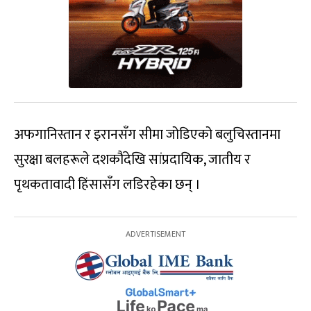
अफगानिस्तान र इरानसँग सीमा जोडिएको बलुचिस्तानमा
सुरक्षा बलहरूले दशकौंदेखि सांप्रदायिक, जातीय र
पृथकतावादी हिंसासँग लडिरहेका छन् ।