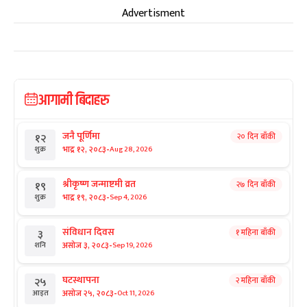
Advertisment
आगामी बिदाहरु
जनै पूर्णिमा
२० दिन बाँकी
१२
-
भाद्र १२, २०८३
Aug 28, 2026
शुक्र
श्रीकृष्ण जन्माष्टमी व्रत
२७ दिन बाँकी
१९
-
भाद्र १९, २०८३
Sep 4, 2026
शुक्र
संविधान दिवस
१ महिना बाँकी
३
-
असोज ३, २०८३
Sep 19, 2026
शनि
घटस्थापना
२ महिना बाँकी
२५
-
असोज २५, २०८३
Oct 11, 2026
आइत