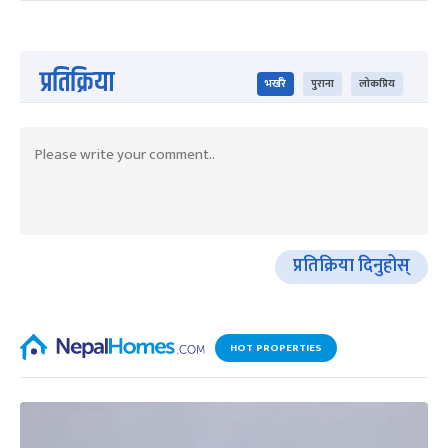
प्रतिक्रिया
भर्खरै
पुराना
लोकप्रिय
प्रतिक्रिया दिनुहोस्
HOT PROPERTIES